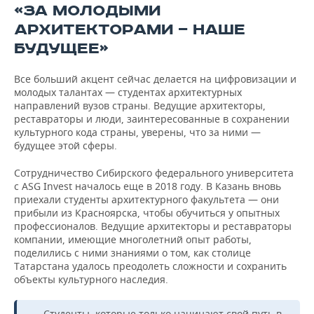
«ЗА МОЛОДЫМИ
АРХИТЕКТОРАМИ — НАШЕ
БУДУЩЕЕ»
Все больший акцент сейчас делается на цифровизации и
молодых талантах — студентах архитектурных
направлений вузов страны. Ведущие архитекторы,
реставраторы и люди, заинтересованные в сохранении
культурного кода страны, уверены, что за ними —
будущее этой сферы.
Сотрудничество Сибирского федерального университета
с ASG Invest началось еще в 2018 году. В Казань вновь
приехали студенты архитектурного факультета — они
прибыли из Красноярска, чтобы обучиться у опытных
профессионалов. Ведущие архитекторы и реставраторы
компании, имеющие многолетний опыт работы,
поделились с ними знаниями о том, как столице
Татарстана удалось преодолеть сложности и сохранить
объекты культурного наследия.
— Студенты, которые только начинают свой путь в