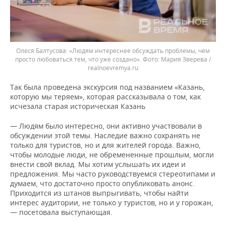
Олеся Балтусова: «Людям интереснее обсуждать проблемы, чем
просто любоваться тем, что уже создано».
Мария Зверева /
realnoevremya.ru
Так была проведена экскурсия под названием «Казань,
которую мы теряем», которая рассказывала о том, как
исчезала старая историческая Казань
— Людям было интересно, они активно участвовали в
обсуждении этой темы. Наследие важно сохранять не
только для туристов, но и для жителей города. Важно,
чтобы молодые люди, не обремененные прошлым, могли
внести свой вклад. Мы хотим услышать их идеи и
предложения. Мы часто руководствуемся стереотипами и
думаем, что достаточно просто опубликовать анонс.
Приходится из штанов выпрыгивать, чтобы найти
интерес аудитории, не только у туристов, но и у горожан,
— посетовала выступающая.