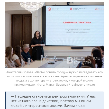
Анастасия Орлова: «Чтобы понять город — нужно исследовать его
историю и почувствовать его жизнь. Архитекторы — уникальные
люди, а архитектура — это история, к которой можно
прикоснуться».
Мария Зверева / realnoevremya.ru
— Наследие становится центром внимания. У нас
нет четкого плана действий, поэтому мы ищем
людей с интересными идеями. Зачем люди