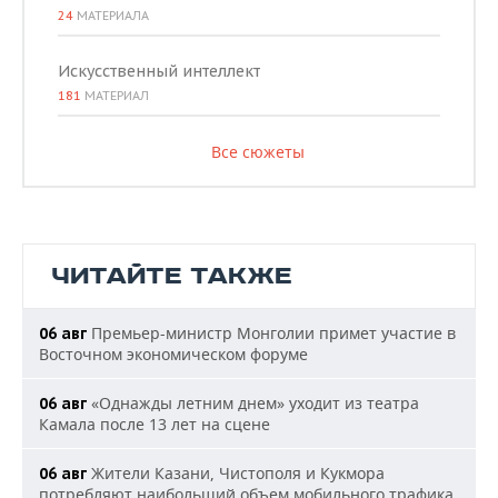
24
МАТЕРИАЛА
Искусственный интеллект
181
МАТЕРИАЛ
Все сюжеты
ЧИТАЙТЕ ТАКЖЕ
Премьер-министр Монголии примет участие в
06 авг
Восточном экономическом форуме
«Однажды летним днем» уходит из театра
06 авг
Камала после 13 лет на сцене
Жители Казани, Чистополя и Кукмора
06 авг
потребляют наибольший объем мобильного трафика