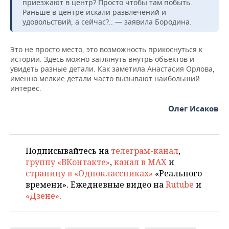
приезжают в центр? Просто чтобы там побыть.
Раньше в центре искали развлечений и
удовольствий, а сейчас?.. — заявила Бородина.
Это не просто место, это возможность прикоснуться к
истории. Здесь можно заглянуть внутрь объектов и
увидеть разные детали. Как заметила Анастасия Орлова,
именно мелкие детали часто вызывают наибольший
интерес.
Олег Исаков
Подписывайтесь на
телеграм-канал
,
группу «ВКонтакте»
,
канал в MAX
и
страницу в «Одноклассниках»
«Реального
времени». Ежедневные видео на
Rutube
и
«Дзене»
.