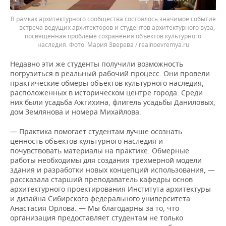
В рамках архитектурного сообщества состоялось значимое событие
— встреча ведущих архитекторов и студентов архитектурного вуза,
посвященная проблеме сохранения объектов культурного
наследия.
Мария Зверева / realnoevremya.ru
Недавно эти же студенты получили возможность
погрузиться в реальный рабочий процесс. Они провели
практические обмеры объектов культурного наследия,
расположенных в историческом центре города. Среди
них были усадьба Ажгихина, флигель усадьбы Даниловых,
дом Землянова и номера Михайлова.
— Практика помогает студентам лучше осознать
ценность объектов культурного наследия и
почувствовать материалы на практике. Обмерные
работы необходимы для создания трехмерной модели
здания и разработки новых концепций использования, —
рассказала старший преподаватель кафедры основ
архитектурного проектирования Института архитектуры
и дизайна Сибирского федерального университета
Анастасия Орлова. — Мы благодарны за то, что
организация предоставляет студентам не только