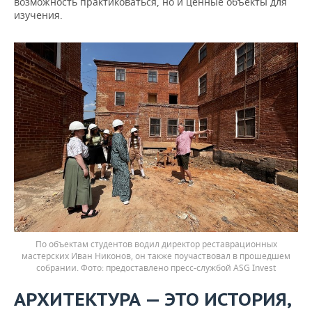
возможность практиковаться, но и ценные объекты для
изучения.
По объектам студентов водил директор реставрационных
мастерских Иван Никонов, он также поучаствовал в прошедшем
собрании.
предоставлено пресс-службой ASG Invest
АРХИТЕКТУРА — ЭТО ИСТОРИЯ,