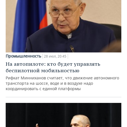
Промышленность
28 июл, 20:45
На автопилоте: кто будет управлять
беспилотной мобильностью
Рифкат Минниханов считает, что движение автономного
транспорта на шоссе, воде и в воздухе надо
координировать с единой платформы