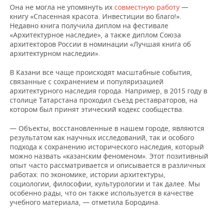
Она не могла не упомянуть их
совместную работу
—
книгу «Спасенная красота. Инвестиции во благо!».
Недавно книга получила диплом на фестивале
«Архитектурное наследие», а также диплом Союза
архитекторов России в номинации «Лучшая книга об
архитектурном наследии».
В Казани все чаще происходят масштабные события,
связанные с сохранением и популяризацией
архитектурного наследия города. Например, в 2015 году в
столице Татарстана проходил съезд реставраторов, на
котором был принят этический кодекс сообщества.
— Объекты, восстановленные в нашем городе, являются
результатом как научных исследований, так и особого
подхода к сохранению исторического наследия, который
можно назвать «казанским феноменом». Этот позитивный
опыт часто рассматривается и описывается в различных
работах: по экономике, истории архитектуры,
социологии, философии, культурологии и так далее. Мы
особенно рады, что он также используется в качестве
учебного материала, — отметила Бородина.