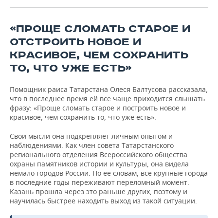
ВОДНЫЕ ВИДЫ СПОРТА
ОБРАЗОВАНИЕ
ХОККЕЙ С МЯЧОМ
ПРОИСШЕСТВИЯ
«ПРОЩЕ СЛОМАТЬ СТАРОЕ И
ОТСТРОИТЬ НОВОЕ И
КРАСИВОЕ, ЧЕМ СОХРАНИТЬ
ТО, ЧТО УЖЕ ЕСТЬ»
Помощник раиса Татарстана Олеся Балтусова рассказала,
что в последнее время ей все чаще приходится слышать
фразу: «Проще сломать старое и построить новое и
красивое, чем сохранить то, что уже есть».
Свои мысли она подкрепляет личным опытом и
наблюдениями. Как член совета Татарстанского
регионального отделения Всероссийского общества
охраны памятников истории и культуры, она видела
немало городов России. По ее словам, все крупные города
в последние годы переживают переломный момент.
Казань прошла через это раньше других, поэтому и
научилась быстрее находить выход из такой ситуации.