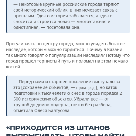
— Некоторые крупные российские города теряют
свой исторический облик, в них исчезает связь с
прошлым. Где-то история забывается, а где-то
сносится и строится новая — многоэтажная и
однотипная, — посетовала она.
Прогуливаясь по центру города, можно увидеть богатое
наследие, которым можно гордиться. Почему в Казани
так много говорят о популяризации наследия? Потому что
город прошел тернистый путь и поломал на этом немало
костей.
— Перед нами и старшее поколение выступало за
это [сохранение объектов, —
.], но каток
прим. ред
подготовки к тысячелетию снес в городе порядка 2
500 исторических объектов. Убрали все — от
трущоб до домов модерна, почти без разбора, —
отметила Олеся Балтусова.
«ПРИХОДИТСЯ ИЗ ШТАНОВ