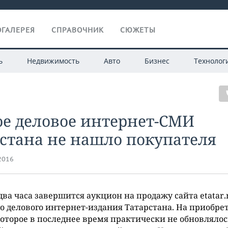
ГАЛЕРЕЯ
СПРАВОЧНИК
СЮЖЕТЫ
ь
Недвижимость
Авто
Бизнес
Технолог
ое деловое интернет-СМИ
стана не нашло покупателя
.2016
два часа завершится аукцион на продажу сайта etatar.
о делового интернет-издания Татарстана. На приобре
оторое в последнее время практически не обновлялос