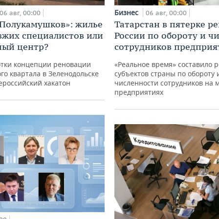
Бизнес
06 авг, 00:00
06 авг, 00:00
«Полукамушков»: жилье
Татарстан в пятерке р
зжих специалистов или
России по обороту и ч
ный центр?
сотрудников предприя
отки концепции реновации
«Реальное время» составило 
го квартала в Зеленодольске
субъектов страны по обороту 
ероссийский хакатон
численности сотрудников на 
предприятиях