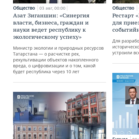
Общество
Общество
03 авг, 00:00
Азат Зиганшин: «Синергия
Рестарт 
власти, бизнеса, граждан и
для прие
науки ведет республику к
событий
экологическому успеху»
Для разраб
историческо
Министр экологии и природных ресурсов
устроили вс
Татарстана — о расчистке рек,
рекультивации объектов накопленного
вреда, о цифровизации и о том, какой
будет республика через 10 лет