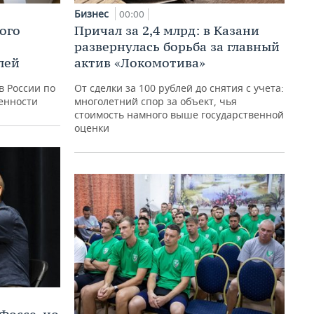
Бизнес
00:00
ого
Причал за 2,4 млрд: в Казани
развернулась борьба за главный
лей
актив «Локомотива»
в России по
От сделки за 100 рублей до снятия с учета:
енности
многолетний спор за объект, чья
стоимость намного выше государственной
оценки