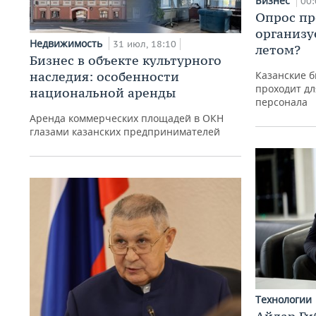
Бизнес
00:
Опрос пр
организу
Недвижимость
31 июл, 18:10
летом?
Бизнес в объекте культурного
наследия: особенности
Казанские б
проходит дл
национальной аренды
персонала
Аренда коммерческих площадей в ОКН
глазами казанских предпринимателей
Технологии