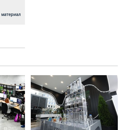
 материал