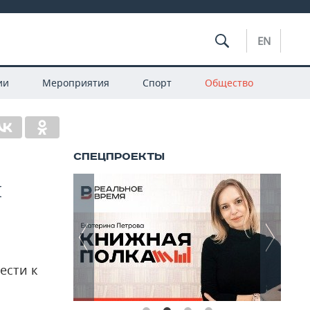
EN
ии
Мероприятия
Спорт
Общество
м
ести к