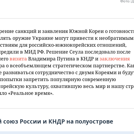
Фото: 
ение санкций и заявления Южной Кореи о готовност
лять оружие Украине могут привести к необратимым
дствиям для российско-южнокорейских отношений,
редили в МИД РФ. Решение Сеула последовало после
него
визита
Владимира Путина в КНДР и
заключения
ра о всеобъемлющем стратегическом партнерстве. Ка
 развиваться сотрудничество с двумя Кореями и буду
 попытки запретить популярную современную
рейскую культуру, охватившую весь мир и нашу стр
ло «Реальное время».
 союз России и КНДР на полуострове