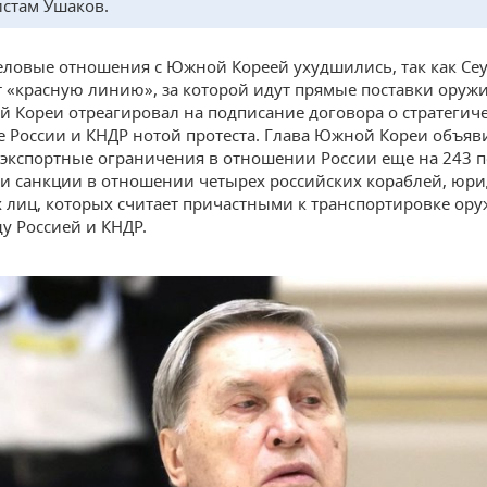
стам Ушаков.
еловые отношения с Южной Кореей ухудшились, так как Се
т «красную линию», за которой идут прямые поставки оружи
Кореи отреагировал на подписание договора о стратегич
е России и КНДР нотой протеста. Глава Южной Кореи объяв
экспортные ограничения в отношении России еще на 243 п
ти санкции в отношении четырех российских кораблей, юри
 лиц, которых считает причастными к транспортировке ору
у Россией и КНДР.