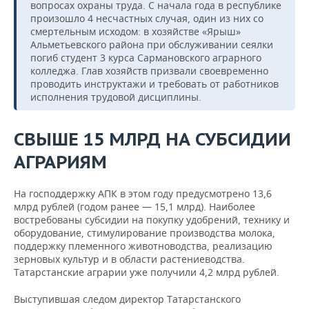
вопросах охраны труда. С начала года в республике
произошло 4 несчастных случая, один из них со
смертельным исходом: в хозяйстве «Ярыш»
Альметьевского района при обслуживании сеялки
погиб студент 3 курса Сармановского аграрного
колледжа. Глав хозяйств призвали своевременно
проводить инструктажи и требовать от работников
исполнения трудовой дисциплины.
СВЫШЕ 15 МЛРД НА СУБСИДИИ
АГРАРИЯМ
На господдержку АПК в этом году предусмотрено 13,6
млрд рублей (годом ранее — 15,1 млрд). Наиболее
востребованы субсидии на покупку удобрений, технику и
оборудование, стимулирование производства молока,
поддержку племенного животноводства, реализацию
зерновых культур и в области растениеводства.
Татарстанские аграрии уже получили 4,2 млрд рублей.
Выступившая следом директор Татарстанского