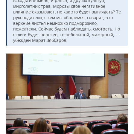
всходы и ячменя, и рапса, и других культур,
многолетних трав. Морозы свое негативное
влияние оказывают, но как это будет выглядеть? Те
руководители, с кем мы общаемся, говорят, что
верхние листья немножко подморозило,
пожелтели. Сейчас будем наблюдать, смотреть. Но
если и будет пересев, то небольшой, мизерный, —
убежден Марат Зяббаров.