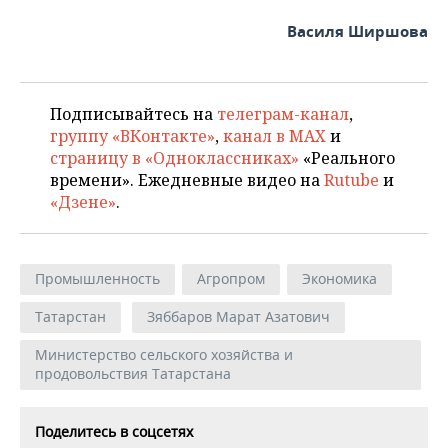
Василя Ширшова
Подписывайтесь на
телеграм-канал
,
группу «ВКонтакте»
,
канал в MAX
и
страницу в «Одноклассниках»
«Реального
времени». Ежедневные видео на
Rutube
и
«Дзене»
.
Промышленность
Агропром
Экономика
Татарстан
Зяббаров Марат Азатович
Министерство сельского хозяйства и
продовольствия Татарстана
Поделитесь в соцсетях