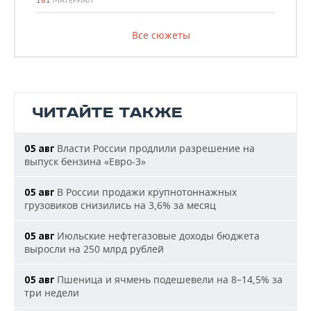
181
МАТЕРИАЛ
Все сюжеты
ЧИТАЙТЕ ТАКЖЕ
Власти России продлили разрешение на
05 авг
выпуск бензина «Евро-3»
В России продажи крупнотоннажных
05 авг
грузовиков снизились на 3,6% за месяц
Июльские нефтегазовые доходы бюджета
05 авг
выросли на 250 млрд рублей
Пшеница и ячмень подешевели на 8–14,5% за
05 авг
три недели