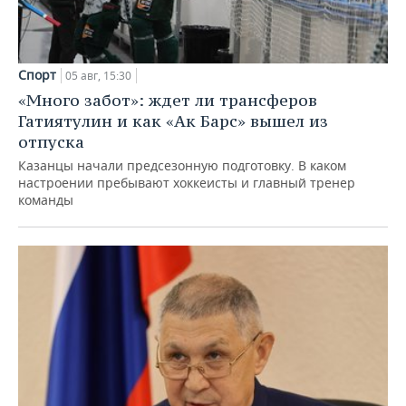
Спорт
05 авг, 15:30
«Много забот»: ждет ли трансферов
Гатиятулин и как «Ак Барс» вышел из
отпуска
Казанцы начали предсезонную подготовку. В каком
настроении пребывают хоккеисты и главный тренер
команды