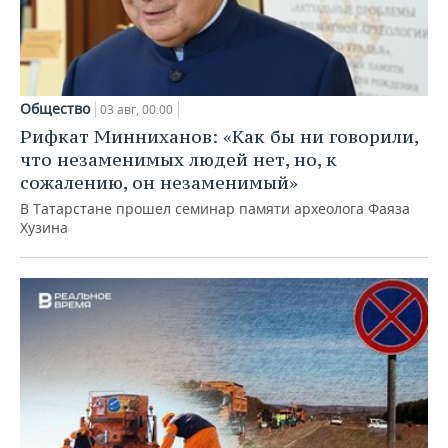
Общество
03 авг, 00:00
Рифкат Минниханов: «Как бы ни говорили,
что незаменимых людей нет, но, к
сожалению, он незаменимый»
В Татарстане прошел семинар памяти археолога Фаяза
Хузина