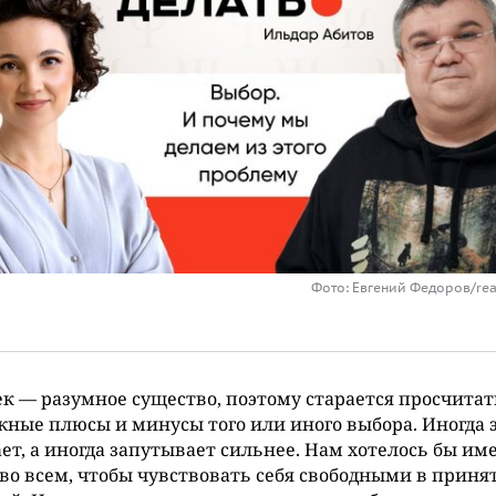
Фото: Евгений Федоров/rea
к — разумное существо, поэтому старается просчитат
ные плюсы и минусы того или иного выбора. Иногда 
ет, а иногда запутывает сильнее. Нам хотелось бы им
во всем, чтобы чувствовать себя свободными в приня