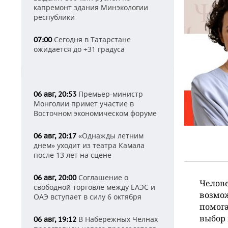
капремонт здания Минэкологии
республики
Сегодня в Татарстане
07:00
ожидается до +31 градуса
Премьер-министр
06 авг, 20:53
Монголии примет участие в
Восточном экономическом форуме
«Однажды летним
06 авг, 20:17
днем» уходит из театра Камала
после 13 лет на сцене
Соглашение о
06 авг, 20:00
Челове
свободной торговле между ЕАЭС и
возмож
ОАЭ вступает в силу 6 октября
помога
выбор 
В Набережных Челнах
06 авг, 19:12