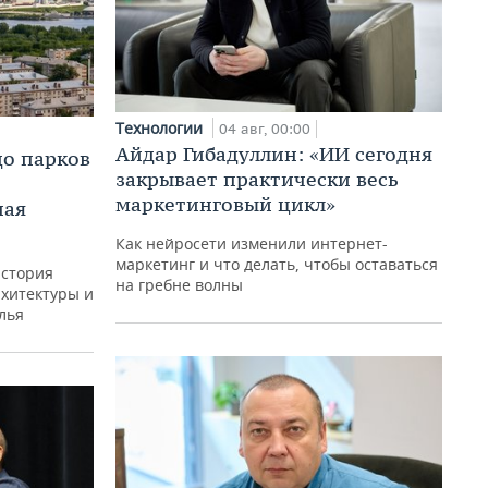
Технологии
04 авг, 00:00
Айдар Гибадуллин: «ИИ сегодня
до парков
закрывает практически весь
маркетинговый цикл»
ная
Как нейросети изменили интернет-
маркетинг и что делать, чтобы оставаться
история
на гребне волны
рхитектуры и
лья