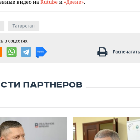
евные видео на
Rutube
и
«Дзене»
.
Татарстан
ь в соцсетях
Распечатать
СТИ ПАРТНЕРОВ