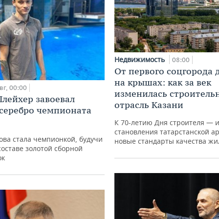
Недвижимость
08:00
От первого соцгорода 
на крышах: как за век
вг, 00:00
изменилась строитель
лейхер завоевал
отрасль Казани
 серебро чемпионата
К 70-летию Дня строителя — 
становления татарстанской а
ова стала чемпионкой, будучи
новые стандарты качества жи
составе золотой сборной
ок