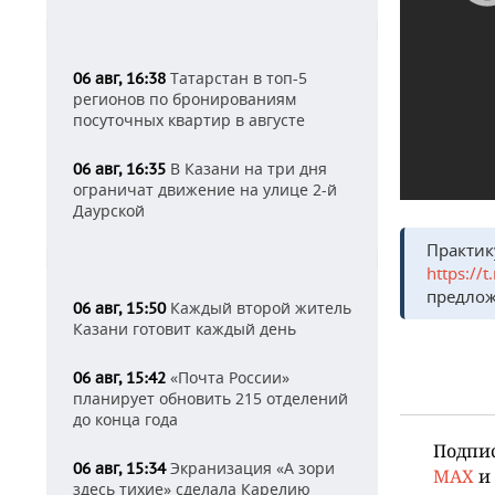
Татарстан в топ-5
06 авг, 16:38
регионов по бронированиям
посуточных квартир в августе
В Казани на три дня
06 авг, 16:35
ограничат движение на улице 2-й
Даурской
Практик
https://
предлож
Каждый второй житель
06 авг, 15:50
Казани готовит каждый день
«Почта России»
06 авг, 15:42
планирует обновить 215 отделений
до конца года
Подпи
Экранизация «А зори
06 авг, 15:34
MAX
и
здесь тихие» сделала Карелию