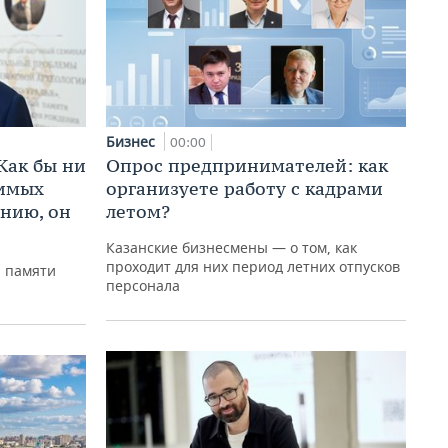
Бизнес
00:00
Как бы ни
Опрос предпринимателей: как
нимых
организуете работу с кадрами
ению, он
летом?
Казанские бизнесмены — о том, как
проходит для них период летних отпусков
р памяти
персонала