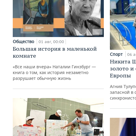
Общество
01 авг, 00:00
Большая история в маленькой
Спорт
06 а
комнате
Никита Ш
«Все наши вчера» Наталии Гинзбург —
золото и
книга о том, как история незаметно
Европы
разрушает обычную жизнь
Агния Тулуп
запасной в 
синхронист