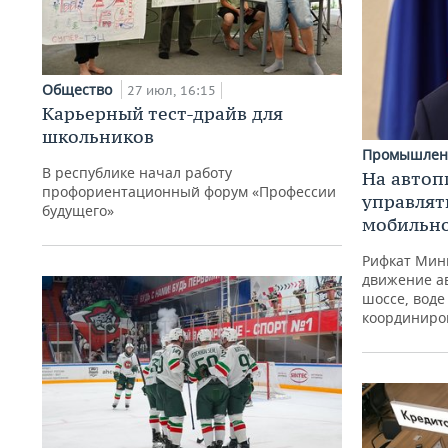
Общество
27 июл, 16:15
Карьерный тест-драйв для
школьников
Промышлен
В республике начал работу
На автоп
профориентационный форум «Профессии
управлят
будущего»
мобильн
Рифкат Минн
движение а
шоссе, воде
координиро