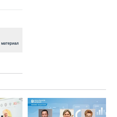
 материал