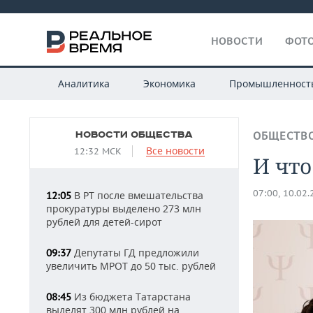
НОВОСТИ
ФОТО
Аналитика
Экономика
Промышленност
НОВОСТИ ОБЩЕСТВА
ОБЩЕСТВ
Все новости
12:32 МСК
И что
07:00, 10.02
В РТ после вмешательства
12:05
прокуратуры выделено 273 млн
рублей для детей-сирот
Депутаты ГД предложили
09:37
увеличить МРОТ до 50 тыс. рублей
Из бюджета Татарстана
08:45
выделят 300 млн рублей на