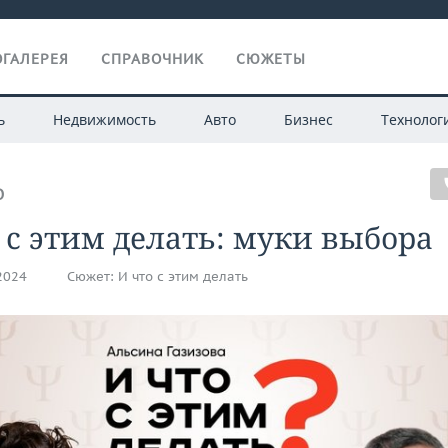
ГАЛЕРЕЯ
СПРАВОЧНИК
СЮЖЕТЫ
ь
Недвижимость
Авто
Бизнес
Технолог
О
 с этим делать: муки выбора
.2024
Сюжет:
И что с этим делать