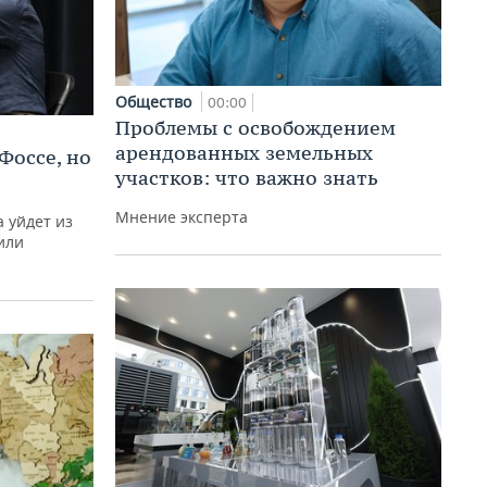
Общество
00:00
Проблемы с освобождением
арендованных земельных
Фоссе, но
участков: что важно знать
Мнение эксперта
 уйдет из
или