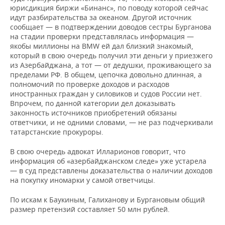
юрисдикция биржи «Бинанс», по поводу которой сейчас
идут разбирательства за океаном. Другой источник
сообщает — в подтверждении доводов сестры Бурганова
на стадии проверки представлялась информация —
якобы миллионы на BMW ей дал близкий знакомый,
который в свою очередь получил эти деньги у приезжего
из Азербайджана, а тот — от дедушки, проживающего за
пределами РФ. В общем, цепочка довольно длинная, а
полномочий по проверке доходов и расходов
иностранных граждан у силовиков и судов России нет.
Впрочем, по данной категории дел доказывать
законность источников приобретений обязаны
ответчики, и не одними словами, — не раз подчеркивали
татарстанские прокуроры.
В свою очередь адвокат Илларионов говорит, что
информация об «азербайджанском следе» уже устарела
— в суд представлены доказательства о наличии доходов
на покупку иномарки у самой ответчицы.
По искам к Баукиным, Галиханову и Бургановым общий
размер претензий составляет 50 млн рублей.