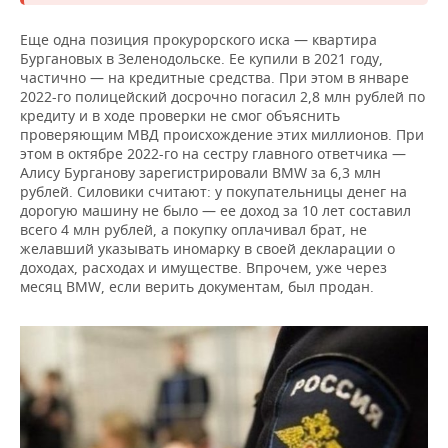
Еще одна позиция прокурорского иска — квартира
Бургановых в Зеленодольске. Ее купили в 2021 году,
частично — на кредитные средства. При этом в январе
2022-го полицейский досрочно погасил 2,8 млн рублей по
кредиту и в ходе проверки не смог объяснить
проверяющим МВД происхождение этих миллионов. При
этом в октябре 2022-го на сестру главного ответчика —
Алису Бурганову зарегистрировали BMW за 6,3 млн
рублей. Силовики считают: у покупательницы денег на
дорогую машину не было — ее доход за 10 лет составил
всего 4 млн рублей, а покупку оплачивал брат, не
желавший указывать иномарку в своей декларации о
доходах, расходах и имуществе. Впрочем, уже через
месяц BMW, если верить документам, был продан.