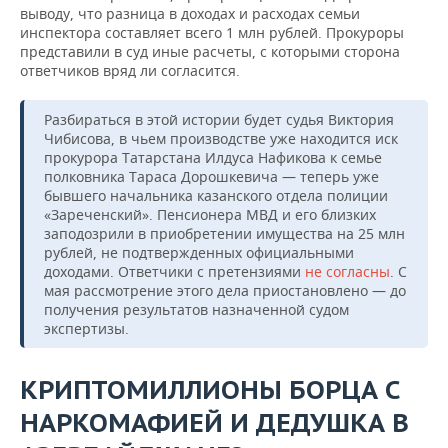
выводу, что разница в доходах и расходах семьи
инспектора составляет всего 1 млн рублей. Прокуроры
представили в суд иные расчеты, с которыми сторона
ответчиков вряд ли согласится.
Разбираться в этой истории будет судья Виктория
Чибисова, в чьем производстве уже находится иск
прокурора Татарстана Илдуса Нафикова к семье
полковника Тараса Дорошкевича — теперь уже
бывшего начальника казанского отдела полиции
«Зареченский». Пенсионера МВД и его близких
заподозрили в приобретении имущества на 25 млн
рублей, не подтвержденных официальными
доходами. Ответчики с претензиями
не согласны
.
С
мая рассмотрение этого дела приостановлено — до
получения результатов назначенной судом
экспертизы.
КРИПТОМИЛЛИОНЫ БОРЦА С
НАРКОМАФИЕЙ И ДЕДУШКА В