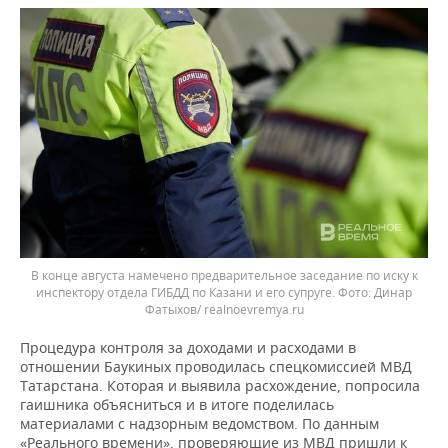
В конце августа намечено предварительное заседание по иску к
инспектору отдела ГИБДД по Казани и его супруге.
Динар
Фатыхов/ realnoevremya.ru
Процедура контроля за доходами и расходами в
отношении Баукиных проводилась спецкомиссией МВД
Татарстана. Которая и выявила расхождение, попросила
гаишника объясниться и в итоге поделилась
материалами с надзорным ведомством. По данным
«Реального времени», проверяющие из МВД пришли к