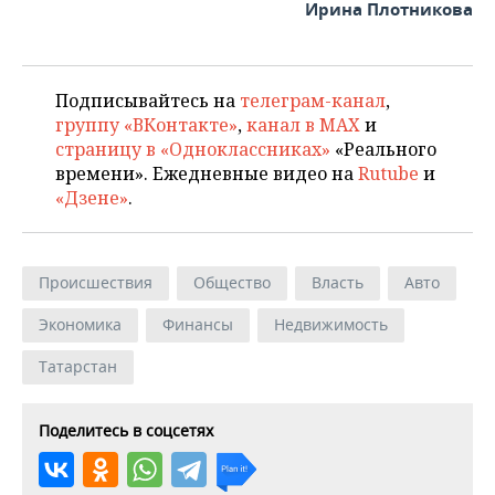
Ирина Плотникова
Подписывайтесь на
телеграм-канал
,
группу «ВКонтакте»
,
канал в MAX
и
страницу в «Одноклассниках»
«Реального
времени». Ежедневные видео на
Rutube
и
«Дзене»
.
Происшествия
Общество
Власть
Авто
Экономика
Финансы
Недвижимость
Татарстан
Поделитесь в соцсетях