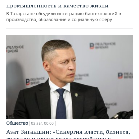
промышленность и качество жизни
В Татарстане обсудили интеграцию биотехнологий в
производство, образование и социальную сферу
Общество
03 авг, 00:00
Азат Зиганшин: «Синергия власти, бизнеса,
граждан и науки ведет республику к