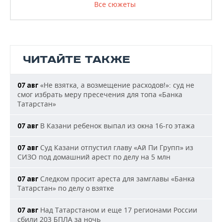
Все сюжеты
ЧИТАЙТЕ ТАКЖЕ
«Не взятка, а возмещение расходов!»: суд не
07 авг
смог избрать меру пресечения для топа «Банка
Татарстан»
В Казани ребенок выпал из окна 16-го этажа
07 авг
Суд Казани отпустил главу «Ай Пи Групп» из
07 авг
СИЗО под домашний арест по делу на 5 млн
Следком просит ареста для замглавы «Банка
07 авг
Татарстан» по делу о взятке
Над Татарстаном и еще 17 регионами России
07 авг
сбили 203 БПЛА за ночь