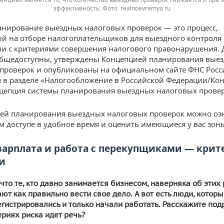
эффективность. Фото: realnoevremya.ru
нирование выездных налоговых проверок — это процесс,
й на отборе налогоплательщиков для выездного контроля 
ии с критериями совершения налогового правонарушения.
общедоступны, утверждены Концепцией планирования вые
проверок и опубликованы на официальном сайте ФНС Росс
ru в разделе «Налогообложение в Российской Федерации/Ко
цепция системы планирования выездных налоговых провер
ей планирования выездных налоговых проверок можно оз
м доступе в удобное время и оценить имеющиеся у вас зоны
зарплата и работа с перекупщиками — крит
и
 что те, кто давно занимается бизнесом, наверняка об этих
ают как правильно вести свое дело. А вот есть люди, котор
егистрировались и только начали работать. Расскажите под
ериях риска идет речь?