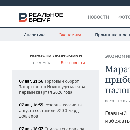
НОВОСТИ
ФОТО
Аналитика
Экономика
Промышленност
НОВОСТИ ЭКОНОМИКИ
ЭКОНОМИ
Все новости
10:48 МСК
Мара
приб
Торговый оборот
07 авг, 21:36
Татарстана и Индии удвоился за
нало
первый квартал 2026 года
00:00, 10.07.
Резервы России на 1
07 авг, 16:35
августа составили 720,3 млрд
Главный 
долларов
избежать
Список товаров для
07 авг, 16:07