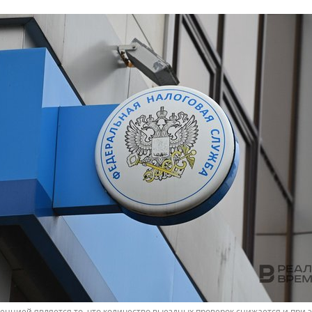
енцией является то, что количество выездных проверок снижается и при э