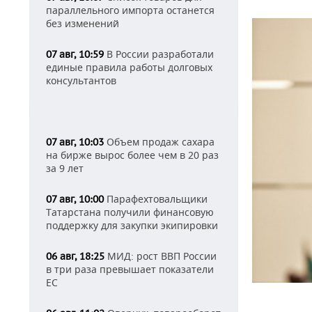
параллельного импорта останется
без изменений
В России разработали
07 авг, 10:59
единые правила работы долговых
консультантов
Объем продаж сахара
07 авг, 10:03
на бирже вырос более чем в 20 раз
за 9 лет
Парафехтовальщики
07 авг, 10:00
Татарстана получили финансовую
поддержку для закупки экипировки
МИД: рост ВВП России
06 авг, 18:25
в три раза превышает показатели
ЕС