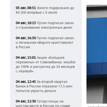
Золото подорожало до
05 авг, 08:51
$4 200 впервые с 6 июля
Путин подписал закон
04 авг, 18:15
о страховании электронных денег
Путин подписал закон
04 авг, 16:50
о легальном обороте криптовалют
в России
Акция «Большие
04 авг, 15:01
перемены» от Совкомбанка: кешбэк
до 100% и рассрочка до 24 месяцев
с «Халвой»
За второй квартал
04 авг, 12:45
банки в России отразили 17,5 млн
попыток украсть деньги
Татарстанцы на
04 авг, 12:30
шестом месте в России по сумме
Главной тенд