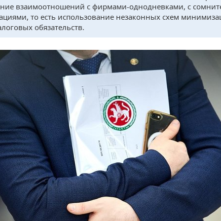
ние взаимоотношений с фирмами-однодневками, с сомни
ациями, то есть использование незаконных схем минимиза
алоговых обязательств.