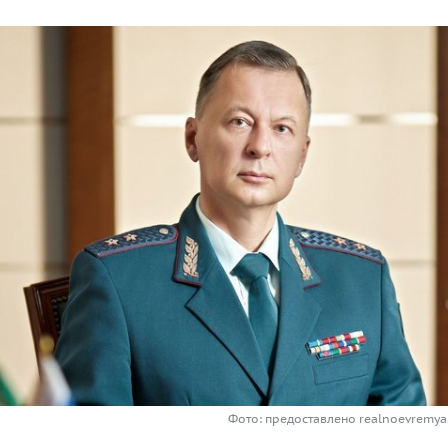
Фото: предоставлено realnoevremya