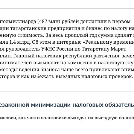
полмиллиарда (487 млн) рублей доплатили в первом
дии татарстанские предприятия и бизнес по налогу н
енную стоимость. За весь прошлый год сумма доплат
ила 1,4 млрд. Об этом в интервью «Реальному времен
л руководитель УФНС России по Татарстану Марат
лин. Главный налоговик республики разъяснил, заче
ринимателей вызывают на комиссию в налоговую слу
методы ведения бизнеса чаще всего привлекают вни
торов и как избежать выездных налоговых проверок.
езаконной минимизации налоговых обязатель
ипович, как часто налоговики выходят на выездную налог