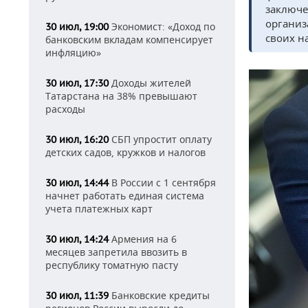
заключе
организ
Экономист: «Доход по
30 июл, 19:00
своих н
банковским вкладам компенсирует
инфляцию»
Доходы жителей
30 июл, 17:30
Татарстана на 38% превышают
расходы
СБП упростит оплату
30 июл, 16:20
детских садов, кружков и налогов
В России с 1 сентября
30 июл, 14:44
начнет работать единая система
учета платежных карт
Армения на 6
30 июл, 14:24
месяцев запретила ввозить в
республику томатную пасту
Банковские кредиты
30 июл, 11:39