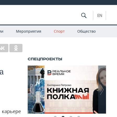
EN
ии
Мероприятия
Спорт
Общество
а
й карьере