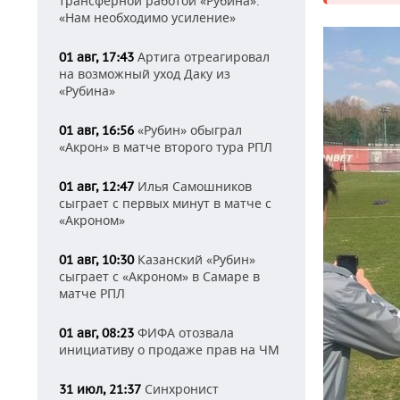
трансферной работой «Рубина»:
«Нам необходимо усиление»
Артига отреагировал
01 авг, 17:43
на возможный уход Даку из
«Рубина»
«Рубин» обыграл
01 авг, 16:56
«Акрон» в матче второго тура РПЛ
Илья Самошников
01 авг, 12:47
сыграет с первых минут в матче с
«Акроном»
Казанский «Рубин»
01 авг, 10:30
сыграет с «Акроном» в Самаре в
матче РПЛ
ФИФА отозвала
01 авг, 08:23
инициативу о продаже прав на ЧМ
Синхронист
31 июл, 21:37