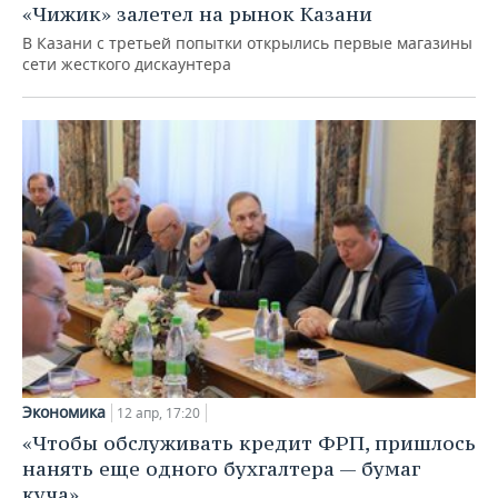
«Чижик» залетел на рынок Казани
В Казани с третьей попытки открылись первые магазины
сети жесткого дискаунтера
Экономика
12 апр, 17:20
«Чтобы обслуживать кредит ФРП, пришлось
нанять еще одного бухгалтера — бумаг
куча»