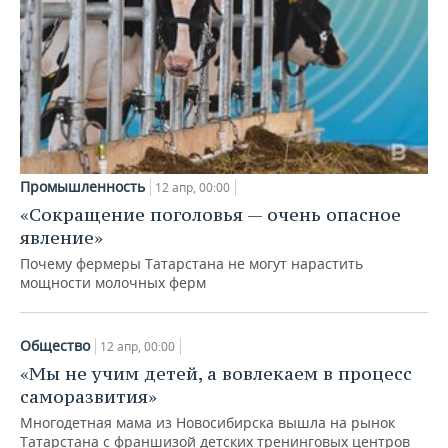
Промышленность
12 апр, 00:00
«Сокращение поголовья — очень опасное
явление»
Почему фермеры Татарстана не могут нарастить
мощности молочных ферм
Общество
12 апр, 00:00
«Мы не учим детей, а вовлекаем в процесс
саморазвития»
Многодетная мама из Новосибирска вышла на рынок
Татарстана с франшизой детских тренинговых центров