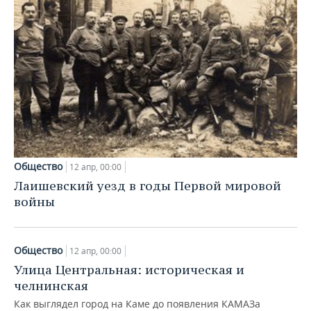
Общество
12 апр, 00:00
Лаишевский уезд в годы Первой мировой
войны
Общество
12 апр, 00:00
Улица Центральная: историческая и
челнинская
Как выглядел город на Каме до появления КАМАЗа