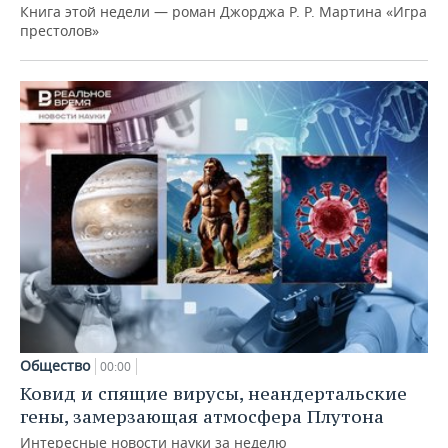
Книга этой недели — роман Джорджа Р. Р. Мартина «Игра
престолов»
Общество
00:00
Ковид и спящие вирусы, неандертальские
гены, замерзающая атмосфера Плутона
Интересные новости науки за неделю