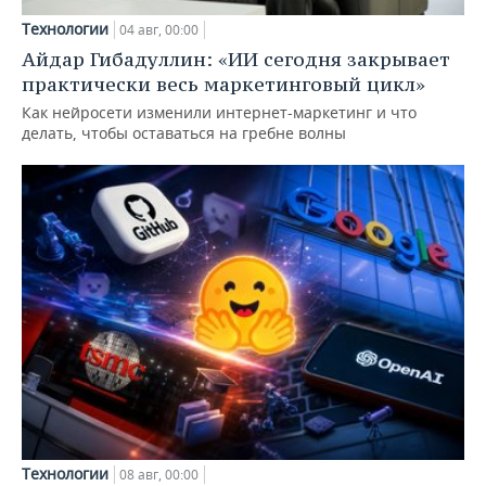
Технологии
04 авг, 00:00
Айдар Гибадуллин: «ИИ сегодня закрывает
практически весь маркетинговый цикл»
Как нейросети изменили интернет-маркетинг и что
делать, чтобы оставаться на гребне волны
Технологии
08 авг, 00:00