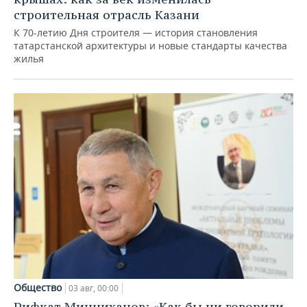
строительная отрасль Казани
К 70-летию Дня строителя — история становления
татарстанской архитектуры и новые стандарты качества
жилья
Общество
03 авг, 00:00
Рифкат Минниханов: «Как бы ни говорили,