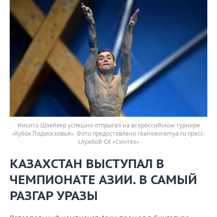
Никита Шлейхер успешно отпрыгал на всероссийском турнире
«Кубок Подмосковья». Фото предоставлено realnoevremya.ru пресс-
службой СК «Синтез»
КАЗАХСТАН ВЫСТУПАЛ В
ЧЕМПИОНАТЕ АЗИИ. В САМЫЙ
РАЗГАР УРАЗЫ