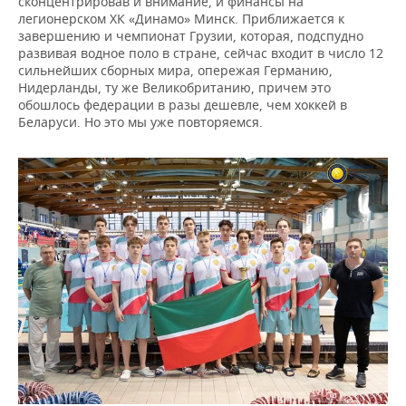
сконцентрировав и внимание, и финансы на
легионерском ХК «Динамо» Минск. Приближается к
завершению и чемпионат Грузии, которая, подспудно
развивая водное поло в стране, сейчас входит в число 12
сильнейших сборных мира, опережая Германию,
Нидерланды, ту же Великобританию, причем это
обошлось федерации в разы дешевле, чем хоккей в
Беларуси. Но это мы уже повторяемся.