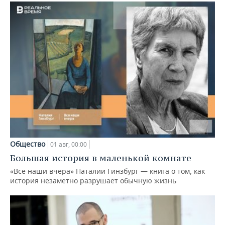
Общество
01 авг, 00:00
Большая история в маленькой комнате
«Все наши вчера» Наталии Гинзбург — книга о том, как
история незаметно разрушает обычную жизнь