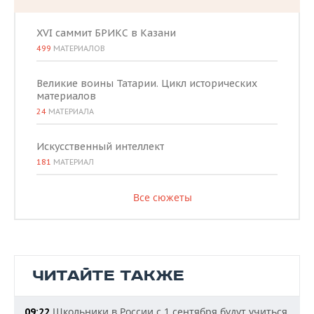
XVI саммит БРИКС в Казани
499
МАТЕРИАЛОВ
Великие воины Татарии. Цикл исторических
материалов
24
МАТЕРИАЛА
Искусственный интеллект
181
МАТЕРИАЛ
Все сюжеты
ЧИТАЙТЕ ТАКЖЕ
Школьники в России с 1 сентября будут учиться
09:22