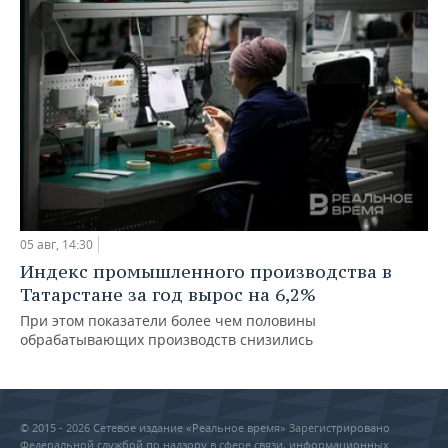
05 авг, 14:30
Индекс промышленного производства в
Татарстане за год вырос на 6,2%
При этом показатели более чем половины
обрабатывающих производств снизились
© 2015 - 2026 Сетевое издание «Реальное время» Зарегистрировано
Федеральной службой по надзору в сфере связи, информационных