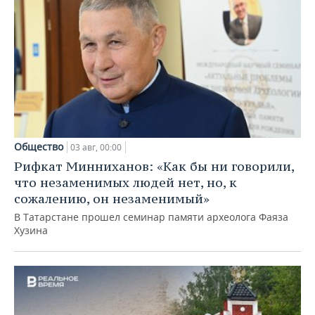
Общество
03 авг, 00:00
Рифкат Минниханов: «Как бы ни говорили,
что незаменимых людей нет, но, к
сожалению, он незаменимый»
В Татарстане прошел семинар памяти археолога Фаяза
Хузина