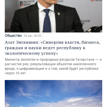
Общество
03 авг, 00:00
Азат Зиганшин: «Синергия власти, бизнеса,
граждан и науки ведет республику к
экологическому успеху»
Министр экологии и природных ресурсов Татарстана — о
расчистке рек, рекультивации объектов накопленного
вреда, о цифровизации и о том, какой будет республика
через 10 лет