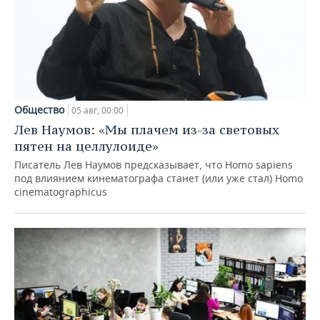
Общество
05 авг, 00:00
Лев Наумов: «Мы плачем из-за световых
пятен на целлулоиде»
Писатель Лев Наумов предсказывает, что Homo sapiens
под влиянием кинематографа станет (или уже стал) Homo
cinematographicus