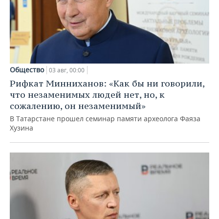
Общество
03 авг, 00:00
Рифкат Минниханов: «Как бы ни говорили,
что незаменимых людей нет, но, к
сожалению, он незаменимый»
В Татарстане прошел семинар памяти археолога Фаяза
Хузина