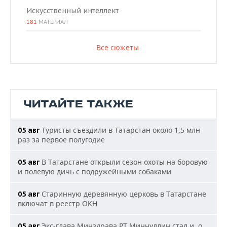
Искусственный интеллект
181
МАТЕРИАЛ
Все сюжеты
ЧИТАЙТЕ ТАКЖЕ
Туристы съездили в Татарстан около 1,5 млн
05 авг
раз за первое полугодие
В Татарстане открыли сезон охоты на боровую
05 авг
и полевую дичь с подружейными собаками
Старинную деревянную церковь в Татарстане
05 авг
включат в реестр ОКН
Экс-глава Минздрава РТ Миннуллин стал и. о.
05 авг