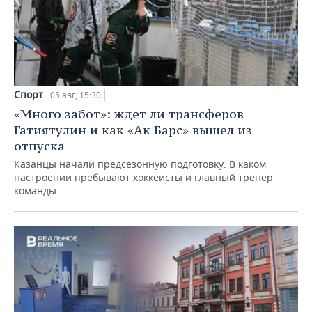
Спорт
05 авг, 15:30
«Много забот»: ждет ли трансферов
Гатиятулин и как «Ак Барс» вышел из
отпуска
Казанцы начали предсезонную подготовку. В каком
настроении пребывают хоккеисты и главный тренер
команды