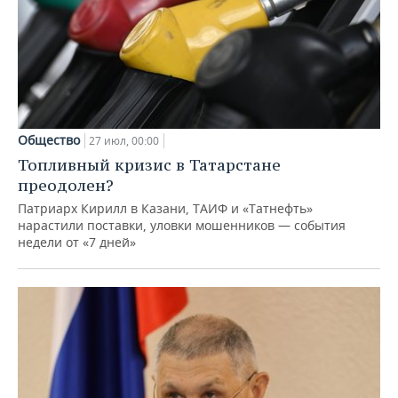
Общество
27 июл, 00:00
Топливный кризис в Татарстане
преодолен?
Патриарх Кирилл в Казани, ТАИФ и «Татнефть»
нарастили поставки, уловки мошенников — события
недели от «7 дней»