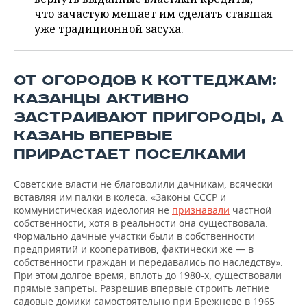
ВОДНЫЕ ВИДЫ СПОРТА
ОБРАЗОВАНИЕ
что зачастую мешает им сделать ставшая
уже традиционной засуха.
ХОККЕЙ С МЯЧОМ
ПРОИСШЕСТВИЯ
ОТ ОГОРОДОВ К КОТТЕДЖАМ:
КАЗАНЦЫ АКТИВНО
ЗАСТРАИВАЮТ ПРИГОРОДЫ, А
КАЗАНЬ ВПЕРВЫЕ
ПРИРАСТАЕТ ПОСЕЛКАМИ
Советские власти не благоволили дачникам, всячески
вставляя им палки в колеса. «Законы СССР и
коммунистическая идеология не
признавали
частной
собственности, хотя в реальности она существовала.
Формально дачные участки были в собственности
предприятий и кооперативов, фактически же — в
собственности граждан и передавались по наследству».
При этом долгое время, вплоть до 1980-х, существовали
прямые запреты. Разрешив впервые строить летние
садовые домики самостоятельно при Брежневе в 1965