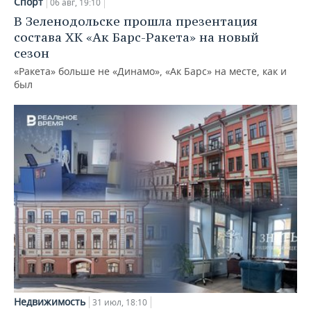
Спорт
06 авг, 19:10
В Зеленодольске прошла презентация
состава ХК «Ак Барс-Ракета» на новый
сезон
«Ракета» больше не «Динамо», «Ак Барс» на месте, как и
был
Недвижимость
31 июл, 18:10