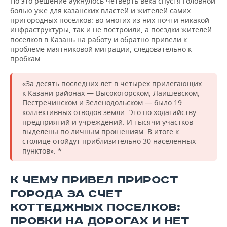
Но это решение аукнулось четверть века спустя головной
болью уже для казанских властей и жителей самих
пригородных поселков: во многих из них почти никакой
инфраструктуры, так и не построили, а поездки жителей
поселков в Казань на работу и обратно привели к
проблеме маятниковой миграции, следовательно к
пробкам.
«За десять последних лет в четырех прилегающих
к Казани районах — Высокогорском, Лаишевском,
Пестречинском и Зеленодольском — было 19
коллективных отводов земли. Это по ходатайству
предприятий и учреждений. И тысячи участков
выделены по личным прошениям. В итоге к
столице отойдут приблизительно 30 населенных
пунктов». *
К ЧЕМУ ПРИВЕЛ ПРИРОСТ
ГОРОДА ЗА СЧЕТ
КОТТЕДЖНЫХ ПОСЕЛКОВ:
ПРОБКИ НА ДОРОГАХ И НЕТ