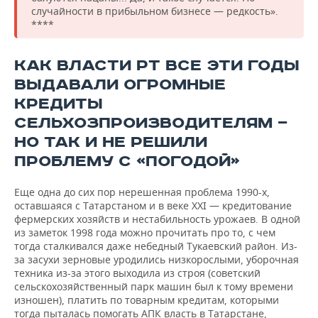
случайности в прибыльном бизнесе — редкость».
****
КАК ВЛАСТИ РТ ВСЕ ЭТИ ГОДЫ
ВЫДАВАЛИ ОГРОМНЫЕ
КРЕДИТЫ
СЕЛЬХОЗПРОИЗВОДИТЕЛЯМ —
НО ТАК И НЕ РЕШИЛИ
ПРОБЛЕМУ С «ПОГОДОЙ»
Еще одна до сих пор нерешенная проблема 1990-х,
оставшаяся с Татарстаном и в веке XXI — кредитование
фермерских хозяйств и нестабильность урожаев. В одной
из заметок 1998 года можно прочитать про то, с чем
тогда сталкивался даже небедный Тукаевский район. Из-
за засухи зерновые уродились низкорослыми, уборочная
техника из-за этого выходила из строя (советский
сельскохозяйственный парк машин был к тому времени
изношен), платить по товарным кредитам, которыми
тогда пыталась помогать АПК власть в Татарстане,