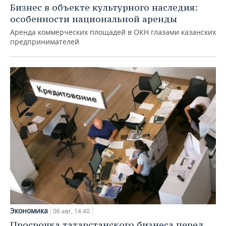
Бизнес в объекте культурного наследия:
особенности национальной аренды
Аренда коммерческих площадей в ОКН глазами казанских
предпринимателей
Экономика
06 авг, 14:40
Просрочка татарстанского бизнеса перед