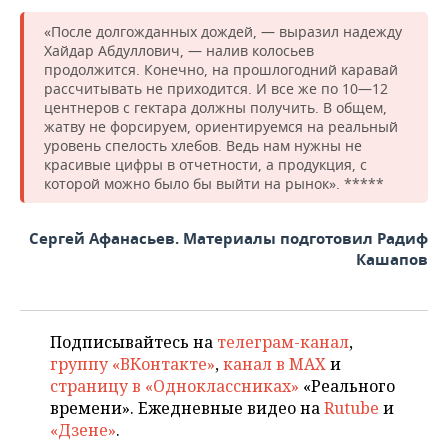
«После долгожданных дождей, — выразил надежду
Хайдар Абдуллович, — налив колосьев
продолжится. Конечно, на прошлогодний каравай
рассчитывать не приходится. И все же по 10—12
центнеров с гектара должны получить. В общем,
жатву не форсируем, ориентируемся на реальный
уровень спелость хлебов. Ведь нам нужны не
красивые цифры в отчетности, а продукция, с
которой можно было бы выйти на рынок». *****
Сергей Афанасьев. Материалы подготовил Радиф
Кашапов
Подписывайтесь на
телеграм-канал
,
группу «ВКонтакте»
,
канал в MAX
и
страницу в «Одноклассниках»
«Реального
времени». Ежедневные видео на
Rutube
и
«Дзене»
.