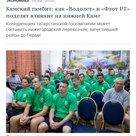
Экономика
06 авг, 00:00
Камский гамбит: как «Водолет» и «Флот РТ»
поделят влияние на нижней Каме
Конкуренцию татарстанской госкомпании может
составить нижегородский перевозчик, запустивший
рейсы до Перми