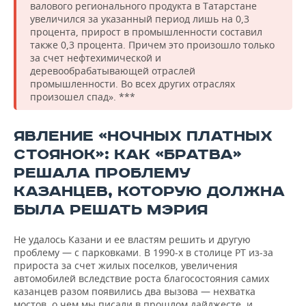
валового регионального продукта в Татарстане
увеличился за указанный период лишь на 0,3
процента, прирост в промышленности составил
также 0,3 процента. Причем это произошло только
за счет нефтехимической и
деревообрабатывающей отраслей
промышленности. Во всех других отраслях
произошел спад». ***
ЯВЛЕНИЕ «НОЧНЫХ ПЛАТНЫХ
СТОЯНОК»: КАК «БРАТВА»
РЕШАЛА ПРОБЛЕМУ
КАЗАНЦЕВ, КОТОРУЮ ДОЛЖНА
БЫЛА РЕШАТЬ МЭРИЯ
Не удалось Казани и ее властям решить и другую
проблему — с парковками. В 1990-х в столице РТ из-за
прироста за счет жилых поселков, увеличения
автомобилей вследствие роста благосостояния самих
казанцев разом появились два вызова — нехватка
мостов, о чем мы писали в прошлом дайджесте, и