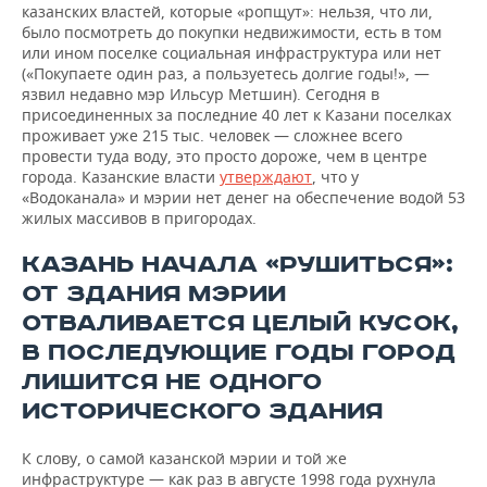
казанских властей, которые «ропщут»: нельзя, что ли,
было посмотреть до покупки недвижимости, есть в том
или ином поселке социальная инфраструктура или нет
(«Покупаете один раз, а пользуетесь долгие годы!», —
язвил недавно мэр Ильсур Метшин). Сегодня в
присоединенных за последние 40 лет к Казани поселках
проживает уже 215 тыс. человек — сложнее всего
провести туда воду, это просто дороже, чем в центре
города. Казанские власти
утверждают
, что у
«Водоканала» и мэрии нет денег на обеспечение водой 53
жилых массивов в пригородах.
КАЗАНЬ НАЧАЛА «РУШИТЬСЯ»:
ОТ ЗДАНИЯ МЭРИИ
ОТВАЛИВАЕТСЯ ЦЕЛЫЙ КУСОК,
В ПОСЛЕДУЮЩИЕ ГОДЫ ГОРОД
ЛИШИТСЯ НЕ ОДНОГО
ИСТОРИЧЕСКОГО ЗДАНИЯ
К слову, о самой казанской мэрии и той же
инфраструктуре — как раз в августе 1998 года рухнула