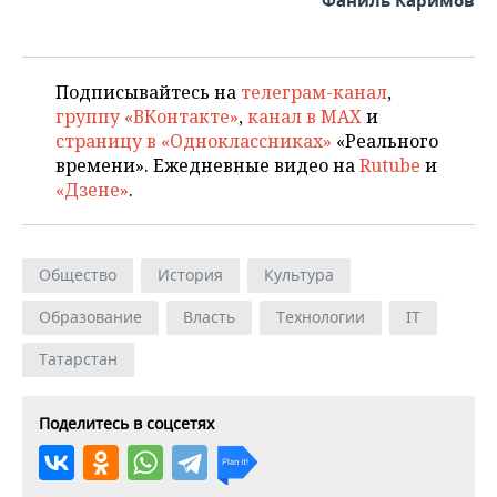
Фаниль Каримов
Подписывайтесь на
телеграм-канал
,
группу «ВКонтакте»
,
канал в MAX
и
страницу в «Одноклассниках»
«Реального
времени». Ежедневные видео на
Rutube
и
«Дзене»
.
Общество
История
Культура
Образование
Власть
Технологии
IT
Татарстан
Поделитесь в соцсетях