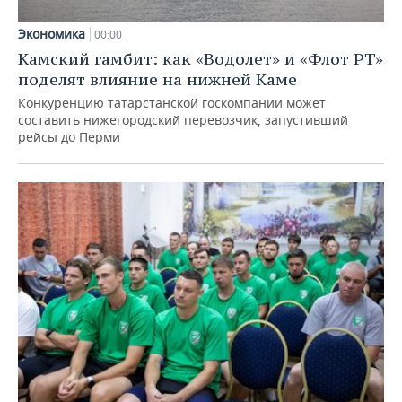
Экономика
00:00
Камский гамбит: как «Водолет» и «Флот РТ»
поделят влияние на нижней Каме
Конкуренцию татарстанской госкомпании может
составить нижегородский перевозчик, запустивший
рейсы до Перми