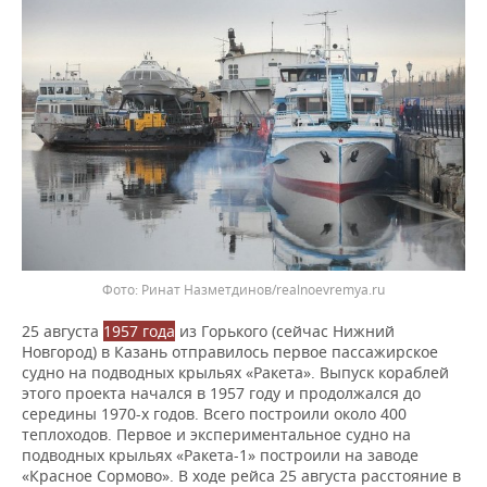
Ринат Назметдинов/realnoevremya.ru
25 августа
1957 года
из Горького (сейчас Нижний
Новгород) в Казань отправилось первое пассажирское
судно на подводных крыльях «Ракета». Выпуск кораблей
этого проекта начался в 1957 году и продолжался до
середины 1970-х годов. Всего построили около 400
теплоходов. Первое и экспериментальное судно на
подводных крыльях «Ракета-1» построили на заводе
«Красное Сормово». В ходе рейса 25 августа расстояние в