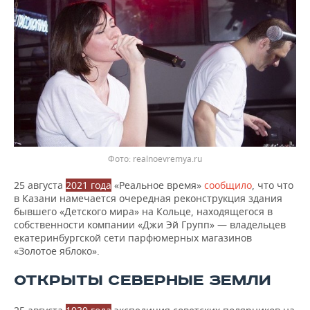
realnoevremya.ru
25 августа
2021 года
«Реальное время»
сообщило
, что что
в Казани намечается очередная реконструкция здания
бывшего «Детского мира» на Кольце, находящегося в
собственности компании «Джи Эй Групп» — владельцев
екатеринбургской сети парфюмерных магазинов
«Золотое яблоко».
ОТКРЫТЫ СЕВЕРНЫЕ ЗЕМЛИ