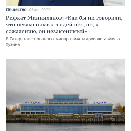
Общество
03 авг, 00:00
Рифкат Минниханов: «Как бы ни говорили,
что незаменимых людей нет, но, к
сожалению, он незаменимый»
В Татарстане прошел семинар памяти археолога Фаяза
Хузина