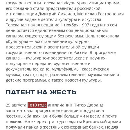
государственный телеканал «Культура». Инициаторами
его создания стали представители российской
интеллигенции Дмитрий Лихачев, Мстислав Ростропович
и другие видные деятели культуры и искусства.
Телеканал начал вещание 1 ноября 1997 года и по сей
день остается единственным общенациональным
каналом, существующим без рекламы. Цель телеканала
«Культура» — восстановление культурно-
просветительской и воспитательной функции
государственного телевидения в России. В программе
канала — культурно-просветительские и научно-
популярные передачи, художественное и
документальное кино, мультфильмы, классическая
музыка, театр, спорт, развлекательные, музыкальные и
детские программы, а также новости культуры.
ПАТЕНТ НА ЖЕСТЬ
25 августа
1810 года
англичанин Питер Дюранд
запатентовал процесс консервации продуктов в
жестяных банках. Они были большими и весили почти
полкило. Уже через три года солдаты Британской армии
получали пайки в жестяных консервных банках. Но для