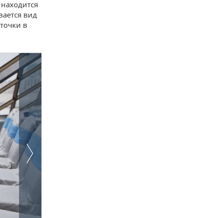
 находится
вается вид
 точки в