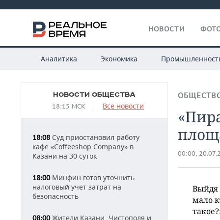
НОВОСТИ
ФОТО
Аналитика
Экономика
Промышленност
НОВОСТИ ОБЩЕСТВА
ОБЩЕСТВ
Все новости
18:15 МСК
«Пира
площа
Суд приостановил работу
18:08
кафе «Coffeeshop Company» в
00:00, 20.07.
Казани на 30 суток
Минфин готов уточнить
18:00
налоговый учет затрат на
Выйдя 
безопасность
мало к
такое?
Жители Казани, Чистополя и
08:00