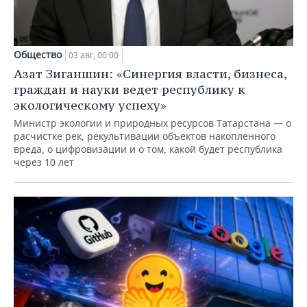
Общество
03 авг, 00:00
Азат Зиганшин: «Синергия власти, бизнеса,
граждан и науки ведет республику к
экологическому успеху»
Министр экологии и природных ресурсов Татарстана — о
расчистке рек, рекультивации объектов накопленного
вреда, о цифровизации и о том, какой будет республика
через 10 лет