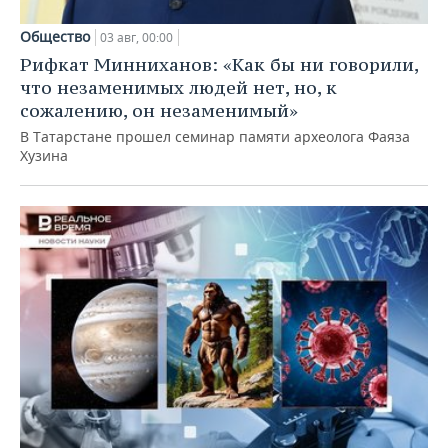
Общество
03 авг, 00:00
Рифкат Минниханов: «Как бы ни говорили,
что незаменимых людей нет, но, к
сожалению, он незаменимый»
В Татарстане прошел семинар памяти археолога Фаяза
Хузина