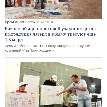
Промышленность
08 авг, 00:00
Бизнес-обзор: пороховой узаконил цеха, с
подрядчика лагеря в Крыму требуют еще
1,8 млрд
Новый собственник НЧТЗ получил долю и в группе
компаний «ТатПром-Холдинг»