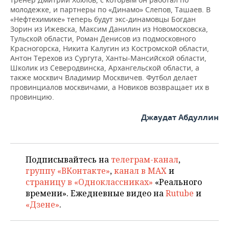
молодежке, и партнеры по «Динамо» Слепов, Ташаев. В
«Нефтехимике» теперь будут экс-динамовцы Богдан
Зорин из Ижевска, Максим Данилин из Новомосковска,
Тульской области, Роман Денисов из подмосковного
Красногорска, Никита Калугин из Костромской области,
Антон Терехов из Сургута, Ханты-Мансийской области,
Школик из Северодвинска, Архангельской области, а
также москвич Владимир Москвичев. Футбол делает
провинциалов москвичами, а Новиков возвращает их в
провинцию.
Джаудат Абдуллин
Подписывайтесь на
телеграм-канал
,
группу «ВКонтакте»
,
канал в MAX
и
страницу в «Одноклассниках»
«Реального
времени». Ежедневные видео на
Rutube
и
«Дзене»
.