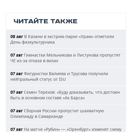
ЧИТАЙТЕ ТАКЖЕ
В Казани в экстрим-парке «Урам» отметили
08 авг
День физкультурника
Гимнастки Мельникова и Листунова пропустят
07 авг
ЧЕ из-за отказа в визах
Фигуристки Валиева и Трусова получили
07 авг
нейтральный статус от ISU
Семен Терехов: «Буду доказывать, что достоин
07 авг
быть в основном составе «Ак Барса»
Сборная России пропустит шахматную
07 авг
Олимпиаду в Самарканде
На матче «Рубин» — «Оренбург» изменят схему
07 авг