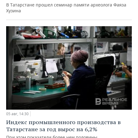
В Татарстане прошел семинар памяти археолога Фаяза
Хузина
05 авг, 14:30
Индекс промышленного производства в
Татарстане за год вырос на 6,2%
При этом показатели более чем половины