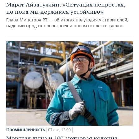
Марат Айзатуллин: «Ситуация непростая,
но пока мы держимся устойчиво»
Глава Минстроя РТ — об итогах полугодия у строителей,
падении продаж новостроек и новом всплеске сделок
Промышленность
07 авг, 13:00
Морская душа и 100-метровая колонна