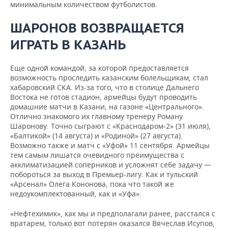
минимальным количеством футболистов.
ШАРОНОВ ВОЗВРАЩАЕТСЯ
ИГРАТЬ В КАЗАНЬ
Еще одной командой, за которой предоставляется
возможность проследить казанским болельщикам, стал
хабаровский СКА. Из-за того, что в столице Дальнего
Востока не готов стадион, армейцы будут проводить
домашние матчи в Казани, на газоне «Центрального».
Отлично знакомого их главному тренеру Роману
Шаронову. Точно сыграют с «Краснодаром-2» (31 июля),
«Балтикой» (14 августа) и «Родиной» (27 августа).
Возможно также и матч с «Уфой» 11 сентября. Армейцы
тем самым лишатся очевидного преимущества с
акклиматизацией соперников и усложнят себе задачу —
побороться за выход в Премьер-лигу. Как и тульский
«Арсенал» Олега Кононова, пока что такой же
недоукомплектованный, как и «Уфа».
«Нефтехимик», как мы и предполагали ранее, расстался с
вратарем, только вот потерян оказался Вячеслав Исупов,