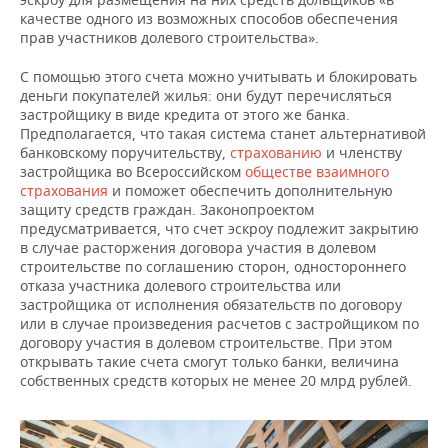
качестве одного из возможных способов обеспечения
прав участников долевого строительства».
С помощью этого счета можно учитывать и блокировать
деньги покупателей жилья: они будут перечисляться
застройщику в виде кредита от этого же банка.
Предполагается, что такая система станет альтернативой
банковскому поручительству,
страхованию
и членству
застройщика во Всероссийском
обществе взаимного
страхования
и поможет обеспечить дополнительную
защиту средств граждан. Законопроектом
предусматривается, что счет эскроу подлежит закрытию
в случае расторжения договора участия в долевом
строительстве по соглашению сторон, одностороннего
отказа участника долевого строительства или
застройщика от исполнения обязательств по договору
или в случае произведения расчетов с застройщиком по
договору участия в долевом строительстве. При этом
открывать такие счета смогут только банки, величина
собственных средств которых не менее 20 млрд рублей.