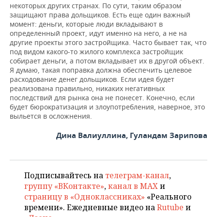
некоторых других странах. По сути, таким образом
защищают права дольщиков. Есть еще один важный
момент: деньги, которые люди вкладывают в
определенный проект, идут именно на него, а не на
другие проекты этого застройщика. Часто бывает так, что
под видом какого-то жилого комплекса застройщик
собирает деньги, а потом вкладывает их в другой объект.
Я думаю, такая поправка должна обеспечить целевое
расходование денег дольщиков. Если идея будет
реализована правильно, никаких негативных
последствий для рынка она не понесет. Конечно, если
будет бюрократизация и злоупотребления, наверное, это
выльется в осложнения.
Дина Валиуллина, Гуландам Зарипова
Подписывайтесь на
телеграм-канал
,
группу «ВКонтакте»
,
канал в MAX
и
страницу в «Одноклассниках»
«Реального
времени». Ежедневные видео на
Rutube
и