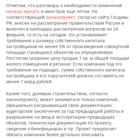
Отметим, что разговоры о необходимости изменений
начали звучать
в минстрое еще летом. Но
соответствующий
законопроект
, согласно сайту Госдумы
РФ, внесен на рассмотрение правительством России и
включен в календарь рассмотрения вопросов на 24
февраля, то есть на сегодня. Он устанавливает
требования к размеру собственного капитала
застройщиков не менее 5% от произведения совокупной
площади строящихся объектов на определяемую
Росстатом среднюю цену продаж 1 кв. м общей площади
жилого помещения в регионе. Если компания под это
требование не подходит, сумма собственного капитала
застройщика и его поручителей должна составлять не
менее 1 млрд рублей.
Кроме того, долевым строительством, согласно
законопроекту, может заниматься только компания,
официально раскрывающая свою документацию:
аудиторское заключение за год предыдущей работы и
разрешение на ввод в эксплуатацию предыдущих
объектов, техническая документация по проекту,
сведения о бенефициарах и пр. Проект предлагает
обязать компании более детально описывать