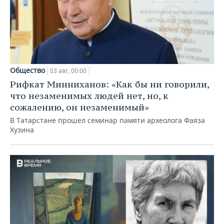
Общество
03 авг, 00:00
Рифкат Минниханов: «Как бы ни говорили,
что незаменимых людей нет, но, к
сожалению, он незаменимый»
В Татарстане прошел семинар памяти археолога Фаяза
Хузина