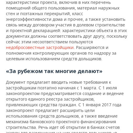
характеристики проекта, включив в них перечень
помещений общего пользования, материал наружных
стен и поэтажных перекрытий, класс
энергоэффективности дома и прочее, а также установить
связь между договором участия в долевом строительстве
и проектной декларацией: характеристики объекта в этих
документах должны соответствовать друг другу, поскольку
сейчас этим несоответствием пользуются
недобросовестные застройщики
. Расширяются и
полномочия контролирующих органов по надзору за
целевым использованием средств дольщиков.
«За рубежом так многие делают»
Документ предлагает вводить новые требования к
застройщикам поэтапно начиная с 1 марта. С 1 июля
законопроектом предусматривается создание и ведение
открытого единого реестра застройщиков,
привлекающих средства граждан. С 1 января 2017 года
законопроект предлагает расширить цели
использования средств дольщиков, а также введение
механизма банковского проектного финансирования
строительства. Речь идет об открытии в банках счетов
эскроу для размещения на них средств дольщиков «в