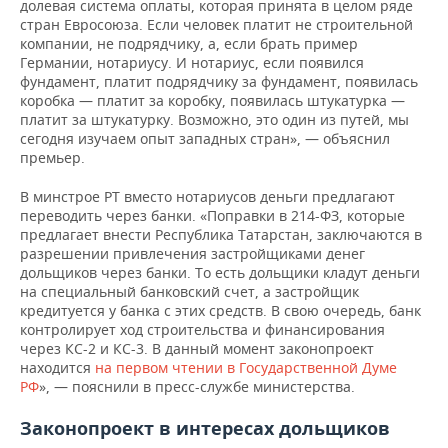
долевая система оплаты, которая принята в целом ряде
стран Евросоюза. Если человек платит не строительной
компании, не подрядчику, а, если брать пример
Германии, нотариусу. И нотариус, если появился
фундамент, платит подрядчику за фундамент, появилась
коробка — платит за коробку, появилась штукатурка —
платит за штукатурку. Возможно, это один из путей, мы
сегодня изучаем опыт западных стран», — объяснил
премьер.
В минстрое РТ вместо нотариусов деньги предлагают
переводить через банки. «Поправки в 214-ФЗ, которые
предлагает внести Республика Татарстан, заключаются в
разрешении привлечения застройщиками денег
дольщиков через банки. То есть дольщики кладут деньги
на специальный банковский счет, а застройщик
кредитуется у банка с этих средств. В свою очередь, банк
контролирует ход строительства и финансирования
через КС-2 и КС-3. В данный момент законопроект
находится
на первом чтении в Государственной Думе
РФ
», — пояснили в пресс-службе министерства.
Законопроект в интересах дольщиков