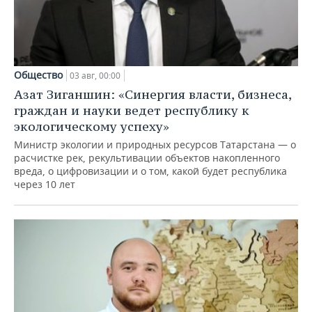
Общество
03 авг, 00:00
Азат Зиганшин: «Синергия власти, бизнеса,
граждан и науки ведет республику к
экологическому успеху»
Министр экологии и природных ресурсов Татарстана — о
расчистке рек, рекультивации объектов накопленного
вреда, о цифровизации и о том, какой будет республика
через 10 лет