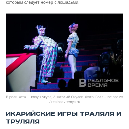
которым следует номер с лошадьми.
В роли кота — клоун Акула, Анатолий Окулов.
Реальное время
/ realnoevremya.ru
ИКАРИЙСКИЕ ИГРЫ ТРАЛЯЛЯ И
ТРУЛЯЛЯ