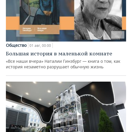
Общество
01 авг, 00:00
Большая история в маленькой комнате
«Все наши вчера» Наталии Гинзбург — книга о том, как
история незаметно разрушает обычную жизнь