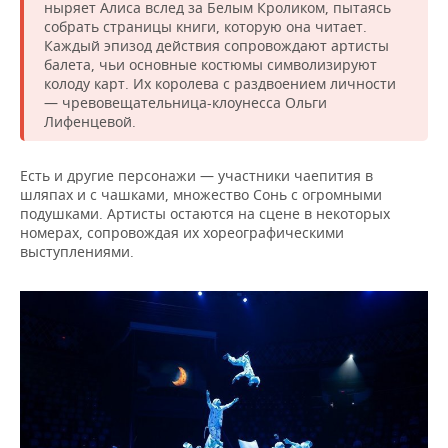
ныряет Алиса вслед за Белым Кроликом, пытаясь
собрать страницы книги, которую она читает.
Каждый эпизод действия сопровождают артисты
балета, чьи основные костюмы символизируют
колоду карт. Их королева с раздвоением личности
— чревовещательница-клоунесса Ольги
Лифенцевой.
Есть и другие персонажи — участники чаепития в
шляпах и с чашками, множество Сонь с огромными
подушками. Артисты остаются на сцене в некоторых
номерах, сопровождая их хореографическими
выступлениями.