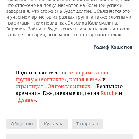
что отложено на полку, несмотря на большой успех и
заверения, что его жизнь будет долгой. Объясняется это
и участием артистов из разных трупп, а также сложными
графиками таких певиц, как Эльмира Калимуллина.
Впрочем, Зайниев будет консультировать новых авторов
в плане сценария, основанного на татарских сказках.
Радиф Кашапов
Подписывайтесь на
телеграм-канал
,
группу «ВКонтакте»
,
канал в MAX
и
страницу в «Одноклассниках»
«Реального
времени». Ежедневные видео на
Rutube
и
«Дзене»
.
Общество
Культура
Татарстан