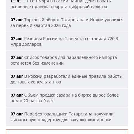
С 1 сентября в России начнут действовать
11:41
основные правила оборота цифровой валюты
Торговый оборот Татарстана и Индии удвоился
07 авг
за первый квартал 2026 года
Резервы России на 1 августа составили 720,3
07 авг
млрд долларов
Список товаров для параллельного импорта
07 авг
останется без изменений
В России разработали единые правила работы
07 авг
долговых консультантов
Объем продаж сахара на бирже вырос более
07 авг
чем в 20 раз за 9 лет
Парафехтовальщики Татарстана получили
07 авг
финансовую поддержку для закупки экипировки