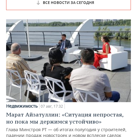
ВСЕ НОВОСТИ ЗА СЕГОДНЯ
Недвижимость
07 авг, 17:32
Марат Айзатуллин: «Ситуация непростая,
но пока мы держимся устойчиво»
Глава Минстроя РТ — об итогах полугодия у строителей,
падении продаж новостроек и новом всплеске сделок