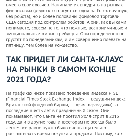
вместо своих хозяев. Начинали их внедрять на рынках
финансовых (редко кто торгует сегодня на Forex вручную,
без робота), но и более половины фондовой торговли
США сегодня под контролем роботов. А они, как вы сами
понимаете, совсем не то, что нежные, восприимчивые и
эмоциональные живые трейдеры. Они определенно не
грустят по понедельникам, и им совершенно плевать на
пятницу, тем более на Рождество.
ТАК ПРИДЕТ ЛИ САНТА-КЛАУС
НА РЫНКИ В САМОМ КОНЦЕ
2021 ГОДА?
На графиках ниже показано поведение индекса FTSE
(Financial Times Stock Exchange Index — ведущий индекс
Британской фондовой биржи, —
) за
прим. переводчика
последние шесть лет в праздничный сезон. Они
показывают, что Санта не посетил Уолл-стрит в 2015
году, да и в другие годы инвесторам не всегда было
легче: все равно нужно было очень тщательно
рассчитывать время покупки и продажи. Поэтому, хотя