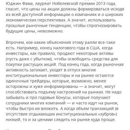
Юджин Фама, лауреат Нобелевской премии 2013 года,
гласит, что цены на акции должны формироваться исходя
из всей доступной информации о компаниях и о широких
экономических перспективах. А значит, использовать
прошлые рыночные тенденции, чтобы спрогнозировать
будущие цены, невозможно.
Впрочем, кое-какие объяснения этому ралли все-таки
есть. Например, конец налогового года в США, когда
инвесторы, как правило, продают некоторые активы
(пусть даже с убытком), чтобы освободить средства для
покупки растущих акций. Под конец года, когда рыночная
активность затихает, уходят в отпуск многие
институциональные инвесторы и на рынке остаются
одиночные трейдеры, которые, возможно, менее
осторожны и хуже информированы — а значит, могут
способствовать подъему настроений на рынках. Не надо
забывать и про годовые бонусы, которые получают
сотрудники многих компаний — и часто идут на рынок,
чтобы быстро их вложить. А когда объем транзакций (в
отсутствие отдыхающих институциональных «зубров»)
низкий, то и за ценами следить на рынке куда проще.