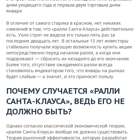
дням уходящего года и первым двум торговым дням
января.
В отличие от самого старика в красном, нет никаких
сомнений в том, что «ралли Санта-Клауса» действительно
есть. Уолл-стрит не видела его только пять раз за
последние двадцать лет. В остальные 15 лет инвесторы
стабильно получали хорошую возможность купить акции
непосредственно перед началом ралли, а когда они
подорожают — сбросить их незадолго до его окончания.
Более того, отсутствие ожидаемого ралли всегда
становилось индикатором того, что январь на рынках
будет слабым — а значит, и это приносит пользу.
ПОЧЕМУ СЛУЧАЕТСЯ «РАЛЛИ
САНТА-КЛАУСА», ВЕДЬ ЕГО НЕ
ДОЛЖНО БЫТЬ?
Однако согласно классической экономической теории,
«ралли Санта-Клауса» вообще не должно существовать.
Теория рыночной эффективности, которую разработал