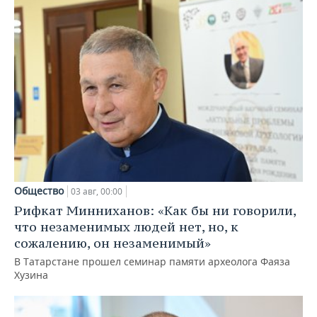
Общество
03 авг, 00:00
Рифкат Минниханов: «Как бы ни говорили,
что незаменимых людей нет, но, к
сожалению, он незаменимый»
В Татарстане прошел семинар памяти археолога Фаяза
Хузина