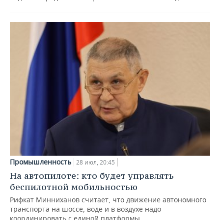
Промышленность
28 июл, 20:45
На автопилоте: кто будет управлять
беспилотной мобильностью
Рифкат Минниханов считает, что движение автономного
транспорта на шоссе, воде и в воздухе надо
координировать с единой платформы