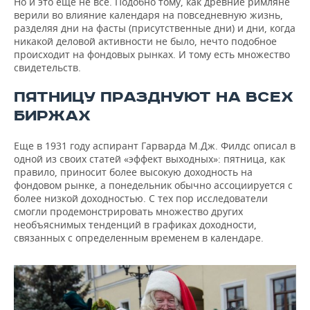
Но и это еще не все. Подобно тому, как древние римляне
верили во влияние календаря на повседневную жизнь,
разделяя дни на фасты (присутственные дни) и дни, когда
никакой деловой активности не было, нечто подобное
происходит на фондовых рынках. И тому есть множество
свидетельств.
ПЯТНИЦУ ПРАЗДНУЮТ НА ВСЕХ
БИРЖАХ
Еще в 1931 году аспирант Гарварда М.Дж. Филдс описал в
одной из своих статей «эффект выходных»: пятница, как
правило, приносит более высокую доходность на
фондовом рынке, а понедельник обычно ассоциируется с
более низкой доходностью. С тех пор исследователи
смогли продемонстрировать множество других
необъяснимых тенденций в графиках доходности,
связанных с определенным временем в календаре.