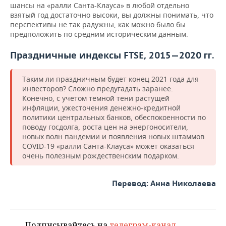
шансы на «ралли Санта-Клауса» в любой отдельно
взятый год достаточно высоки, вы должны понимать, что
перспективы не так радужны, как можно было бы
предположить по средним историческим данным.
Праздничные индексы FTSE,
2015—2020 гг.
Таким ли праздничным будет конец 2021 года для
инвесторов? Сложно предугадать заранее.
Конечно, с учетом темной тени растущей
инфляции, ужесточения денежно-кредитной
политики центральных банков, обеспокоенности по
поводу госдолга, роста цен на энергоносители,
новых волн пандемии и появления новых штаммов
COVID-19 «ралли Санта-Клауса» может оказаться
очень полезным рождественским подарком.
Перевод: Анна Николаева
Подписывайтесь на
телеграм-канал
,