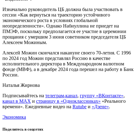
Изначально руководитель ЦБ должна была участвовать в
сессии «Как вернуться на траекторию устойчивого
экономического роста в условиях глобальной
неопределенности». Однако Набиуллина не приедет на
ПМЭФ, поскольку предполагается ее участие в церемонии
прощания с умершим 3 июня советником председателя ЦБ
Алексеем Можиным.
Алексей Можин скончался накануне своего 70-летия. С 1996
по 2024 год Можин представлял Россию в качестве
исполнительного директора в Международном валютном
фонде (МВФ), а в декабре 2024 года перешел на работу в Банк
России.
Наталья Жирнова
Подписывайтесь на
телеграм-канал
,
группу «ВКонтакте»
,
канал в MAX
и
страницу в «Одноклассниках»
«Реального
времени». Ежедневные видео на
Rutube
и
«Дзене»
.
Экономика
Поделитесь в соцсетях