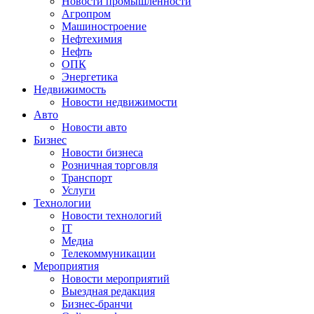
Новости промышленности
Агропром
Машиностроение
Нефтехимия
Нефть
ОПК
Энергетика
Недвижимость
Новости недвижимости
Авто
Новости авто
Бизнес
Новости бизнеса
Розничная торговля
Транспорт
Услуги
Технологии
Новости технологий
IT
Медиа
Телекоммуникации
Мероприятия
Новости мероприятий
Выездная редакция
Бизнес-бранчи