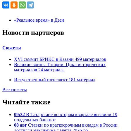
«Реальное время» в Дзен
Новости партнеров
Сюжеты
XVI саммит БРИКС в Казани
499
материалов
Великие воины Татарии. Цикл исторических
материалов
24
материала
Искусственный интеллект
181
материал
Все сюжеты
Читайте также
09:32
В Татарстане во втором квартале выявили 19
поддельных банкнот
08 авг
Ставки по краткосрочным вкладам в России
достигли максимума с марта 2026-го