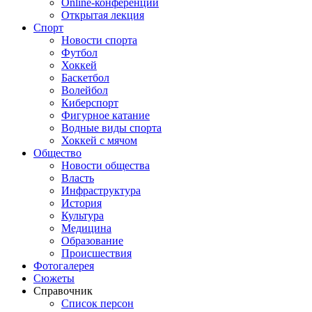
Online-конференции
Открытая лекция
Спорт
Новости спорта
Футбол
Хоккей
Баскетбол
Волейбол
Киберспорт
Фигурное катание
Водные виды спорта
Хоккей с мячом
Общество
Новости общества
Власть
Инфраструктура
История
Культура
Медицина
Образование
Происшествия
Фотогалерея
Сюжеты
Справочник
Список персон