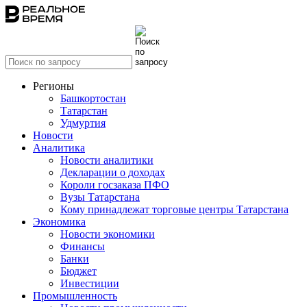
Регионы
Башкортостан
Татарстан
Удмуртия
Новости
Аналитика
Новости аналитики
Декларации о доходах
Короли госзаказа ПФО
Вузы Татарстана
Кому принадлежат торговые центры Татарстана
Экономика
Новости экономики
Финансы
Банки
Бюджет
Инвестиции
Промышленность