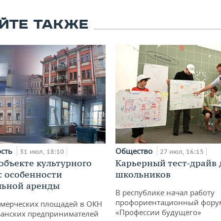
ЙТЕ ТАКЖЕ
ость
Общество
31 июл, 18:10
27 июл, 16:15
 объекте культурного
Карьерный тест-драйв 
: особенности
школьников
льной аренды
В республике начал работу
профориентационный фору
ммерческих площадей в ОКН
«Профессии будущего»
занских предпринимателей