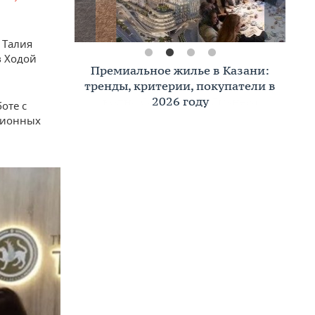
 Талия
в Ходой
Премиальное жилье в Казани:
тренды, критерии, покупатели в
2026 году
оте с
иционных