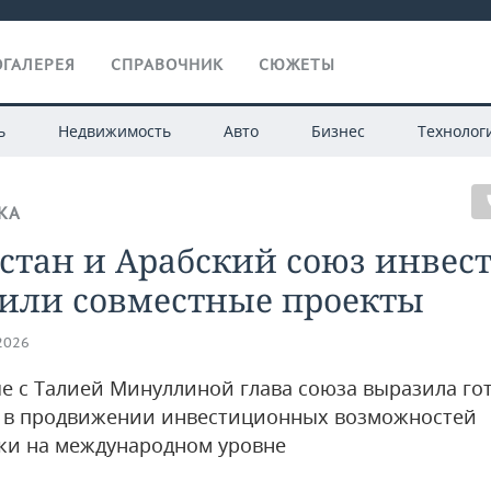
ГАЛЕРЕЯ
СПРАВОЧНИК
СЮЖЕТЫ
ь
Недвижимость
Авто
Бизнес
Технолог
КА
стан и Арабский союз инвес
дили совместные проекты
.2026
че с Талией Минуллиной глава союза выразила го
 в продвижении инвестиционных возможностей
ки на международном уровне