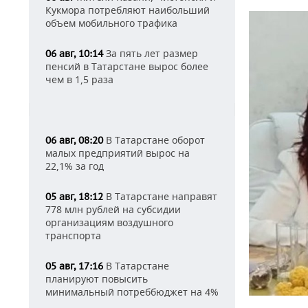
Кукмора потребляют наибольший
объем мобильного трафика
За пять лет размер
06 авг, 10:14
пенсий в Татарстане вырос более
чем в 1,5 раза
В Татарстане оборот
06 авг, 08:20
малых предприятий вырос на
22,1% за год
В Татарстане направят
05 авг, 18:12
778 млн рублей на субсидии
организациям воздушного
транспорта
В Татарстане
05 авг, 17:16
планируют повысить
минимальный потреббюджет на 4%