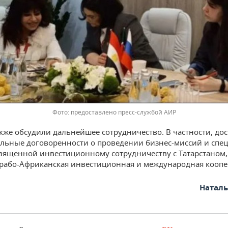
предоставлено пресс-службой АИР
кже обсудили дальнейшее сотрудничество. В частности, до
льные договоренности о проведении бизнес-миссий и спе
священной инвестиционному сотрудничеству с Татарстаном,
рабо-Африканская инвестиционная и международная коопе
Натал