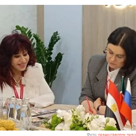
Фото:
предоставлено прес