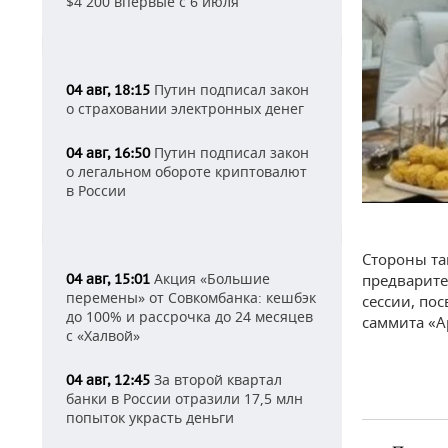
$4 200 впервые с 6 июля
Путин подписал закон
04 авг, 18:15
о страховании электронных денег
Путин подписал закон
04 авг, 16:50
о легальном обороте криптовалют
в России
Стороны та
Акция «Большие
04 авг, 15:01
предварите
перемены» от Совкомбанка: кешбэк
сессии, по
до 100% и рассрочка до 24 месяцев
саммита «А
с «Халвой»
За второй квартал
04 авг, 12:45
банки в России отразили 17,5 млн
попыток украсть деньги