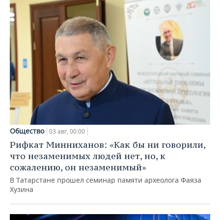
Общество
03 авг, 00:00
Рифкат Минниханов: «Как бы ни говорили,
что незаменимых людей нет, но, к
сожалению, он незаменимый»
В Татарстане прошел семинар памяти археолога Фаяза
Хузина