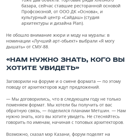
базара, сейчас ставшие ресторанной основой
Профсоюзной, от ООО ДК «Основа», и
культурный центр «Сайдаш» (студия
архитектуры и дизайна Plan).
Не обошло внимание жюри и моду на муралы: в
номинации «Лучший арт-обьект» выбрали «Я могу
дышать» от СМУ-88.
«НАМ НУЖНО ЗНАТЬ, КОГО ВЫ
ХОТИТЕ УВИДЕТЬ»
Заговорили на форуме и о смене формата — по этому
поводу от архитекторов ждут предложений.
— Мы договорились, что в следующем году не только
поменяем формат. Мы хотели бы получить от вас
обратную связь, — поделился планами Метшин. — Нам
нужно знать, кого вы хотите увидеть. Не стесняйтесь
говорить по именам, начиная с топовых архитекторов.
Возможно, сказал мэр Казани, форум поделят на