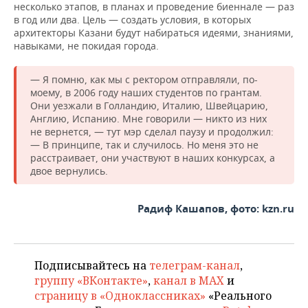
несколько этапов, в планах и проведение биеннале — раз
в год или два. Цель — создать условия, в которых
архитекторы Казани будут набираться идеями, знаниями,
навыками, не покидая города.
— Я помню, как мы с ректором отправляли, по-
моему, в 2006 году наших студентов по грантам.
Они уезжали в Голландию, Италию, Швейцарию,
Англию, Испанию. Мне говорили — никто из них
не вернется, — тут мэр сделал паузу и продолжил:
— В принципе, так и случилось. Но меня это не
расстраивает, они участвуют в наших конкурсах, а
двое вернулись.
Радиф Кашапов, фото: kzn.ru
Подписывайтесь на
телеграм-канал
,
группу «ВКонтакте»
,
канал в MAX
и
страницу в «Одноклассниках»
«Реального