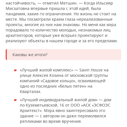
настойчивость, — отметил Метшин. — Когда Ильсияр
Мисхатовна впервые пришла с этой идей, была
пандемия, какие-то ограничения. Но жизнь не стоит на
месте. Мы посмотрели краем глаза нереализованные
проекты, многие из них нам знакомы. Но меня как мэра
порадовало то количество молодых, незнакомых лиц
архитекторов, которые уже всерьез проектируют и
реализуют объекты в нашем городе и за его пределами.
Каковы же итоги?
«Лучший жилой комплекс» — Savin House на
улице Алексея Козина от московской группы
компаний «Садовое кольцо», осваивающей
одно из последних «белых пятен» на
Кварталах.
«Лучший индивидуальный жилой дом» — дом
по Куземетьевской, 16 от ООО «АСК «ЭСФОЭС
Архитекст». Мэра явно заинтересовало это
здание — с автором он даже перемолвился
репликами во время вручения.