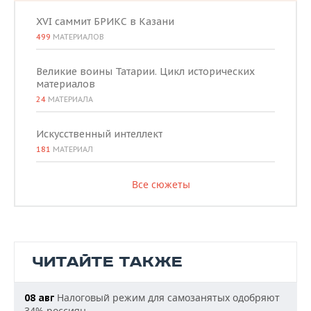
XVI саммит БРИКС в Казани
499
МАТЕРИАЛОВ
Великие воины Татарии. Цикл исторических
материалов
24
МАТЕРИАЛА
Искусственный интеллект
181
МАТЕРИАЛ
Все сюжеты
ЧИТАЙТЕ ТАКЖЕ
Налоговый режим для самозанятых одобряют
08 авг
34% россиян