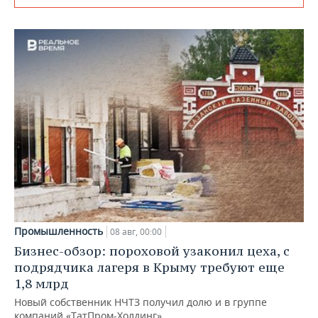
Промышленность
08 авг, 00:00
Бизнес-обзор: пороховой узаконил цеха, с
подрядчика лагеря в Крыму требуют еще
1,8 млрд
Новый собственник НЧТЗ получил долю и в группе
компаний «ТатПром-Холдинг»