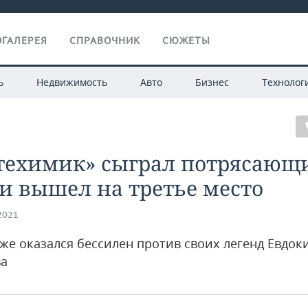
ГАЛЕРЕЯ
СПРАВОЧНИК
СЮЖЕТЫ
ь
Недвижимость
Авто
Бизнес
Технолог
техимик» сыграл потрясающ
и вышел на третье место
.2021
же оказался бессилен против своих легенд Евдок
ва