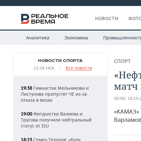
НОВОСТИ
ФОТО
Аналитика
Экономика
Промышленност
НОВОСТИ СПОРТА
СПОРТ
Все новости
22:58 МСК
«Неф
матч 
Гимнастки Мельникова и
19:38
Листунова пропустят ЧЕ из-за
00:00, 18.10
отказа в визах
«КАМАЗ» 
Фигуристки Валиева и
19:00
Варламо
Трусова получили нейтральный
статус от ISU
Семен Терехов: «Буду
18:23