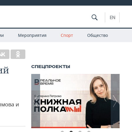
EN
ии
Мероприятия
Спорт
Общество
ий
имова и