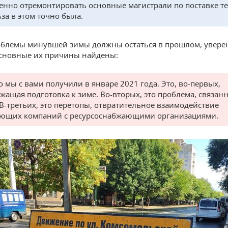
енно отремонтировать основные магистрали по поставке те
ьза в этом точно была.
блемы минувшей зимы должны остаться в прошлом, увере
сновные их причины найдены:
о мы с вами получили в январе 2021 года. Это, во-первых,
жащая подготовка к зиме. Во-вторых, это проблема, связанн
 В-третьих, это перетопы, отвратительное взаимодействие
ющих компаний с ресурсоснабжающими организациями.