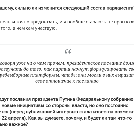
ашему, сильно ли изменится следующий состав парламента
нельзя точно предсказать, и я вообще стараюсь не прогноз
того, в чем сам участвую.
 говоря уже ни о чем прочем, президентское послание дол
розвучать до того, как партии начнут формулировать св
редвыборные платформы, чтобы они могли в них вырази
свое отношение к посланию
ждут послания президента Путина Федеральному собранию,
о новые инициативы со стороны власти, но оно постоянно
тся (перед публикацией интервью стала известна возможн
22 апреля). Как вы думаете, почему, и будет ли там что-то
ьно важное?