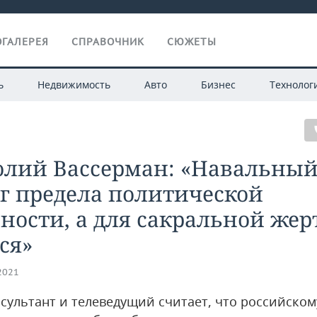
ГАЛЕРЕЯ
СПРАВОЧНИК
СЮЖЕТЫ
ь
Недвижимость
Авто
Бизнес
Технолог
олий Вассерман: «Навальны
г предела политической
ности, а для сакральной же
ся»
.2021
сультант и телеведущий считает, что российском