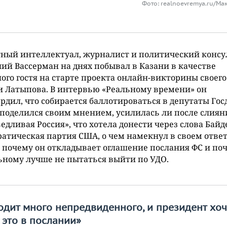
Фото: realnoevremya.ru/Ма
ный интеллектуал, журналист и политический консу
ий Вассерман на днях побывал в Казани в качестве
ого гостя на старте проекта онлайн-викторины своего
 Латыпова. В интервью «Реальному времени» он
рдил, что собирается баллотироваться в депутаты Гос
поделился своим мнением, усилилась ли после слиян
едливая Россия», что хотела донести через слова Байд
атическая партия США, о чем намекнул в своем отве
 почему он откладывает оглашение послания ФС и по
ному лучше не пытаться выйти по УДО.
дит много непредвиденного, и президент хоч
 это в послании»