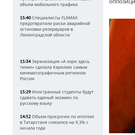
оппозици
объем мобильного трафика
Специалисты FLAMAX
15:40
предотвратили риски аварийной
остановки резервуаров в
Ленинградской области
Экранизация «А зори здесь
15:34
тихие» сделала Карелию самым
кинематографичным регионом
России
Иностранные студенты будут
15:29
сдавать единый экзамен по
русскому языку
Объем просрочек по ипотеке
14:52
в Татарстане снизился на 9,3% с
начала года