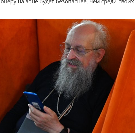
онеру на зоне будет безопаснее, чем среди своих