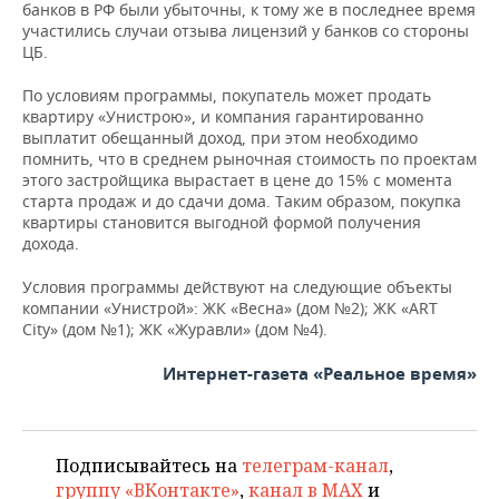
банков в РФ были убыточны, к тому же в последнее время
участились случаи отзыва лицензий у банков со стороны
ЦБ.
По условиям программы, покупатель может продать
квартиру «Унистрою», и компания гарантированно
выплатит обещанный доход, при этом необходимо
помнить, что в среднем рыночная стоимость по проектам
этого застройщика вырастает в цене до 15% с момента
старта продаж и до сдачи дома. Таким образом, покупка
квартиры становится выгодной формой получения
дохода.
Условия программы действуют на следующие объекты
компании «Унистрой»: ЖК «Весна» (дом №2); ЖК «ART
City» (дом №1); ЖК «Журавли» (дом №4).
Интернет-газета «Реальное время»
Подписывайтесь на
телеграм-канал
,
группу «ВКонтакте»
,
канал в MAX
и