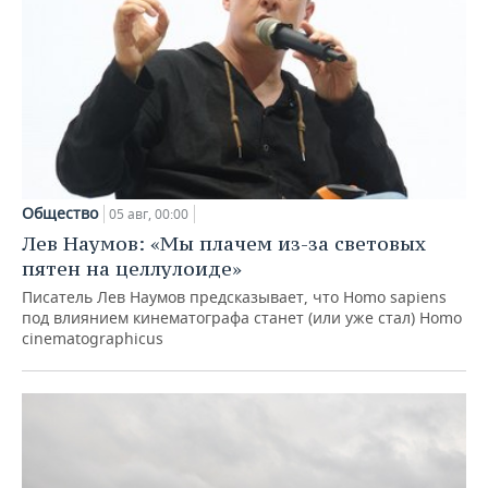
Общество
05 авг, 00:00
Лев Наумов: «Мы плачем из-за световых
пятен на целлулоиде»
Писатель Лев Наумов предсказывает, что Homo sapiens
под влиянием кинематографа станет (или уже стал) Homo
cinematographicus