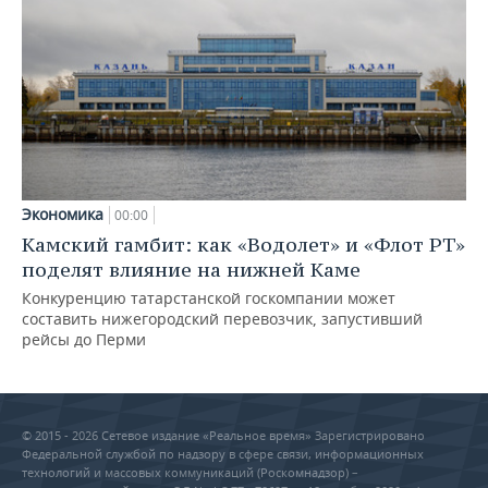
Экономика
00:00
Камский гамбит: как «Водолет» и «Флот РТ»
поделят влияние на нижней Каме
Конкуренцию татарстанской госкомпании может
составить нижегородский перевозчик, запустивший
рейсы до Перми
© 2015 - 2026 Сетевое издание «Реальное время» Зарегистрировано
Федеральной службой по надзору в сфере связи, информационных
технологий и массовых коммуникаций (Роскомнадзор) –