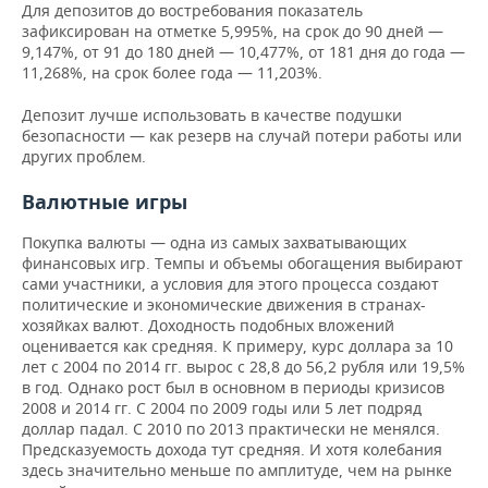
Для депозитов до востребования показатель
зафиксирован на отметке 5,995%, на срок до 90 дней —
9,147%, от 91 до 180 дней — 10,477%, от 181 дня до года —
11,268%, на срок более года — 11,203%.
Депозит лучше использовать в качестве подушки
безопасности — как резерв на случай потери работы или
других проблем.
Валютные игры
Покупка валюты — одна из самых захватывающих
финансовых игр. Темпы и объемы обогащения выбирают
сами участники, а условия для этого процесса создают
политические и экономические движения в странах-
хозяйках валют. Доходность подобных вложений
оценивается как средняя. К примеру, курс доллара за 10
лет с 2004 по 2014 гг. вырос с 28,8 до 56,2 рубля или 19,5%
в год. Однако рост был в основном в периоды кризисов
2008 и 2014 гг. С 2004 по 2009 годы или 5 лет подряд
доллар падал. С 2010 по 2013 практически не менялся.
Предсказуемость дохода тут средняя. И хотя колебания
здесь значительно меньше по амплитуде, чем на рынке