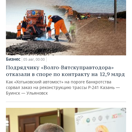
Бизнес
05 авг, 00:00
Подрядчику «Волго-Вятскуправтодора»
отказали в споре по контракту на 12,9 млрд
Как «Хотьковский автомост» на пороге банкротства
сорвал заказ на реконструкцию трассы Р‑241 Казань —
Буинск — Ульяновск