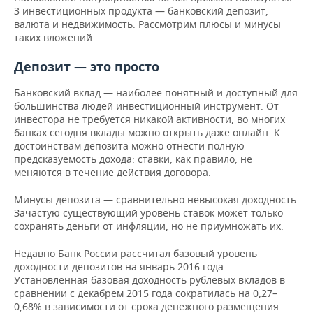
ВОДНЫЕ ВИДЫ СПОРТА
ОБРАЗОВАНИЕ
3 инвестиционных продукта — банковский депозит,
валюта и недвижимость. Рассмотрим плюсы и минусы
ХОККЕЙ С МЯЧОМ
ПРОИСШЕСТВИЯ
таких вложений.
Депозит — это просто
Банковский вклад — наиболее понятный и доступный для
большинства людей инвестиционный инструмент. От
инвестора не требуется никакой активности, во многих
банках сегодня вклады можно открыть даже онлайн. К
достоинствам депозита можно отнести полную
предсказуемость дохода: ставки, как правило, не
меняются в течение действия договора.
Минусы депозита — сравнительно невысокая доходность.
Зачастую существующий уровень ставок может только
сохранять деньги от инфляции, но не приумножать их.
Недавно Банк России рассчитал базовый уровень
доходности депозитов на январь 2016 года.
Установленная базовая доходность рублевых вкладов в
сравнении с декабрем 2015 года сократилась на 0,27–
0,68% в зависимости от срока денежного размещения.