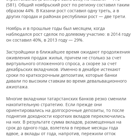
(581). Общий ноябрьский рост по региону составил таким
образом 44%. В Казани рост составил одну треть, а в
других городах и районах республики рост — две трети.
Ноябрь и в прошлые годы был месяцем, когда
наблюдался рост сделок по долевому участию: в 2014 году
он составил 40%, в 2013 году — 29%.
Застройщики в ближайшее время ожидают продолжения
оживления продаж жилья, причем не столько за счет
виртуального отложенного спроса, а скорее за счет
декабрьских вкладчиков. Именно в декабре истекают
сроки по краткосрочным депозитам, которые банки
давали по высоким ставкам во время девальвационного
ажиотажа.
Многие вкладчики татарстанских банков резко сменили
накопительную стратегию. Если прежде они
ориентировались на долгосрочные депозиты, то после
поднятия доходности коротких вкладов переключились
на них. В результате сумма вкладов, размещенных на
срок до одного года, взлетела в первые месяцы года
вдвое, а вклады от года, напротив, пережили отток