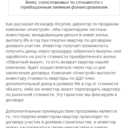
денег, сопоставимых по стоимости с
традиционным заемным финансированием
Как рассказал Искандер Юсупов, директор по продажам
компании «Унистрой»: «Мы гарантируем частным
инвесторам, вкладывающим деньги в новое жилье,
выплату 8% в год при покупке квартир по договорам
долевого участия. Инвестор получает возможность
получить доход через процедуру «обратного выкупа» или
заработать на росте стоимости приобретенного жилья.
«Обратный выкуп», то есть возврат квартир нашей
компании, будет осуществляться через год со дня
заключения договора. Компания «Унистрой» выплатит
инвестору стоимость квартиры по ДДУ плюс
дополнительный доход в размере 8% в год от стоимости
объекта, либо же инвестор может перепродать квартиру
по рыночной стоимости. Эту гарантию мы фиксируем в
договоре.
Дополнительным преимуществом программы является
то, что покупка инвестором квартир происходит по
договору участия в долевом строительстве, и инвестор
может распоряжаться своим имуществом в рамках