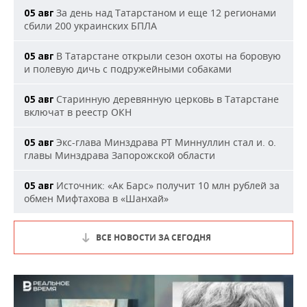
За день над Татарстаном и еще 12 регионами
05 авг
сбили 200 украинских БПЛА
В Татарстане открыли сезон охоты на боровую
05 авг
и полевую дичь с подружейными собаками
Старинную деревянную церковь в Татарстане
05 авг
включат в реестр ОКН
Экс-глава Минздрава РТ Миннуллин стал и. о.
05 авг
главы Минздрава Запорожской области
Источник: «Ак Барс» получит 10 млн рублей за
05 авг
обмен Мифтахова в «Шанхай»
ВСЕ НОВОСТИ ЗА СЕГОДНЯ