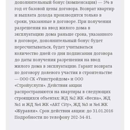
дополнительный бонус (компенсация) — 5% в
год от базовой цены договора. Возврат квартир
и выплата дохода производится только в
сроки, указанные в договоре. При получении
разрешения на ввод жилого дома в
эксплуатацию дома раньше срока, указанного
в договоре, дополнительный бонус будет
пересчитываться, будет учитываться
количество дней со дня подписания договора
до даты получения разрешения на ввод
жилого дома в эксплуатацию. Гарант возврата
по договору долевого участия в строительстве
— ООО СК «Унистройдом» и ООО
«Стройуслуги». Действия акции
распространяются на квартиры в следующих
строящихся объектах: ЖД №2 ЖК «Весна», ЖД
№1 и ЖД №4 ЖК «ART City», ЖД №3 и №4 ЖК
«Журавли». Срок действия акции: до 31.01.2016
Подробности по телефону 202-34-81.