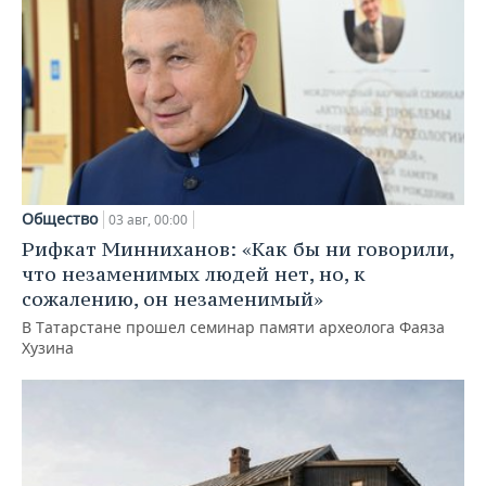
Общество
03 авг, 00:00
Рифкат Минниханов: «Как бы ни говорили,
что незаменимых людей нет, но, к
сожалению, он незаменимый»
В Татарстане прошел семинар памяти археолога Фаяза
Хузина