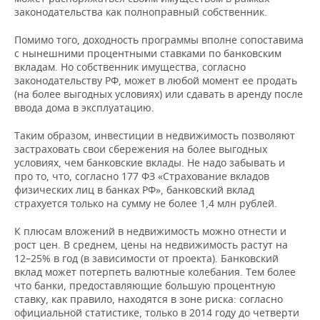
законодательства как полноправный собственник.
Помимо того, доходность программы вполне сопоставима
с нынешними процентными ставками по банковским
вкладам. Но собственник имущества, согласно
законодательству РФ, может в любой момент ее продать
(на более выгодных условиях) или сдавать в аренду после
ввода дома в эксплуатацию.
Таким образом, инвестиции в недвижимость позволяют
застраховать свои сбережения на более выгодных
условиях, чем банковские вклады. Не надо забывать и
про то, что, согласно 177 ФЗ «Страхование вкладов
физических лиц в банках РФ», банковский вклад
страхуется только на сумму не более 1,4 млн рублей.
К плюсам вложений в недвижимость можно отнести и
рост цен. В среднем, цены на недвижимость растут на
12–25% в год (в зависимости от проекта). Банковский
вклад может потерпеть валютные колебания. Тем более
что банки, предоставляющие большую процентную
ставку, как правило, находятся в зоне риска: согласно
официальной статистике, только в 2014 году до четверти