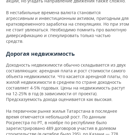
акций, но угадать направление движения также сложно.
В нестабильные времена валюта становится
агрессивным и инвестиционным активом, пригодным для
кратковременного заработка на спекуляциях. Но при этом
не стоит увлекаться. Необходимо помнить про валютную
диверсификацию и спекулировать только частью
средств.
Дорогая недвижимость
Доходность недвижимости обычно складывается из двух
составляющих: арендная плата и рост стоимости самого
объекта недвижимости. Что касается арендной платы, по
жилой недвижимости в среднем по стране доходность
составляет 4-5% годовых. Цены на недвижимость растут
на 12-25% в год (в зависимости от проекта).
Предсказуемость дохода оценивается как высокая.
На первичном рынке жилья Татарстана в последнее
время отмечается небольшой рост. По данным
Росреестра по РТ, в ноябре по республике было
зарегистрировано 489 договоров участия в долевом
строительстве (в октябре было 295), по Казани — 778