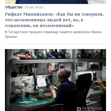
Общество
03 авг, 00:00
Рифкат Минниханов: «Как бы ни говорили,
что незаменимых людей нет, но, к
сожалению, он незаменимый»
В Татарстане прошел семинар памяти археолога Фаяза
Хузина