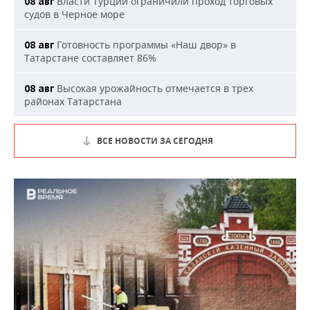
Власти Турции ограничили проход торговых
08 авг
судов в Черное море
Готовность программы «Наш двор» в
08 авг
Татарстане составляет 86%
Высокая урожайность отмечается в трех
08 авг
районах Татарстана
ВСЕ НОВОСТИ ЗА СЕГОДНЯ