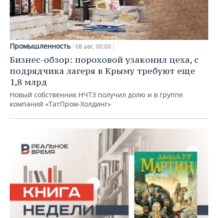
Промышленность
08 авг, 00:00
Бизнес-обзор: пороховой узаконил цеха, с
подрядчика лагеря в Крыму требуют еще
1,8 млрд
Новый собственник НЧТЗ получил долю и в группе
компаний «ТатПром-Холдинг»