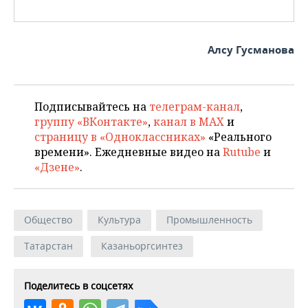
Алсу Гусманова
Подписывайтесь на
телеграм-канал
,
группу «ВКонтакте»
,
канал в MAX
и
страницу в «Одноклассниках»
«Реального
времени». Ежедневные видео на
Rutube
и
«Дзене»
.
Общество
Культура
Промышленность
Татарстан
Казаньоргсинтез
Поделитесь в соцсетях