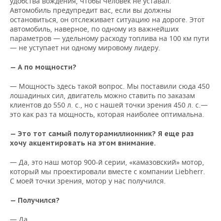
удобства вождения, чтобы человек не уставал.
Автомобиль предупредит вас, если вы должны
остановиться, он отслеживает ситуацию на дороге. Этот
автомобиль, наверное, по одному из важнейших
параметров — удельному расходу топлива на 100 км пути
— не уступает ни одному мировому лидеру.
— А по мощности?
— Мощность здесь такой вопрос. Мы поставили сюда 450
лошадиных сил, двигатель можно ставить по заказам
клиентов до 550 л. с., но с нашей точки зрения 450 л. с.—
это как раз та мощность, которая наиболее оптимальна.
— Это тот самый полуторамиллионник? Я еще раз
хочу акцентировать на этом внимание.
— Да, это наш мотор 900-й серии, «камазовский» мотор,
который мы проектировали вместе с компании Liebherr.
С моей точки зрения, мотор у нас получился.
— Получился?
— Да.