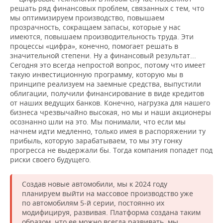
решать ряд финансовых проблем, связанных с тем, что
мы оптимизируем производство, повышаем
прозрачность, сокращаем запасы, которые у нас
имеются, повышаем производительность труда. Эти
процессы «цифра», конечно, помогает решать в
значительной степени. Ну а финансовый результат...
Сегодня это всегда непростой вопрос, потому что имеет
такую инвестиционную программу, которую мы в
принципе реализуем на заемные средства, выпустили
облигации, получили финансирование в виде кредитов
от наших ведущих банков. Конечно, нагрузка для нашего
бизнеса чрезвычайно высокая, но мы и наши акционеры
осознанно шли на это. Мы понимали, что если мы
начнем идти медленно, только имея в распоряжении ту
прибыль, которую зарабатываем, то мы эту гонку
прогресса не выдержали бы. Тогда компания попадет под
риски своего будущего.
Создав новые автомобили, мы к 2024 году
планируем выйти на массовое производство уже
по автомобилям 5-й серии, постоянно их
модифицируя, развивая. Платформа создана таким
образом, что ее можно всегда развивать, мы