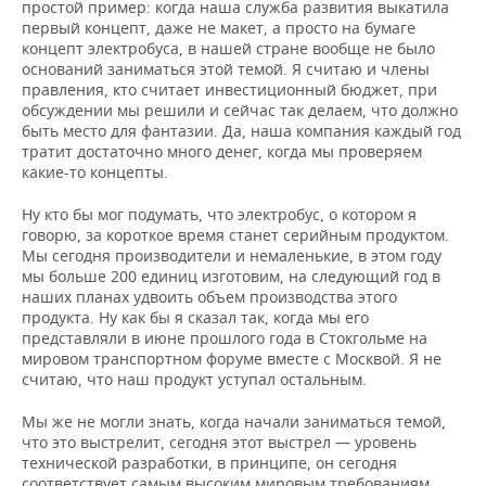
простой пример: когда наша служба развития выкатила
первый концепт, даже не макет, а просто на бумаге
концепт электробуса, в нашей стране вообще не было
оснований заниматься этой темой. Я считаю и члены
правления, кто считает инвестиционный бюджет, при
обсуждении мы решили и сейчас так делаем, что должно
быть место для фантазии. Да, наша компания каждый год
тратит достаточно много денег, когда мы проверяем
какие-то концепты.
Ну кто бы мог подумать, что электробус, о котором я
говорю, за короткое время станет серийным продуктом.
Мы сегодня производители и немаленькие, в этом году
мы больше 200 единиц изготовим, на следующий год в
наших планах удвоить объем производства этого
продукта. Ну как бы я сказал так, когда мы его
представляли в июне прошлого года в Стокгольме на
мировом транспортном форуме вместе с Москвой. Я не
считаю, что наш продукт уступал остальным.
Мы же не могли знать, когда начали заниматься темой,
что это выстрелит, сегодня этот выстрел — уровень
технической разработки, в принципе, он сегодня
соответствует самым высоким мировым требованиям,