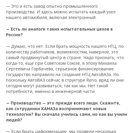
— Это и есть завод опытно-промышленного
производства. И здесь можно испытать каждый узел
нашего автомобиля, включая электронный.
— Есть ли аналоги таких испытательных цехов в
России?
— Думаю, что нет. Если брать мощность нашего НТЦ, по
количеству работников, возможностям, наверное, это
самый продвинутый центр в стране. Надо признать, что
когда-то, еще при Советском Союзе, в эпоху Михаила
Сергеевича Горбачева, серьезное финансирование
государство направило на создание НТЦ АвтоВАЗа. Но
поскольку АвтоВАЗ сейчас в структуре Reno, вряд ли они
сегодня могут развиваться, так как мы. Нет такой
потребности, именно в инженерной части.
— Производство — это прежде всего люди. Скажите,
как сотрудники КАМАЗа воспринимают новые
технологии? Вы сначала учились сами, но как вы учили
людей?
— Если брать цифровизацию, мы провели несколько