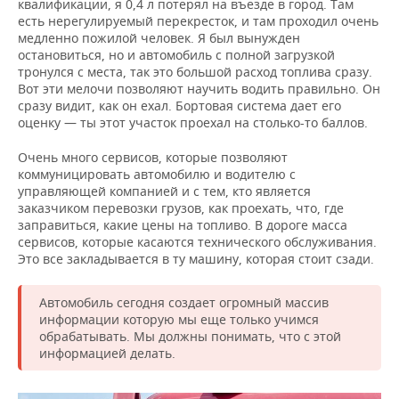
квалификации, я 0,4 л потерял на въезде в город. Там
есть нерегулируемый перекресток, и там проходил очень
медленно пожилой человек. Я был вынужден
остановиться, но и автомобиль с полной загрузкой
тронулся с места, так это большой расход топлива сразу.
Вот эти мелочи позволяют научить водить правильно. Он
сразу видит, как он ехал. Бортовая система дает его
оценку — ты этот участок проехал на столько-то баллов.
Очень много сервисов, которые позволяют
коммуницировать автомобилю и водителю с
управляющей компанией и с тем, кто является
заказчиком перевозки грузов, как проехать, что, где
заправиться, какие цены на топливо. В дороге масса
сервисов, которые касаются технического обслуживания.
Это все закладывается в ту машину, которая стоит сзади.
Автомобиль сегодня создает огромный массив
информации которую мы еще только учимся
обрабатывать. Мы должны понимать, что с этой
информацией делать.