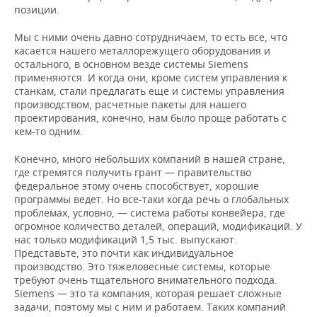
позиции.
Мы с ними очень давно сотрудничаем, то есть все, что
касается нашего металлорежущего оборудования и
остального, в основном везде системы Siemens
применяются. И когда они, кроме систем управления к
станкам, стали предлагать еще и системы управления
производством, расчетные пакеты для нашего
проектирования, конечно, нам было проще работать с
кем-то одним.
Конечно, много небольших компаний в нашей стране,
где стремятся получить грант — правительство
федеральное этому очень способствует, хорошие
программы ведет. Но все-таки когда речь о глобальных
проблемах, условно, — система работы конвейера, где
огромное количество деталей, операций, модификаций. У
нас только модификаций 1,5 тыс. выпускают.
Представьте, это почти как индивидуальное
производство. Это тяжеловесные системы, которые
требуют очень тщательного внимательного подхода.
Siemens — это та компания, которая решает сложные
задачи, поэтому мы с ним и работаем. Таких компаний