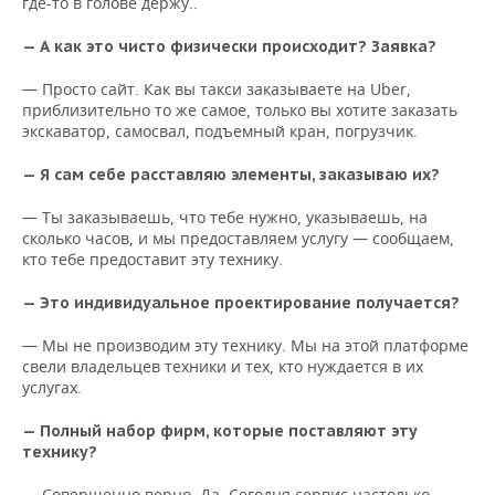
где-то в голове держу..
— А как это чисто физически
происходит? Заявка?
— Просто сайт. Как вы такси заказываете на Uber,
приблизительно то же самое, только вы хотите заказать
экскаватор, самосвал, подъемный кран, погрузчик.
— Я сам себе расставляю элементы, заказываю их?
— Ты заказываешь, что тебе нужно, указываешь, на
сколько часов, и мы предоставляем услугу — сообщаем,
кто тебе предоставит эту технику.
— Это индивидуальное проектирование получается?
— Мы не производим эту технику. Мы на этой платформе
свели владельцев техники и тех, кто нуждается в их
услугах.
— Полный набор фирм, которые поставляют эту
технику?
— Совершенно верно. Да. Сегодня сервис настолько