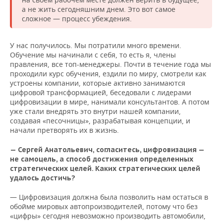
а не жить сегодняшним днем. Это вот самое
сложное — процесс убеждения.
У нас получилось. Мы потратили много времени.
Обучение мы начинали с себя, то есть я, члены
правления, все топ-менеджеры. Почти в течение года мы
проходили курс обучения, ездили по миру, смотрели как
устроены компании, которые активно занимаются
цифровой трансформацией, беседовали с лидерами
цифровизации в мире, нанимали консультантов. А потом
уже стали внедрять это внутри нашей компании,
создавая «песочницы», разрабатывая концепции, и
начали претворять их в жизнь.
— Сергей Анатольевич, согласитесь, цифровизация —
не самоцель, а способ достижения определенных
стратегических целей. Каких стратегических целей
удалось достичь?
— Цифровизация должна была позволить нам остаться в
обойме мировых автопроизводителей, потому что без
«цифры» сегодня невозможно производить автомобили,