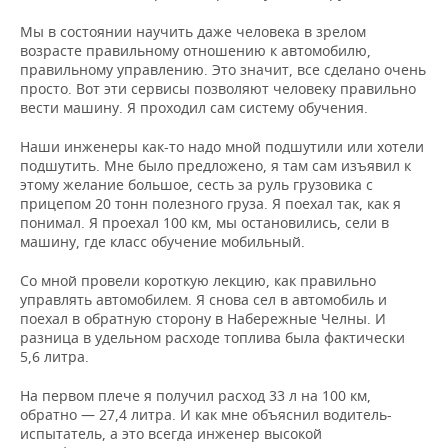
Мы в состоянии научить даже человека в зрелом
возрасте правильному отношению к автомобилю,
правильному управлению. Это значит, все сделано очень
просто. Вот эти сервисы позволяют человеку правильно
вести машину. Я проходил сам систему обучения.
Наши инженеры как-то надо мной подшутили или хотели
подшутить. Мне было предложено, я там сам изъявил к
этому желание большое, сесть за руль грузовика с
прицепом 20 тонн полезного груза. Я поехал так, как я
понимал. Я проехал 100 км, мы остановились, сели в
машину, где класс обучение мобильный.
Со мной провели короткую лекцию, как правильно
управлять автомобилем. Я снова сел в автомобиль и
поехал в обратную сторону в Набережные Челны. И
разница в удельном расходе топлива была фактически
5,6 литра.
На первом плече я получил расход 33 л на 100 км,
обратно — 27,4 литра. И как мне объяснил водитель-
испытатель, а это всегда инженер высокой