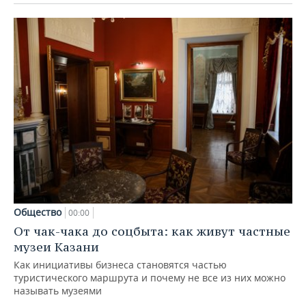
Общество
00:00
От чак-чака до соцбыта: как живут частные
музеи Казани
Как инициативы бизнеса становятся частью
туристического маршрута и почему не все из них можно
называть музеями