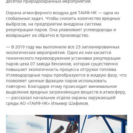
десятки природоохранных мероприятий.
Охрана атмосферного воздуха для ТАИФ-НК — одна из
глобальных задач. Чтобы снизить количество вредных
выбросов, на предприятии внедрена система
рекуперации паров. Она улавливает углеводороды и
возвращает их обратно в производство.
— В 2019 году мы выполнили все 23 запланированных
экологических мероприятия. Одно из них касается
технического перевооружения установки рекуперации
паров цеха 07 завода бензинов, которая существенно
повышает экологичность процесса отгрузки топлива.
Углеводородные пары преобразуются в жидкую фазу, что
позволяет ценные фракции паров использовать
повторно. Благодаря этому происходит минимальное
выделение вредных загрязняющих веществ в атмосферу,
— рассказал начальник отдела охраны окружающей
среды АО «ТАИФ-НК» Ильмир Шафиков.