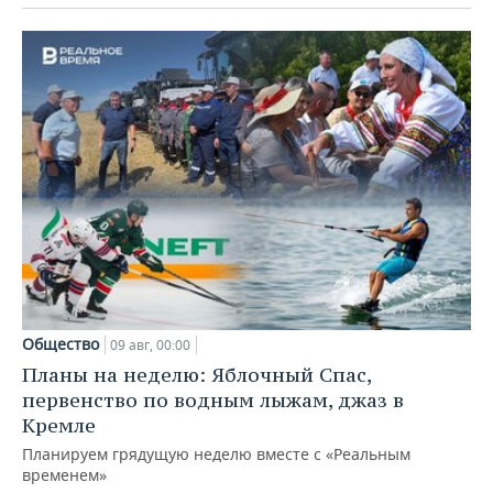
Общество
09 авг, 00:00
Планы на неделю: Яблочный Спас,
первенство по водным лыжам, джаз в
Кремле
Планируем грядущую неделю вместе с «Реальным
временем»