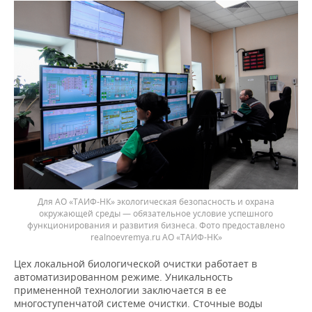
Для АО «ТАИФ-НК» экологическая безопасность и охрана
окружающей среды — обязательное условие успешного
функционирования и развития бизнеса. Фото предоставлено
realnoevremya.ru АО «ТАИФ-НК»
Цех локальной биологической очистки работает в
автоматизированном режиме. Уникальность
примененной технологии заключается в ее
многоступенчатой системе очистки. Сточные воды