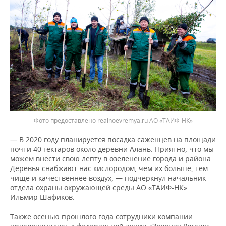
Фото предоставлено realnoevremya.ru АО «ТАИФ-НК»
— В 2020 году планируется посадка саженцев на площади
почти 40 гектаров около деревни Алань. Приятно, что мы
можем внести свою лепту в озеленение города и района.
Деревья снабжают нас кислородом, чем их больше, тем
чище и качественнее воздух, — подчеркнул начальник
отдела охраны окружающей среды АО «ТАИФ-НК»
Ильмир Шафиков.
Также осенью прошлого года сотрудники компании