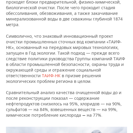
проходят блоки предварительной, физико-химической,
биологической очистки. После чего проходит стадия
обессоливания, обезвоживания, а также закачивание
минерализованной воды в две скважины глубиной 1874
метра.
Символично, что знаковый инновационный проект
очистки промышленных сточных вод компании «ТАИФ-
НК», основанный на передовых мировых технологиях,
запущен в Год экологии. Такой подход — прежде всего
следствие политики руководства Группы компаний ТАИФ
в области промышленной безопасности, охраны труда и
окружающей среды и отражение социальной
ответственности
ТАИФ-НК
в призме решения
экологических проблем региона в целом.
Сравнительный анализ качества очищенной воды до и
после реконструкции показал — содержание
нефтепродуктов снизилось на 95%, хлоридов — на 90%,
сульфатов — на 84%, взвешенных веществ — на 99%,
химическое потребление кислорода
на 77%.
—