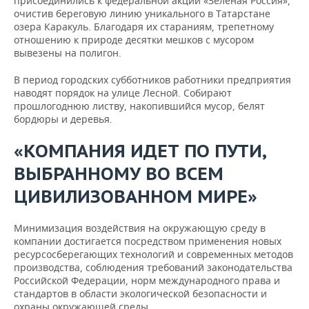
присоединились к федеральной акции «Зеленая Россия»,
очистив береговую линию уникального в Татарстане
озера Каракуль. Благодаря их стараниям, трепетному
отношению к природе десятки мешков с мусором
вывезены на полигон.
В период городских субботников работники предприятия
наводят порядок на улице Лесной. Собирают
прошлогоднюю листву, накопившийся мусор, белят
бордюры и деревья.
«КОМПАНИЯ ИДЕТ ПО ПУТИ,
ВЫБРАННОМУ ВО ВСЕМ
ЦИВИЛИЗОВАННОМ МИРЕ»
Минимизация воздействия на окружающую среду в
компании достигается посредством применения новых
ресурсосберегающих технологий и современных методов
производства, соблюдения требований законодательства
Российской Федерации, норм международного права и
стандартов в области экологической безопасности и
охраны окружающей среды.