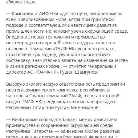
«Эколог года».
— Компания «ТАИФ-НК» идет по пути, выбранному во
всем цивилизованном мире, когда при грамотном
подходе и соответствующих инвестициях развитие
промышленности не наносит урона окружающей среде.
Внедрение новых технологий и производство
нефтепродуктов европейского стандарта качества
позволяют компании «ТАИФ-НК» успешно решать
стратегическую задачу, улучшая экологическую
обстановку, значительно влиять на изменение качества
жизни в регионах России, — отметил генеральный
директор АО «ТАИФ-НК» Рушан Шамгунов.
Высокую экологическую ответственность предприятий
нефтегазохимического комплекса республики, в
частности Группы компаний ТАИФ, в состав которой
входит ТАИФ-НК, неоднократно отмечал президент
Республики Татарстан Рустам Минниханов:
— Необходимо соблюдать баланс между развитием
производства и сохранением окружающей среды.
Республика Татарстан — один из наиболее развитых
промышленных регионов Российской Федерации, с