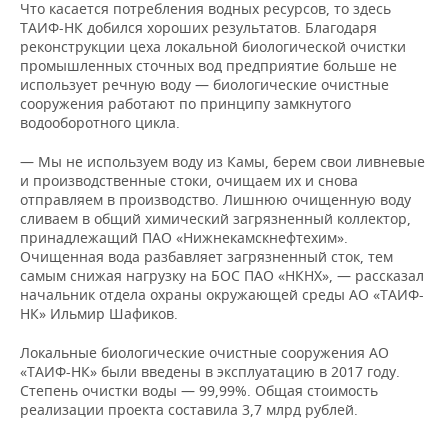
Что касается потребления водных ресурсов, то здесь
ТАИФ-НК добился хороших результатов. Благодаря
реконструкции цеха локальной биологической очистки
промышленных сточных вод предприятие больше не
использует речную воду — биологические очистные
сооружения работают по принципу замкнутого
водооборотного цикла.
— Мы не используем воду из Камы, берем свои ливневые
и производственные стоки, очищаем их и снова
отправляем в производство. Лишнюю очищенную воду
сливаем в общий химический загрязненный коллектор,
принадлежащий ПАО «Нижнекамскнефтехим».
Очищенная вода разбавляет загрязненный сток, тем
самым снижая нагрузку на БОС ПАО «НКНХ», — рассказал
начальник отдела охраны окружающей среды АО «ТАИФ-
НК» Ильмир Шафиков.
Локальные биологические очистные сооружения АО
«ТАИФ-НК» были введены в эксплуатацию в 2017 году.
Степень очистки воды — 99,99%. Общая стоимость
реализации проекта составила 3,7 млрд рублей.