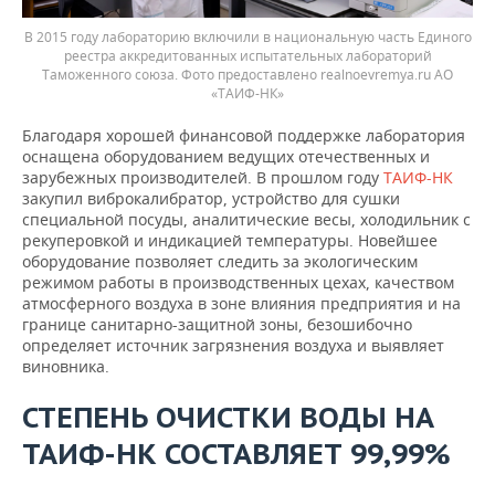
В 2015 году лабораторию включили в национальную часть Единого
реестра аккредитованных испытательных лабораторий
Таможенного союза. Фото предоставлено realnoevremya.ru АО
«ТАИФ-НК»
Благодаря хорошей финансовой поддержке лаборатория
оснащена оборудованием ведущих отечественных и
зарубежных производителей. В прошлом году
ТАИФ-НК
закупил виброкалибратор, устройство для сушки
специальной посуды, аналитические весы, холодильник с
рекуперовкой и индикацией температуры. Новейшее
оборудование позволяет следить за экологическим
режимом работы в производственных цехах, качеством
атмосферного воздуха в зоне влияния предприятия и на
границе санитарно-защитной зоны, безошибочно
определяет источник загрязнения воздуха и выявляет
виновника.
СТЕПЕНЬ ОЧИСТКИ ВОДЫ НА
ТАИФ-НК СОСТАВЛЯЕТ 99,99%