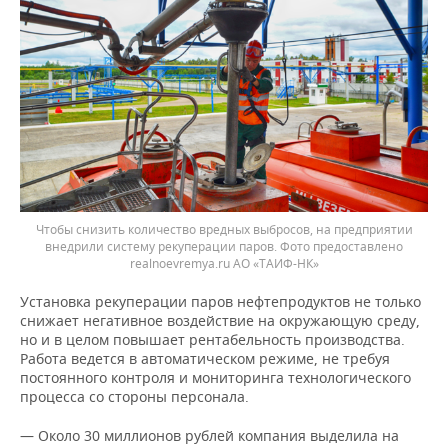
Чтобы снизить количество вредных выбросов, на предприятии
внедрили систему рекуперации паров. Фото предоставлено
realnoevremya.ru АО «ТАИФ-НК»
Установка рекуперации паров нефтепродуктов не только
снижает негативное воздействие на окружающую среду,
но и в целом повышает рентабельность производства.
Работа ведется в автоматическом режиме, не требуя
постоянного контроля и мониторинга технологического
процесса со стороны персонала.
— Около 30 миллионов рублей компания выделила на