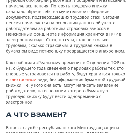
трудовой биографии работника, поощрения и взыскания,
ВОДНЫЕ ВИДЫ СПОРТА
ОБРАЗОВАНИЕ
начислялась пенсия. Потерять трудовую книжку
означало обречь себя на мучительное собирание
ХОККЕЙ С МЯЧОМ
ПРОИСШЕСТВИЯ
документов, подтверждающих трудовой стаж. Сегодня
пенсия начисляется на основании данных об уплате
работодателем за работника страховых взносов в
Пенсионный фонд, и эта информация хранится в ПФР в
электронном виде. Стаж, по сути, стал не столько
трудовым, сколько страховым, а трудовая книжка в
бумажном виде потихоньку превращается в анахронизм.
Как сообщили «Реальному времени» в Отделении ПФР по
РТ, с будущего года сведения о периодах работы тех, кто
впервые устраивается на работу, будут храниться только
в
электронном
виде, без оформления бумажной трудовой
книжки. Те, у кого она есть, могут написать заявление
работодателю, на основании которого бумажную
трудовую книжку будут вести одновременно с
электронной.
А ЧТО ВЗАМЕН?
В пресс-службе республиканского Минтрудсоцзащиты