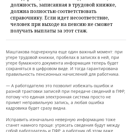
должность, записанная в трудовой книжке,
должна полностью соответствовать
справочнику. Если идет несоответствие,
человек при выходе на пенсию не сможет
получать выплаты за этот стаж.
Маштакова подчеркнула еще один важный момент: при
утере трудовой книжки, пробелах в записях в ней, при
утере бумажного документа информация теперь будет
сохраняться в цифровом виде. И тогда гарантирована
правильность пенсионных начислений для работника.
— А работодателю это позволит избежать ошибок и
разной трактовки записей при передаче сведений в ПФР,
потому что единая электронная система просто не
примет неправильную запись, а любая ошибка
кадровика будет сразу видна.
Исправить изначально неверную информацию тоже
станет намного проще: утрясать сведения будут между
собой работодатель и ПФР, а работник об этом даже