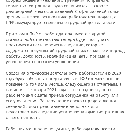
корреспондента «Реального времени» поправили:
термин «электронная трудовая книжка» — скорее
разговорный, чем официальный. С официальной точки
зрения — в электронном виде работодатель подает, а
ПФР аккумулирует сведения о трудовой деятельности.
При этом в ПФР от работодателя вместе с другой
стандартной отчетностью теперь будет поступать
практически весь перечень сведений, которые
содержатся в бумажной трудовой книжке: место и период
работы, должность, квалификация, даты приема и
увольнения, основания увольнения.
Сведения о трудовой деятельности работодатели в 2020
году будут обязаны представлять в ПФР ежемесячно не
позднее 15-го числа месяца, следующего за отчетным, а
начиная с 1 января 2021 года — не позднее одного
рабочего дня с даты приема сотрудника на работу или
его увольнения. За нарушение сроков представления
сведений либо представление неполных или
недостоверных сведений установлена административная
ответственность.
Работник же вправе получить у работодателя все эти