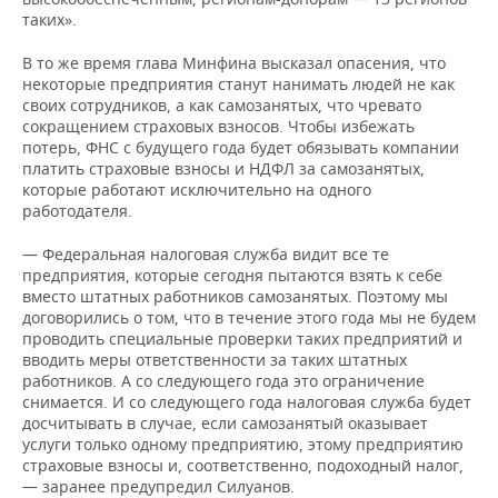
таких».
В то же время глава Минфина высказал опасения, что
некоторые предприятия станут нанимать людей не как
своих сотрудников, а как самозанятых, что чревато
сокращением страховых взносов. Чтобы избежать
потерь, ФНС с будущего года будет обязывать компании
платить страховые взносы и НДФЛ за самозанятых,
которые работают исключительно на одного
работодателя.
— Федеральная налоговая служба видит все те
предприятия, которые сегодня пытаются взять к себе
вместо штатных работников самозанятых. Поэтому мы
договорились о том, что в течение этого года мы не будем
проводить специальные проверки таких предприятий и
вводить меры ответственности за таких штатных
работников. А со следующего года это ограничение
снимается. И со следующего года налоговая служба будет
досчитывать в случае, если самозанятый оказывает
услуги только одному предприятию, этому предприятию
страховые взносы и, соответственно, подоходный налог,
— заранее предупредил Силуанов.