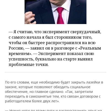
— Я считаю, что эксперимент сверхудачный,
с самого начала я был сторонником того,
чтобы он быстрее распространился на всю
Россию, — заявил он в разговоре с «Реальным
временем». — Эксперимент показал свою
успешность, буквально на старте выявил
проблемные точки.
По его словам, еще необходимо будет закрыть лазейки в
законе, которые позволяют обходить социальное
обеспечение, но главное сделано. «Так, запретили
переходить в самозанятые тем, кто связан договором с
работодателем более двух лет».
— Нужно идти по этому пути и распространить опыт на