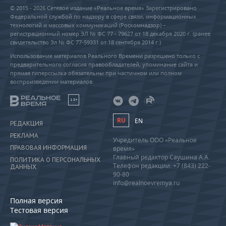
© 2015 - 2026 Сетевое издание «Реальное время» Зарегистрировано
Федеральной службой по надзору в сфере связи, информационных
технологий и массовых коммуникаций (Роскомнадзор) –
регистрационный номер ЭЛ № ФС 77 - 79627 от 18 декабря 2020 г. (ранее
свидетельство Эл № ФС 77-59331 от 18 сентября 2014 г.)
Использование материалов Реального Времени разрешено только с
предварительного согласия правообладателей, упоминание сайта и
прямая гиперссылка обязательны при частичном или полном
воспроизведении материалов.
18+
RU
EN
РЕДАКЦИЯ
РЕКЛАМА
Учредитель ООО «Реальное
ПРАВОВАЯ ИНФОРМАЦИЯ
время»
Главный редактор Саушина А.А.
ПОЛИТИКА О ПЕРСОНАЛЬНЫХ
Телефон редакции: +7 (843) 222-
ДАННЫХ
90-80
info@realnoevremya.ru
Полная версия
Тестовая версия