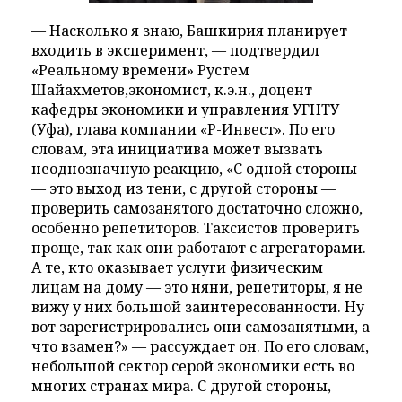
— Насколько я знаю, Башкирия планирует
входить в эксперимент, — подтвердил
«Реальному времени» Рустем
Шайахметов,экономист, к.э.н., доцент
кафедры экономики и управления УГНТУ
(Уфа), глава компании «Р-Инвест». По его
словам, эта инициатива может вызвать
неоднозначную реакцию, «С одной стороны
— это выход из тени, с другой стороны —
проверить самозанятого достаточно сложно,
особенно репетиторов. Таксистов проверить
проще, так как они работают с агрегаторами.
А те, кто оказывает услуги физическим
лицам на дому — это няни, репетиторы, я не
вижу у них большой заинтересованности. Ну
вот зарегистрировались они самозанятыми, а
что взамен?» — рассуждает он. По его словам,
небольшой сектор серой экономики есть во
многих странах мира. С другой стороны,