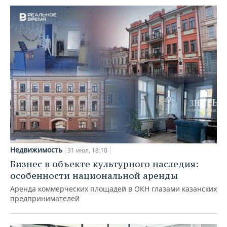
Недвижимость
31 июл, 18:10
Бизнес в объекте культурного наследия:
особенности национальной аренды
Аренда коммерческих площадей в ОКН глазами казанских
предпринимателей