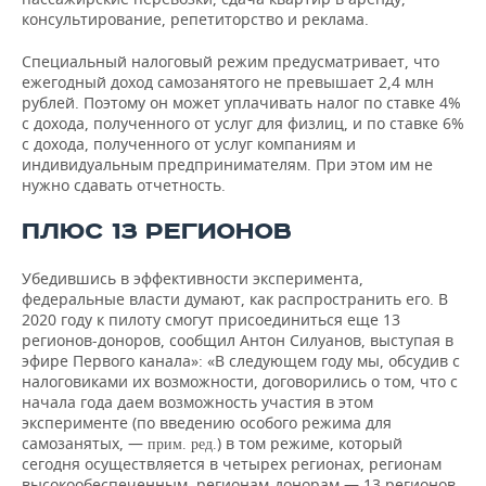
консультирование, репетиторство и реклама.
Специальный налоговый режим предусматривает, что
ежегодный доход самозанятого не превышает 2,4 млн
рублей. Поэтому он может уплачивать налог по ставке 4%
с дохода, полученного от услуг для физлиц, и по ставке 6%
с дохода, полученного от услуг компаниям и
индивидуальным предпринимателям. При этом им не
нужно сдавать отчетность.
ПЛЮС 13 РЕГИОНОВ
Убедившись в эффективности эксперимента,
федеральные власти думают, как распространить его. В
2020 году к пилоту смогут присоединиться еще 13
регионов-доноров, сообщил Антон Силуанов, выступая в
эфире Первого канала»: «В следующем году мы, обсудив с
налоговиками их возможности, договорились о том, что с
начала года даем возможность участия в этом
эксперименте (по введению особого режима для
самозанятых, —
) в том режиме, который
прим. ред.
сегодня осуществляется в четырех регионах, регионам
высокообеспеченным, регионам-донорам — 13 регионов