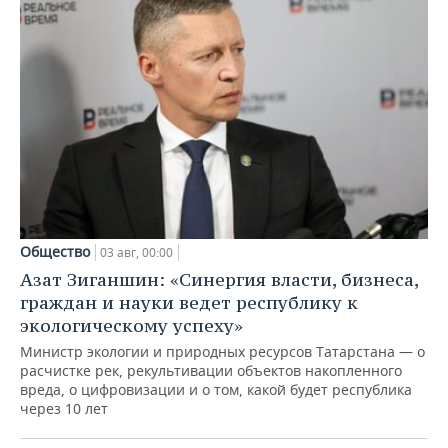
Общество
03 авг, 00:00
Азат Зиганшин: «Синергия власти, бизнеса,
граждан и науки ведет республику к
экологическому успеху»
Министр экологии и природных ресурсов Татарстана — о
расчистке рек, рекультивации объектов накопленного
вреда, о цифровизации и о том, какой будет республика
через 10 лет