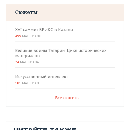
Сюжеты
XVI саммит БРИКС в Казани
499
МАТЕРИАЛОВ
Великие воины Татарии. Цикл исторических
материалов
24
МАТЕРИАЛА
Искусственный интеллект
181
МАТЕРИАЛ
Все сюжеты