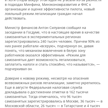
в подходах Минфина, Минэкономразвития и ФНС к
организации и оценке эффективности пилота, новый
лояльный режим легализации граждан начал
действовать.
Министр финансов Антон Силуанов сообщил на
заседании в Госдуме, что в настоящее время в качестве
самозанятых в экспериментальных регионах
зарегистрировались 240 тысяч человек. Причем 90% из
них ранее работали «всерую», подчеркнул он, давая
понять, что механизм вовлечения в белую зону
работников оказался эффективным. «Режим для
самозанятых дает возможность легализоваться,
заплатить налоги и спать спокойно, что называется», —
подчеркивал он.
Доверие к новому режиму, несмотря на опасения
всевозможных рисков легализации, заметно укрепилось.
Еще в августе Федеральная налоговая служба
докладывала о достижении отметки в 162 тысячи
самозанятых. Тогда отмечалось, что 96 тысяч
самозанятых зарегистрировались в Москве, 36 тысяч — в
Московской области, 26 тысяч — в Татарстане и 4 тысяч