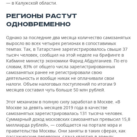
— в Калужской области.
РЕГИОНЫ РАСТУТ
ОДНОВРЕМЕННО
Однако за последние два месяца количество самозанятых
выросло во всех четырех регионах в сопоставимых
темпах. Так, в Татарстане зарегистрировалось свыше 37
тысяч человек, сообщил на этой неделе на брифинге в
Кабмине министр экономики Фарид Абдулганиев. По его
словам, 83% от общего числа зарегистрированных
самозанятых ранее не регистрировали свою
деятельность и вообще никак не оплачивали свои
налоги. Объем налоговых поступлений по итогам 9
месяцев составил чуть больше 50 млн рублей.
Этот механизм в полную силу заработал в Москве. «В
Москве за девять месяцев 2019 года в качестве
самозанятых зарегистрировалась 131 тысяча человек.
Суммарный доход московских самозанятых превысил 15,8
миллиарда рублей», — сообщается на портале мэра и
правительства Москвы. Они заняты в таких сферах, как
пассажирские перевозки, сдача квартир в аренду,