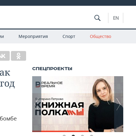
EN
ии
Мероприятия
Спорт
Общество
ак
год
 бомбе