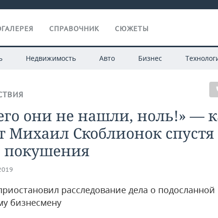
ГАЛЕРЕЯ
СПРАВОЧНИК
СЮЖЕТЫ
ь
Недвижимость
Авто
Бизнес
Технолог
СТВИЯ
го они не нашли, ноль!» — к
 Михаил Скоблионок спустя 
е покушения
.2019
приостановил расследование дела о подосланной
му бизнесмену