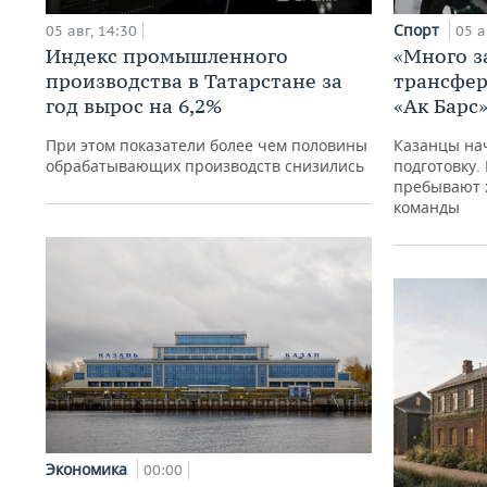
Спорт
05 авг, 14:30
05 а
Индекс промышленного
«Много з
производства в Татарстане за
трансфер
год вырос на 6,2%
«Ак Барс
При этом показатели более чем половины
Казанцы на
обрабатывающих производств снизились
подготовку.
пребывают 
команды
Экономика
00:00