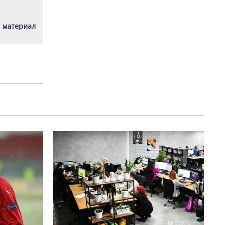
 материал