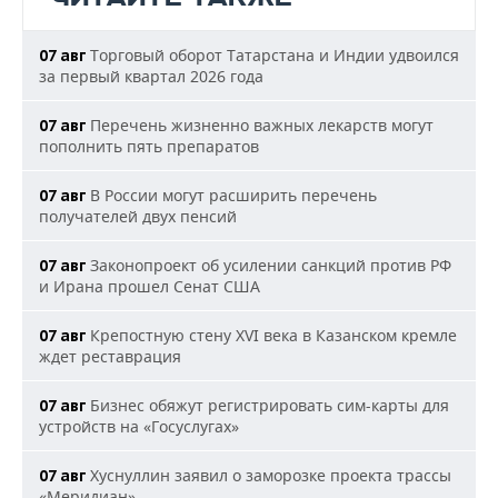
Торговый оборот Татарстана и Индии удвоился
07 авг
за первый квартал 2026 года
Перечень жизненно важных лекарств могут
07 авг
пополнить пять препаратов
В России могут расширить перечень
07 авг
получателей двух пенсий
Законопроект об усилении санкций против РФ
07 авг
и Ирана прошел Сенат США
Крепостную стену XVI века в Казанском кремле
07 авг
ждет реставрация
Бизнес обяжут регистрировать сим-карты для
07 авг
устройств на «Госуслугах»
Хуснуллин заявил о заморозке проекта трассы
07 авг
«Меридиан»