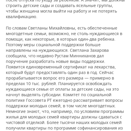
строить детские сады и создавать ясельные группы,
чтобы женщина могла выйти на работу и не потерять
квалификацию.
По словам Светланы Михайловны, есть обеспеченные
многодетные семьи, возможно, не столь нуждающиеся в
помощи, как некоторые, в которых один-два ребенка.
Поэтому меры социальной поддержки больше
направлены на нуждающихся. Светлана Захарова
сообщила, что недавно Рустам Минниханов дал
поручение разработать новые виды поддержки.
Появится единовременный сертификат на лекарства,
который будут предоставлять один раз в год. Сейчас
прорабатывается вопрос его размера — примерно в
пределах 10 тыс. рублей. Планируется освобождать
нуждающиеся семьи от оплаты за детские сады, на это
начнут выделять субсидии. Комитет по социальной
политике Госсовета РТ ежегодно рассматривает вопросы
поддержки молодых семей, в том числе многодетных.
Немногие знают, что, например, по условиям программы
жилья для молодых семей квартиры должны сдаваться с
чистовой отделкой. Более тысячи наших молодых семей
получили квартиры по программе софинансирования из