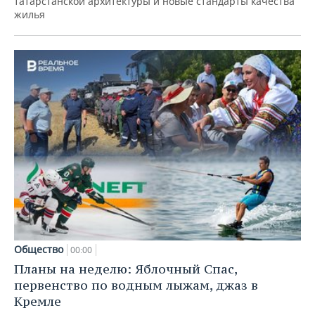
татарстанской архитектуры и новые стандарты качества
жилья
Общество
00:00
Планы на неделю: Яблочный Спас,
первенство по водным лыжам, джаз в
Кремле