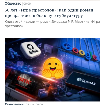
Общество
00:00
30 лет «Игре престолов»: как один роман
превратился в большую субкультуру
Книга этой недели — роман Джорджа Р. Р. Мартина «Игра
престолов»
Технологии
08 авг, 00:00