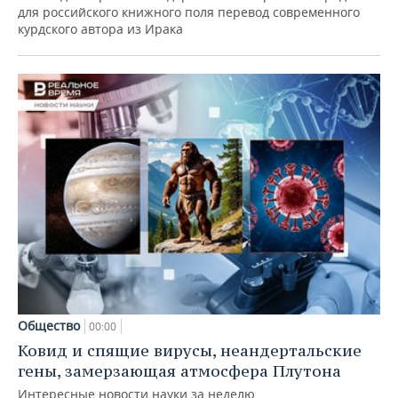
для российского книжного поля перевод современного
курдского автора из Ирака
Общество
00:00
Ковид и спящие вирусы, неандертальские
гены, замерзающая атмосфера Плутона
Интересные новости науки за неделю