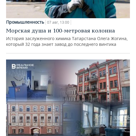
Промышленность
07 авг, 13:00
Морская душа и 100-метровая колонна
История заслуженного химика Татарстана Олега Жогина,
который 32 года знает завод до последнего винтика