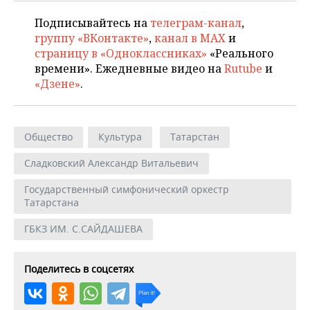
Подписывайтесь на
телеграм-канал
,
группу «ВКонтакте»
,
канал в MAX
и
страницу в «Одноклассниках»
«Реального
времени». Ежедневные видео на
Rutube
и
«Дзене»
.
Общество
Культура
Татарстан
Сладковский Александр Витальевич
Государственный симфонический оркестр
Татарстана
ГБКЗ ИМ. С.САЙДАШЕВА
Поделитесь в соцсетях