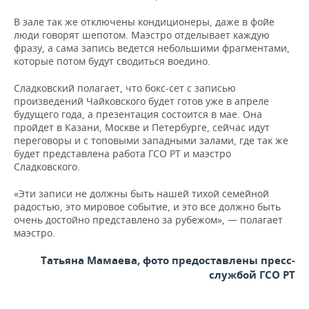
В зале так же отключены кондиционеры, даже в фойе
люди говорят шепотом. Маэстро отделывает каждую
фразу, а сама запись ведется небольшими фрагментами,
которые потом будут сводиться воедино.
Сладковский полагает, что бокс-сет с записью
произведений Чайковского будет готов уже в апреле
будущего года, а презентация состоится в мае. Она
пройдет в Казани, Москве и Петербурге, сейчас идут
переговоры и с топовыми западными залами, где так же
будет представлена работа ГСО РТ и маэстро
Сладковского.
«Эти записи не должны быть нашей тихой семейной
радостью, это мировое событие, и это все должно быть
очень достойно представлено за рубежом», — полагает
маэстро.
Татьяна Мамаева, фото предоставлены пресс-
службой ГСО РТ