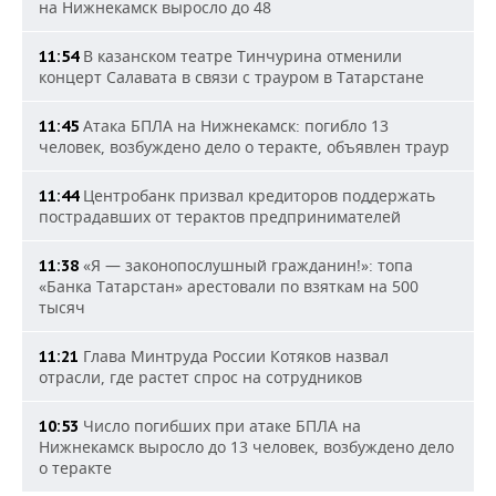
на Нижнекамск выросло до 48
В казанском театре Тинчурина отменили
11:54
концерт Салавата в связи с трауром в Татарстане
Атака БПЛА на Нижнекамск: погибло 13
11:45
человек, возбуждено дело о теракте, объявлен траур
Центробанк призвал кредиторов поддержать
11:44
пострадавших от терактов предпринимателей
«Я — законопослушный гражданин!»: топа
11:38
«Банка Татарстан» арестовали по взяткам на 500
тысяч
Глава Минтруда России Котяков назвал
11:21
отрасли, где растет спрос на сотрудников
Число погибших при атаке БПЛА на
10:53
Нижнекамск выросло до 13 человек, возбуждено дело
о теракте