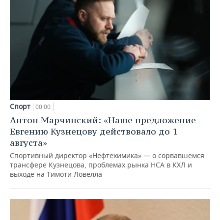
Спорт
00:00
Антон Марчинский: «Наше предложение
Евгению Кузнецову действовало до 1
августа»
Спортивный директор «Нефтехимика» — о сорвавшемся
трансфере Кузнецова, проблемах рынка НСА в КХЛ и
выходе на Тимоти Ловелла