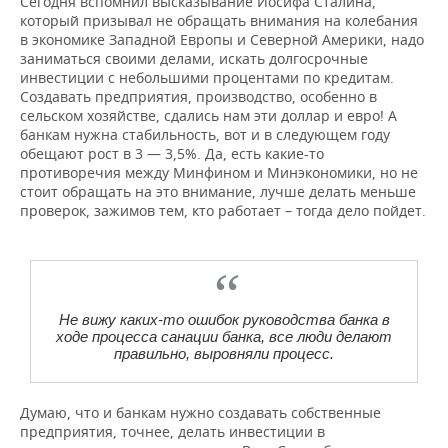
Сегодня вспомнил высказывание Иосифа Сталина,
который призывал не обращать внимания на колебания
в экономике Западной Европы и Северной Америки, надо
заниматься своими делами, искать долгосрочные
инвестиции с небольшими процентами по кредитам.
Создавать предприятия, производство, особенно в
сельском хозяйстве, сдались нам эти доллар и евро! А
банкам нужна стабильность, вот и в следующем году
обещают рост в 3 — 3,5%. Да, есть какие-то
противоречия между Минфином и Минэкономики, но не
стоит обращать на это внимание, лучше делать меньше
проверок, зажимов тем, кто работает – тогда дело пойдет.
Не вижу каких-то ошибок руководства банка в
ходе процесса санации банка, все люди делают
правильно, выровняли процесс.
Думаю, что и банкам нужно создавать собственные
предприятия, точнее, делать инвестиции в