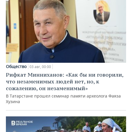
Общество
03 авг, 00:00
Рифкат Минниханов: «Как бы ни говорили,
что незаменимых людей нет, но, к
сожалению, он незаменимый»
В Татарстане прошел семинар памяти археолога Фаяза
Хузина