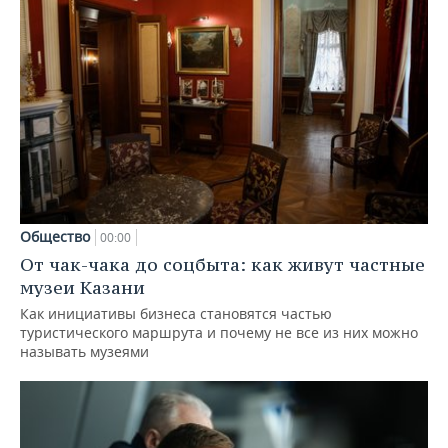
Общество
00:00
От чак-чака до соцбыта: как живут частные
музеи Казани
Как инициативы бизнеса становятся частью
туристического маршрута и почему не все из них можно
называть музеями