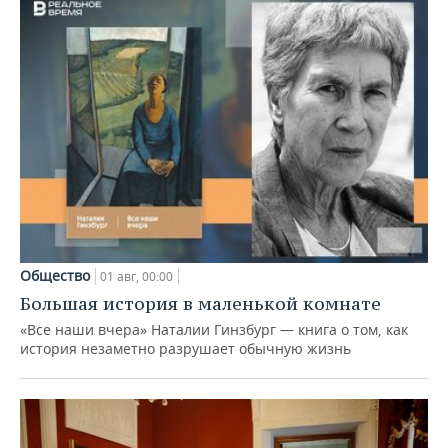
Общество
01 авг, 00:00
Большая история в маленькой комнате
«Все наши вчера» Наталии Гинзбург — книга о том, как
история незаметно разрушает обычную жизнь