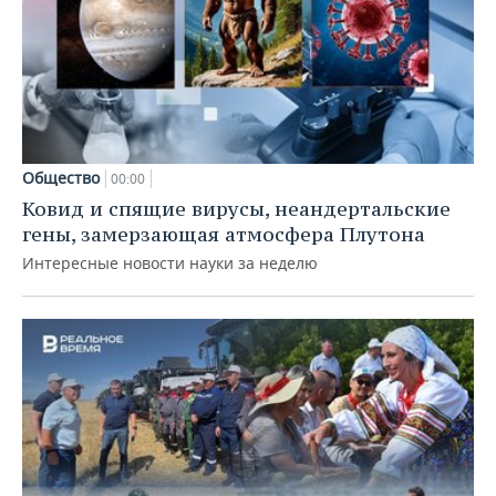
Общество
00:00
Ковид и спящие вирусы, неандертальские
гены, замерзающая атмосфера Плутона
Интересные новости науки за неделю