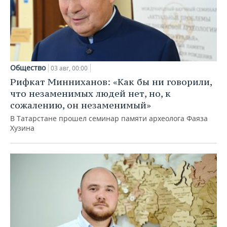
Общество
03 авг, 00:00
Рифкат Минниханов: «Как бы ни говорили,
что незаменимых людей нет, но, к
сожалению, он незаменимый»
В Татарстане прошел семинар памяти археолога Фаяза
Хузина