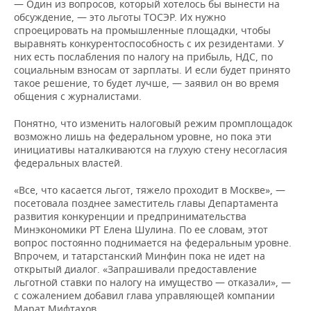
— Один из вопросов, который хотелось бы вынести на
обсуждение, — это льготы ТОСЭР. Их нужно
спроецировать на промышленные площадки, чтобы
выравнять конкурентоспособность с их резидентами. У
них есть послабления по налогу на прибыль, НДС, по
социальным взносам от зарплаты. И если будет принято
такое решение, то будет лучше, — заявил он во время
общения с журналистами.
Понятно, что изменить налоговый режим промплощадок
возможно лишь на федеральном уровне, но пока эти
инициативы наталкиваются на глухую стену несогласия
федеральных властей.
«Все, что касается льгот, тяжело проходит в Москве», —
посетовала позднее заместитель главы Департамента
развития конкуренции и предпринимательства
Минэкономики РТ Елена Шулина. По ее словам, этот
вопрос постоянно поднимается на федеральным уровне.
Впрочем, и татарстанский Минфин пока не идет на
открытый диалог. «Запрашивали предоставление
льготной ставки по налогу на имущество — отказали», —
с сожалением добавил глава управляющей компании
Марат Мифтахов.