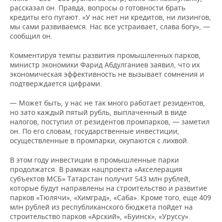
рассказал он. Правда, вопросы о готовности брать
кредиты его пугают. «У нас нет ни кредитов, ни лизингов,
мы сами развиваемся. Нас все устраивает, слава богу», —
сообщил он.
Комментируя темпы развития промышленных парков,
министр экономики Фарид Абдулганиев заявил, что их
экономическая эффективность не вызывает сомнения и
подтверждается цифрами.
— Может быть, у нас не так много работает резидентов,
но зато каждый пятый рубль, выплаченный в виде
налогов, поступил от резидентов промпарков, — заметил
он. По его словам, государственные инвестиции,
осуществленные в промпарки, окупаются с лихвой.
В этом году инвестиции в промышленные парки
продолжатся. В рамках нацпроекта «Акселерация
субъектов МСБ» Татарстан получит 543 млн рублей,
которые будут направлены на строительство и развитие
парков «Тюлячи», «Химград», «Саба». Кроме того, еще 409
млн рублей из республиканского бюджета пойдет на
строительство парков «Арский», «Буинск», «Уруссу».