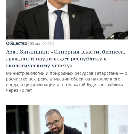
Общество
03 авг, 00:00
Азат Зиганшин: «Синергия власти, бизнеса,
граждан и науки ведет республику к
экологическому успеху»
Министр экологии и природных ресурсов Татарстана — о
расчистке рек, рекультивации объектов накопленного
вреда, о цифровизации и о том, какой будет республика
через 10 лет