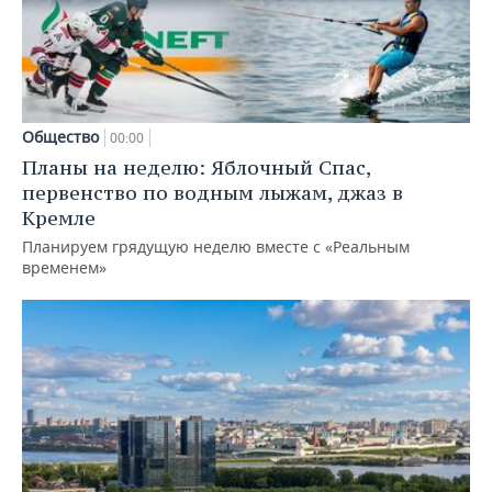
Общество
00:00
Планы на неделю: Яблочный Спас,
первенство по водным лыжам, джаз в
Кремле
Планируем грядущую неделю вместе с «Реальным
временем»