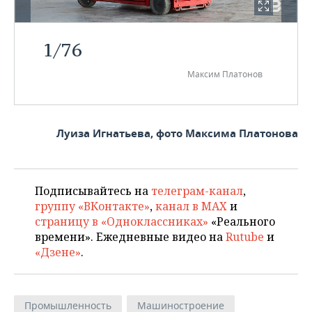
1
/
76
Максим Платонов
Луиза Игнатьева, фото Максима Платонова
Подписывайтесь на
телеграм-канал
,
группу «ВКонтакте»
,
канал в MAX
и
страницу в «Одноклассниках»
«Реального
времени». Ежедневные видео на
Rutube
и
«Дзене»
.
Промышленность
Машиностроение