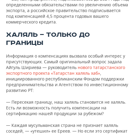
определенными обязательствами по увеличению объема
экспорта, а российское правительство подписывается
под компенсацией 4,5 процента годовых вашего
коммерческого кредита.
ХАЛЯЛЬ — ТОЛЬКО ДО
ГРАНИЦЫ
Информация о компенсациях вызвала особый интерес у
присутствующих. Самый оригинальный вопрос задала
Айгуль Шириева — руководитель
нового татарстанского
экспортного проекта «Татарстан халяль хаб»
,
инициированного республиканским Фондом поддержки
предпринимательства и Агентством по инвестиционному
развитию РТ:
— Пересекая границу, наш халяль становится не халяль.
Есть ли возможность получить компенсации на
сертификацию нашей продукции за рубежом?
— Каждая мусульманская страна не признает халяль
соседей, — «утешил» ее Ереев. — Но если это сертификат