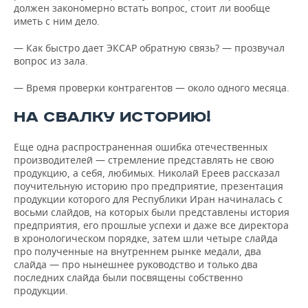
должен закономерно встать вопрос, стоит ли вообще
иметь с ним дело.
— Как быстро дает ЭКСАР обратную связь? — прозвучал
вопрос из зала.
— Время проверки контрагентов — около одного месяца.
НА СВАЛКУ ИСТОРИЮ!
Еще одна распространенная ошибка отечественных
производителей — стремление представлять не свою
продукцию, а себя, любимых. Николай Ереев рассказал
поучительную историю про предприятие, презентация
продукции которого для Республики Иран начиналась с
восьми слайдов, на которых были представлены история
предприятия, его прошлые успехи и даже все директора
в хронологическом порядке, затем шли четыре слайда
про полученные на внутреннем рынке медали, два
слайда — про нынешнее руководство и только два
последних слайда были посвящены собственно
продукции.