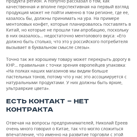
продукта регион. А попутно рассказал о том, как
качественная и вполне перспективная на первый взгляд
продукция может не пойти именно в том регионе, где ее,
казалось бы, должны принимать на ура. На примере
ментоловых конфет, которые планировалось поставлять в
Китай, но которые не прошли там апробацию, поскольку
в них оказалось… недостаточно ментолового вкуса: «Его
должно быть столько, что это у российского потребителя
вызывает в буквальном смысле слезы».
Точно так же хорошему товару может перекрыть дорогу в
КНР… правильная с точки зрения европейцев упаковка:
«На полках наших магазинов мы видим больше
пастельных тонов, потому что у нас это ассоциируется с
натуральными продуктами. У них должны быть яркие,
ультраяркие цвета».
ЕСТЬ КОНТАКТ — НЕТ
КОНТРАКТА
Отвечая на вопросы предпринимателей, Николай Ереев
очень много говорил о Китае, так что могло сложиться
впечатление, что именно на развитие торговли с этой