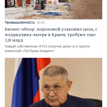
Промышленность
00:00
Бизнес-обзор: пороховой узаконил цеха, с
подрядчика лагеря в Крыму требуют еще
1,8 млрд
Новый собственник НЧТЗ получил долю и в группе
компаний «ТатПром-Холдинг»