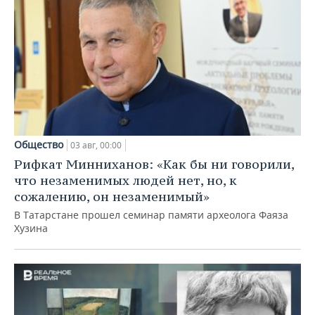
Общество
03 авг, 00:00
Рифкат Минниханов: «Как бы ни говорили,
что незаменимых людей нет, но, к
сожалению, он незаменимый»
В Татарстане прошел семинар памяти археолога Фаяза
Хузина