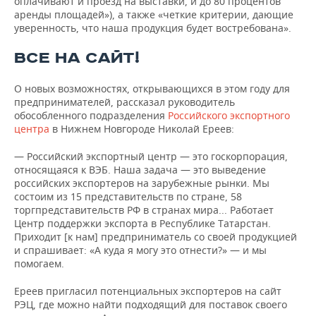
оплачивают и проезд на выставки, и до 80 процентов
аренды площадей»), а также «четкие критерии, дающие
уверенность, что наша продукция будет востребована».
ВСЕ НА САЙТ!
О новых возможностях, открывающихся в этом году для
предпринимателей, рассказал руководитель
обособленного подразделения
Российского экспортного
центра
в Нижнем Новгороде Николай Ереев:
— Российский экспортный центр — это госкорпорация,
относящаяся к ВЭБ. Наша задача — это выведение
российских экспортеров на зарубежные рынки. Мы
состоим из 15 представительств по стране, 58
торгпредставительств РФ в странах мира... Работает
Центр поддержки экспорта в Республике Татарстан.
Приходит [к нам] предприниматель со своей продукцией
и спрашивает: «А куда я могу это отнести?» — и мы
помогаем.
Ереев пригласил потенциальных экспортеров на сайт
РЭЦ, где можно найти подходящий для поставок своего