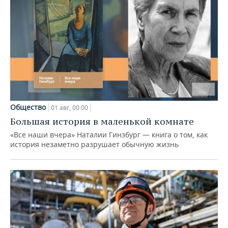
Общество
01 авг, 00:00
Большая история в маленькой комнате
«Все наши вчера» Наталии Гинзбург — книга о том, как
история незаметно разрушает обычную жизнь