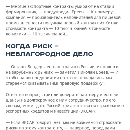
— Многие экспортные контракты умирают на стадии
формирования, — предупредил Ереев. — К примеру,
компания — производитель наполнителей для пищевой
промышленности получила первый контракт из Китая:
стоимость контракта — 10 тысяч юаней. Стоимость
логистики — 10 тысяч юаней…
КОГДА РИСК —
НЕБЛАГОРОДНОЕ ДЕЛО
— Остапы Бендеры есть не только в России, их полно и
на зарубежных рынках, — заметил Николай Ереев. — И
чтобы наши предприятия на это не попадались, мы
стараемся оказывать [им] правовую поддержку…
Ответ на вопрос, стоит ли доверять партнеру и есть ли
шансы на долгосрочное с ним сотрудничество, по его
словам, может дать Российское агентство по страхованию
экспортных кредитов и инвестиций (ЭКСАР):
— Если ЭКСАР говорит: нет, мы не возьмемся страховать
риски по этому контрагенту, — наверное, перед вами