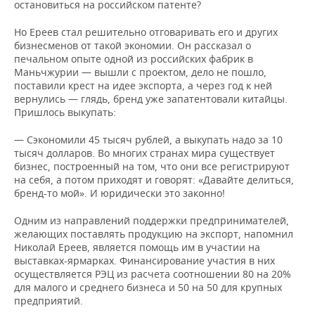
остановиться на российском патенте?
Но Ереев стал решительно отговаривать его и других
бизнесменов от такой экономии. Он рассказал о
печальном опыте одной из российских фабрик в
Маньчжурии — вышли с проектом, дело не пошло,
поставили крест на идее экспорта, а через год к ней
вернулись — глядь, бренд уже запатентовали китайцы.
Пришлось выкупать:
— Сэкономили 45 тысяч рублей, а выкупать надо за 10
тысяч долларов. Во многих странах мира существует
бизнес, построенный на том, что они все регистрируют
на себя, а потом приходят и говорят: «Давайте делиться,
бренд-то мой». И юридически это законно!
Одним из направлений поддержки предпринимателей,
желающих поставлять продукцию на экспорт, напомнил
Николай Ереев, является помощь им в участии на
выставках-ярмарках. Финансирование участия в них
осуществляется РЭЦ из расчета соотношении 80 на 20%
для малого и среднего бизнеса и 50 на 50 для крупных
предприятий.