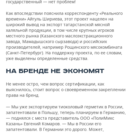
государственный — нет проблем!
Как впоследствии пояснила корреспонденту «Реального
времени» Айгуль Шириева, этот проект нацелен на
широкий вывод на экспорт татарстанской мясной
халяльной продукции, в том числе крупных игроков
местного рынка (Казанского маслоэкстракционного
завода, Мамадышского сырзавода) и российских
производителей, например Рощинского мясокомбината
(Санкт-Петербург). На поддержку проекта, по ее словам,
уже выделены определенные средства.
НА БРЕНДЕ НЕ ЭКОНОМЯТ
Не менее остро, чем вопрос сертификации, как
выяснилось, стоит вопрос о своевременном закреплении
права на бренд.
— Мы уже экспортируем тиоколовый герметик в России,
запатентовали в Польшу, теперь планируем в Германию,
— поднялся с места представитель ООО «ПолиМикс
Казань» Евгений Комаров. — Мы в России его
запатентовали. В Германии это дорого. Может,