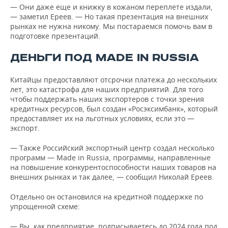
— Они даже еще и книжку в кожаном переплете издали,
— заметил Ереев. — Но такая презентация на внешних
рынках не нужна никому. Мы постараемся помочь вам в
подготовке презентаций.
ДЕНЬГИ ПОД MADE IN RUSSIA
Китайцы предоставляют отсрочки платежа до нескольких
лет, это катастрофа для наших предприятий. Для того
чтобы поддержать наших экспортеров с точки зрения
кредитных ресурсов, был создан «Росэксимбанк», который
предоставляет их на льготных условиях, если это —
экспорт.
— Также Российский экспортный центр создал несколько
программ — Made in Russia, программы, направленные
на повышение конкурентоспособности наших товаров на
внешних рынках и так далее, — сообщил Николай Ереев.
Отдельно он остановился на кредитной поддержке по
упрощенной схеме:
— Вы, как предприятие, подписываетесь до 2024 года под