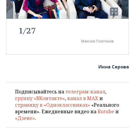
1
/
27
Максим Платонов
Инна Серова
Подписывайтесь на
телеграм-канал
,
группу «ВКонтакте»
,
канал в MAX
и
страницу в «Одноклассниках»
«Реального
времени». Ежедневные видео на
Rutube
и
«Дзене»
.