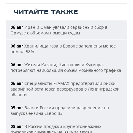
ЧИТАЙТЕ ТАКЖЕ
Иран и Оман увязали сервисный сбор в
06 авг
Ормузе с объемом помощи судам
Хранилища газа в Европе заполнены менее
06 авг
чем на 58%
Жители Казани, Чистополя и Кукмора
06 авг
потребляют наибольший объем мобильного трафика
Специалисты FLAMAX предотвратили риски
06 авг
аварийной остановки резервуаров в Ленинградской
области
Власти России продлили разрешение на
05 авг
выпуск бензина «Евро-3»
В России продажи крупнотоннажных
05 авг
грузовиков снизились на 3,6% за месяц