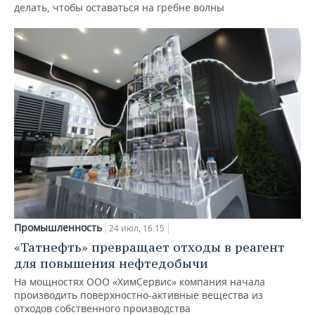
делать, чтобы оставаться на гребне волны
Промышленность
24 июл, 16:15
«Татнефть» превращает отходы в реагент
для повышения нефтедобычи
На мощностях ООО «ХимСервис» компания начала
производить поверхностно-активные вещества из
отходов собственного производства