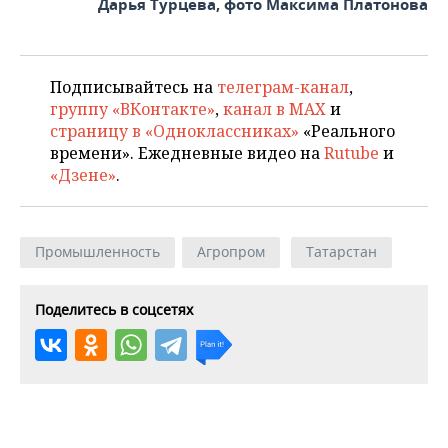
Дарья Турцева, фото Максима Платонова
Подписывайтесь на
телеграм-канал
,
группу «ВКонтакте»
,
канал в MAX
и
страницу в «Одноклассниках»
«Реального
времени». Ежедневные видео на
Rutube
и
«Дзене»
.
Промышленность
Агропром
Татарстан
Поделитесь в соцсетях