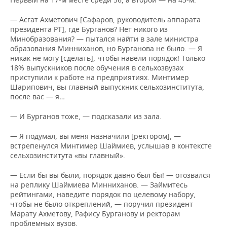
— Асгат Ахметович [Сафаров, руководитель аппарата
президента РТ], где Бурганов? Нет никого из
Минобразования? — пытался найти в зале министра
образования Минниханов, но Бурганова не было. — Я
никак не могу [сделать], чтобы навели порядок! Только
18% выпускников после обучения в сельхозвузах
приступили к работе на предприятиях. Минтимер
Шарипович, вы главный выпускник сельхозинститута,
после вас — я…
— И Бурганов тоже, — подсказали из зала.
— Я подумал, вы меня назначили [ректором], —
встрепенулся Минтимер Шаймиев, услышав в контексте
сельхозинститута «вы главный».
— Если бы вы были, порядок давно был бы! — отозвался
на реплику Шаймиева Минниханов. — Займитесь
рейтингами, наведите порядок по целевому набору,
чтобы не было откреплений, — поручил президент
Марату Ахметову, Рафису Бурганову и ректорам
проблемных вузов.