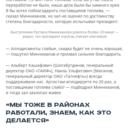
переработки не было, наши дела были бы намного хуже.
Я бы хотел поблагодарить поставщиков топлива, —
сказал Минниханов, но зал не оценил по достоинству
степень благодарности, которую испытывал президент.
Выступление Рустама Минниханова длилось более 20 минут —
видно, что президент отрасль считает ключевой
— Аплодисменты слабые, скидка будет не очень хорошая,
— пошутил Минниханов и призвал сильнее благодарить.
— Альберт Кашафович [Шигабутдинов, генеральный
директор ОАО «ТАИФ»], Наиль Ульфатович [Маганов,
генеральный директор ОАО «Татнефть»] всегда
поддерживали нас. Артистам аплодируете по 20 раз, а
поставщикам топлива слабо? — подбодрил Минниханов,
и тогда зал захлопал живее.
«МЫ ТОЖЕ В РАЙОНАХ
РАБОТАЛИ, ЗНАЕМ, КАК ЭТО
ДЕЛАЕТСЯ»