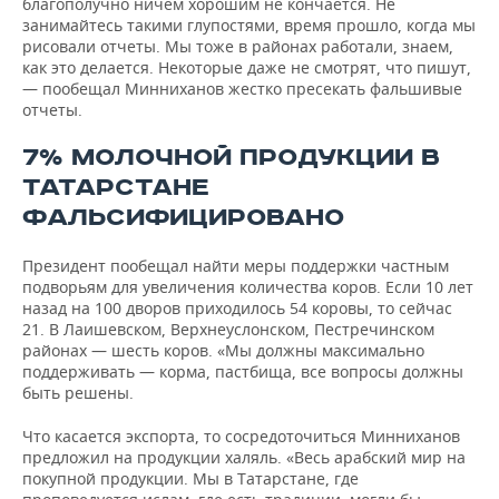
благополучно ничем хорошим не кончается. Не
занимайтесь такими глупостями, время прошло, когда мы
рисовали отчеты. Мы тоже в районах работали, знаем,
как это делается. Некоторые даже не смотрят, что пишут,
— пообещал Минниханов жестко пресекать фальшивые
отчеты.
7% МОЛОЧНОЙ ПРОДУКЦИИ В
ТАТАРСТАНЕ
ФАЛЬСИФИЦИРОВАНО
Президент пообещал найти меры поддержки частным
подворьям для увеличения количества коров. Если 10 лет
назад на 100 дворов приходилось 54 коровы, то сейчас
21. В Лаишевском, Верхнеуслонском, Пестречинском
районах — шесть коров. «Мы должны максимально
поддерживать — корма, пастбища, все вопросы должны
быть решены.
Что касается экспорта, то сосредоточиться Минниханов
предложил на продукции халяль. «Весь арабский мир на
покупной продукции. Мы в Татарстане, где