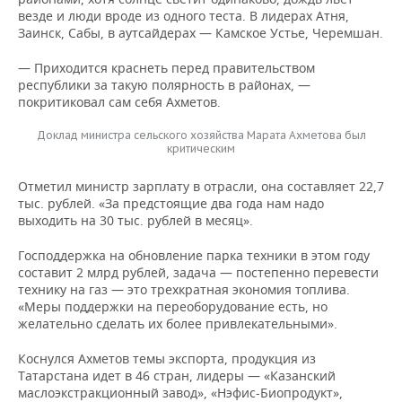
везде и люди вроде из одного теста. В лидерах Атня,
Заинск, Сабы, в аутсайдерах — Камское Устье, Черемшан.
— Приходится краснеть перед правительством
республики за такую полярность в районах, —
покритиковал сам себя Ахметов.
Доклад министра сельского хозяйства Марата Ахметова был
критическим
Отметил министр зарплату в отрасли, она составляет 22,7
тыс. рублей. «За предстоящие два года нам надо
выходить на 30 тыс. рублей в месяц».
Господдержка на обновление парка техники в этом году
составит 2 млрд рублей, задача — постепенно перевести
технику на газ — это трехкратная экономия топлива.
«Меры поддержки на переоборудование есть, но
желательно сделать их более привлекательными».
Коснулся Ахметов темы экспорта, продукция из
Татарстана идет в 46 стран, лидеры — «Казанский
маслоэкстракционный завод», «Нэфис-Биопродукт»,