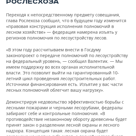
РОСЛЕСХОЗА
Переходя к непосредственному предмету совещания,
глава Рослехоза сообщил, что в будущем году изменится
«правовая конструкция исполнения полномочий в
лесном хозяйстве» — федерация намерена изъять у
регионов полномочия по лесоустройству лесов.
«В этом году рассчитываем внести в Госдуму
законопроект о передаче полномочий по лесоустройству
на федеральный уровень, — сообщил Валентик. — Мы
имеем поддержку во всех органах исполнительной
власти. Это позволит выйти на гарантированный 10-
летний цикл проведения лесоустроительных работ.
Источники финансирования есть. Изъятие у вас части
лесных полномочий облегчит вашу нагрузку».
Демонстрируя недовольство эффективностью борьбы с
лесными пожарами и черными лесорубами, федералы
забирают себе и контрольные полномочия. «В
противодействие незаконному обороту древесины будет
принят закон о разделении лесной охраны и лесного
надзора. Концепция такая: лесная охрана будет