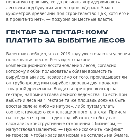
порочную практику, когда регионы «придерживают»
лесосеки под будущих инвесторов. «Держат 5 млн
кубометров древесины под строительство ЦБК, хотя его и
в проекте-то нет», — пожурил он местные власти.
ГЕКТАР ЗА ГЕКТАР: КОМУ
ПЛАТИТЬ ЗА ВЫБЫТИЕ ЛЕСОВ
Валентик сообщил, что в 2019 году ужесточаются условия
пользования лесом. Речь идет о законе
компенсационного восстановления лесов, согласно
которому любой пользователь обязан возместить
вырубленный лес, независимо от того, прокладывает ли
он трубопровод или вырубает деревья для продажи
товарной древесины. Вводится принцип «гектар за
гектар», напомнил глава лесного ведомства. То есть при
выбытии леса на 1 гектаре та же площадь должна быть
восстановлена либо «в натуре», либо путем уплаты
соответствующего компенсационного платежа. Причем
на это дается срок — один год. «Важно, чтобы у вас
сложились конструктивные отношения с бизнесом, —
напутствовал Валентик. — Нужно исключить конфликт
интересов, чтобы красивая норма не осталась на бумаге,