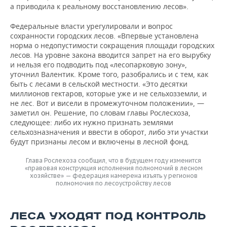
а приводила к реальному восстановлению лесов».
Федеральные власти урегулировали и вопрос
сохранности городских лесов. «Впервые установлена
норма о недопустимости сокращения площади городских
лесов. На уровне закона вводится запрет на его вырубку
и нельзя его подводить под «лесопарковую зону»,
уточнил Валентик. Кроме того, разобрались и с тем, как
быть с лесами в сельской местности. «Это десятки
миллионов гектаров, которые уже и не сельхозземли, и
не лес. Вот и висели в промежуточном положении», —
заметил он. Решение, по словам главы Рослесхоза,
следующее: либо их нужно признать землями
сельхозназначения и ввести в оборот, либо эти участки
будут признаны лесом и включены в лесной фонд.
Глава Рослехоза сообщил, что в будущем году изменится
«правовая конструкция исполнения полномочий в лесном
хозяйстве» — федерация намерена изъять у регионов
полномочия по лесоустройству лесов
ЛЕСА УХОДЯТ ПОД КОНТРОЛЬ