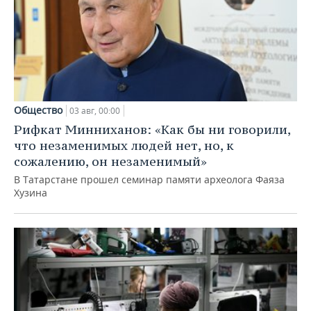
Общество
03 авг, 00:00
Рифкат Минниханов: «Как бы ни говорили,
что незаменимых людей нет, но, к
сожалению, он незаменимый»
В Татарстане прошел семинар памяти археолога Фаяза
Хузина