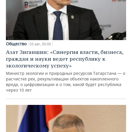
Общество
03 авг, 00:00
Азат Зиганшин: «Синергия власти, бизнеса,
граждан и науки ведет республику к
экологическому успеху»
Министр экологии и природных ресурсов Татарстана — о
расчистке рек, рекультивации объектов накопленного
вреда, о цифровизации и о том, какой будет республика
через 10 лет