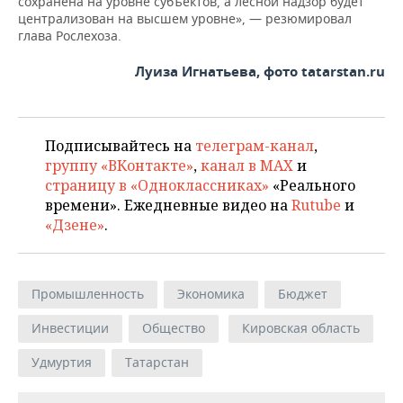
сохранена на уровне субъектов, а лесной надзор будет
централизован на высшем уровне», — резюмировал
глава Рослехоза.
Луиза Игнатьева, фото tatarstan.ru
Подписывайтесь на
телеграм-канал
,
группу «ВКонтакте»
,
канал в MAX
и
страницу в «Одноклассниках»
«Реального
времени». Ежедневные видео на
Rutube
и
«Дзене»
.
Промышленность
Экономика
Бюджет
Инвестиции
Общество
Кировская область
Удмуртия
Татарстан