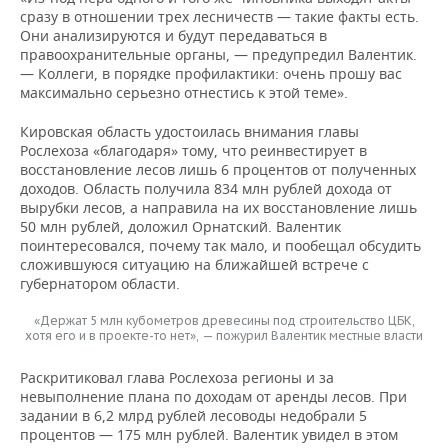
сразу в отношении трех лесничеств — такие факты есть.
Они анализируются и будут передаваться в
правоохранительные органы, — предупредил Валентик.
— Коллеги, в порядке профилактики: очень прошу вас
максимально серьезно отнестись к этой теме».
Кировская область удостоилась внимания главы
Рослехоза «благодаря» тому, что реинвестирует в
восстановление лесов лишь 6 процентов от полученных
доходов. Область получила 834 млн рублей дохода от
вырубки лесов, а направила на их восстановление лишь
50 млн рублей, доложил Орнатский. Валентик
поинтересовался, почему так мало, и пообещал обсудить
сложившуюся ситуацию на ближайшей встрече с
губернатором области.
«Держат 5 млн кубометров древесины под строительство ЦБК,
хотя его и в проекте-то нет», — пожурил Валентик местные власти
Раскритиковал глава Рослехоза регионы и за
невыполнение плана по доходам от аренды лесов. При
задании в 6,2 млрд рублей лесоводы недобрали 5
процентов — 175 млн рублей. Валентик увидел в этом