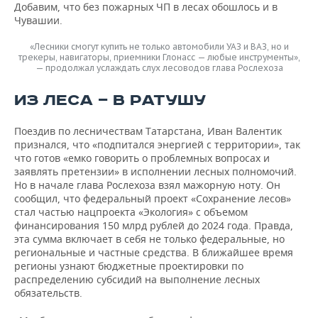
Добавим, что без пожарных ЧП в лесах обошлось и в
Чувашии.
«Лесники смогут купить не только автомобили УАЗ и ВАЗ, но и
трекеры, навигаторы, приемники Глонасс — любые инструменты»,
— продолжал услаждать слух лесоводов глава Рослехоза
ИЗ ЛЕСА — В РАТУШУ
Поездив по лесничествам Татарстана, Иван Валентик
признался, что «подпитался энергией с территории», так
что готов «емко говорить о проблемных вопросах и
заявлять претензии» в исполнении лесных полномочий.
Но в начале глава Рослехоза взял мажорную ноту. Он
сообщил, что федеральный проект «Сохранение лесов»
стал частью нацпроекта «Экология» с объемом
финансирования 150 млрд рублей до 2024 года. Правда,
эта сумма включает в себя не только федеральные, но
региональные и частные средства. В ближайшее время
регионы узнают бюджетные проектировки по
распределению субсидий на выполнение лесных
обязательств.