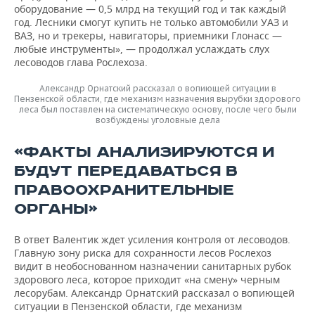
оборудование — 0,5 млрд на текущий год и так каждый
год. Лесники смогут купить не только автомобили УАЗ и
ВАЗ, но и трекеры, навигаторы, приемники Глонасс —
любые инструменты», — продолжал услаждать слух
лесоводов глава Рослехоза.
Александр Орнатский рассказал о вопиющей ситуации в
Пензенской области, где механизм назначения вырубки здорового
леса был поставлен на систематическую основу, после чего были
возбуждены уголовные дела
«ФАКТЫ АНАЛИЗИРУЮТСЯ И
БУДУТ ПЕРЕДАВАТЬСЯ В
ПРАВООХРАНИТЕЛЬНЫЕ
ОРГАНЫ»
В ответ Валентик ждет усиления контроля от лесоводов.
Главную зону риска для сохранности лесов Рослехоз
видит в необоснованном назначении санитарных рубок
здорового леса, которое приходит «на смену» черным
лесорубам. Александр Орнатский рассказал о вопиющей
ситуации в Пензенской области, где механизм