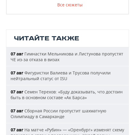
Все сюжеты
ЧИТАЙТЕ ТАКЖЕ
Гимнастки Мельникова и Листунова пропустят
07 авг
ЧЕ из-за отказа в визах
Фигуристки Валиева и Трусова получили
07 авг
нейтральный статус от ISU
Семен Терехов: «Буду доказывать, что достоин
07 авг
быть в основном составе «Ак Барса»
Сборная России пропустит шахматную
07 авг
Олимпиаду в Самарканде
На матче «Рубин» — «Оренбург» изменят схему
07 авг