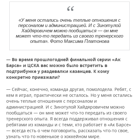
«У меня остались очень теплые отношения с
персоналом и администрацией. И с Зинэтулой
Хайдяровичем можно пообщаться — он мне
может что-то передать из своего тренерского
опыта». Фото Максима Платонова
— Во время прошлогодней финальной серии «Ак
Барса» и ЦСКА вас можно было встретить в
подтрибунке у раздевалки казанцев. К кому
конкретно приезжали?
— Сейчас, конечно, команда другая, помолодела. Ребят, с
кем я играл, практически не осталось. Но у меня остались
очень теплые отношения с персоналом и
администрацией. И с Зинэтулой Хайдяровичем можно
пообщаться — он мне может что-то передать из своего
тренерского опыта. Я всегда поддерживал отношения с
ребятами из команды и с теми, кто работает в «Ак Барсе»
— всегда есть о чем поговорить, рассказать что-то свое,
узнать что-то новенькое о хоккейном мире.