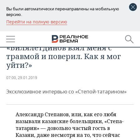
Вы были автоматически перенаправлены на мобильную
версию.
Перейти на полную версию
РЕГИОНЫ
СПОРТ
Александр Степанов:
БАШКОРТОСТАН
НОВОСТИ
«Билялетдинов взял меня с
ТАТАРСТАН
АНАЛИТИКА
травмой и поверил. Как я мог
уйти?»
УДМУРТИЯ
НОВОСТИ АНАЛИТИКИ
ЭКОНОМИКА
07:00, 29.01.2019
ДЕКЛАРАЦИИ О ДОХОДАХ
НОВОСТИ ЭКОНОМИКИ
ПРОМЫШЛЕННОСТЬ
Эксклюзивное интервью со «Степой-татарином»
КОРОЛИ ГОСЗАКАЗА ПФО
ФИНАНСЫ
НОВОСТИ
НЕДВИЖИМОСТЬ
ПРОМЫШЛЕННОСТИ
ВУЗЫ ТАТАРСТАНА
БАНКИ
НОВОСТИ НЕДВИЖИМОСТИ
АВТО
АГРОПРОМ
Александр Степанов, или, как его любя
называли казанские болельщики, «Степа-
КОМУ ПРИНАДЛЕЖАТ
БЮДЖЕТ
НОВОСТИ АВТО
БИЗНЕС
ТОРГОВЫЕ ЦЕНТРЫ
МАШИНОСТРОЕНИЕ
татарин» — довольно частый гость в
ТАТАРСТАНА
Казани, даже несмотря на то, что сейчас
ИНВЕСТИЦИИ
НОВОСТИ БИЗНЕСА
ТЕХНОЛОГИИ