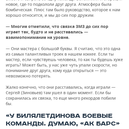
новое, где-то подкололи друг друга. Атмосфера была
бомбическая. Плюс там было руководство, которое к нам
хорошо относится, и мы до сих пор дружим.
— Многие отметили, что связка ЗМЗ до сих пор
играет так, будто и не расставались —
взаимопонимание на уровне.
— Они мастера с большой буквы. Я считаю, что это одна
из самых талантливых троек в нашем хоккее. Если ты
мастер, если чувствуешь человека, то как ты будешь хуже
играть? Может быть, у нас уже чуть упали скорости, но
понимание друг друга, кому куда открыться — это
невозможно потерять.
Жалко конечно, что они расставались, когда играли —
Сергей (Зиновьев) там ушел в один момент. Если бы
сохранилась их связка, то еще много рекордов побили
бы.
«У БИЛЯЛЕТДИНОВА БОЕВЫЕ
КОМАНДЫ. ДУМАЮ, «АК БАРС»