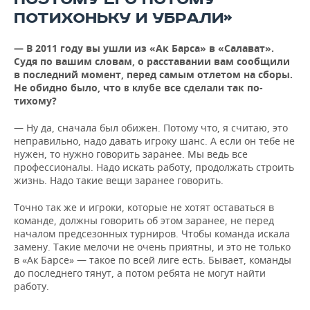
ПОТИХОНЬКУ И УБРАЛИ»
— В 2011 году вы ушли из «Ак Барса» в «Салават».
Судя по вашим словам, о расставании вам сообщили
в последний момент, перед самым отлетом на сборы.
Не обидно было, что
все
так по-
в клубе
сделали
тихому?
— Ну да, сначала был обижен. Потому что, я считаю, это
неправильно, надо давать игроку шанс. А если он тебе не
нужен, то нужно говорить заранее. Мы ведь все
профессионалы. Надо искать работу, продолжать строить
жизнь. Надо такие вещи заранее говорить.
Точно так же и игроки, которые не хотят оставаться в
команде, должны говорить об этом заранее, не перед
началом предсезонных турниров. Чтобы команда искала
замену. Такие мелочи не очень приятны, и это не только
в «Ак Барсе» — такое по всей лиге есть. Бывает, команды
до последнего тянут, а потом ребята не могут найти
работу.