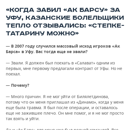
«КОГДА ЗАБИЛ «АК БАРСУ» ЗА
УФУ, КАЗАНСКИЕ БОЛЕЛЬЩИКИ
ТЕПЛО ОТЗЫВАЛИСЬ: «СТЕПКЕ-
ТАТАРИНУ МОЖНО»
— В 2007 году случился массовый исход игроков «Ак
Барса» в Уфу. Вас тогда еще не звали?
— Звали. Я должен был поехать в «Салават» одним из
первых, мне первому предлагали контракт от Уфы. Но не
поехал.
— Почему?
— Много причин. Я не мог уйти от Билялетдинова,
потому что он меня приглашал из «Динамо», когда у меня
еще была травма. Я был после операции, и оставалось
еще не зажившее плечо. Он мне помог, и я не мог просто
так взять и уйти.
Да и «Ак Барс» для меня уже был родной командой. Все