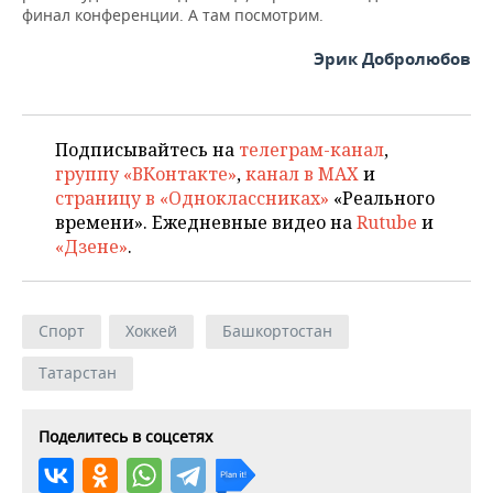
финал конференции. А там посмотрим.
Эрик Добролюбов
Подписывайтесь на
телеграм-канал
,
группу «ВКонтакте»
,
канал в MAX
и
страницу в «Одноклассниках»
«Реального
времени». Ежедневные видео на
Rutube
и
«Дзене»
.
Спорт
Хоккей
Башкортостан
Татарстан
Поделитесь в соцсетях