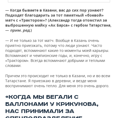
— Когда бываете в Казани, вас до сих пор узнают?
Подходят благодарить за тот памятный «боевой»
матч с «Трактором»? (Александр тогда отомстил за
выброшенную майку «Ак Барса» с гербом Татарстана,
—
прим. ред.
)
— И не только за тот матч. Вообще в Казань очень
приятно приезжать, потому что люди узнают. Часто
подходят, вспоминают какие-то моменты моей карьеры.
Вспоминают и чемпионские годы, и, конечно, игру с
«Трактором». Всегда вспоминают добрыми и теплыми
словами.
Причем это происходит не только в Казани, но и во всем
Татарстане. Я приезжаю в деревни, и везде меня
воспринимают очень тепло. Для меня это очень дорого.
«КОГДА МЫ БЕГАЛИ С
БАЛЛОНАМИ У КРИКУНОВА,
НАС ПРИНИМАЛИ ЗА