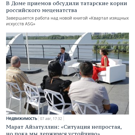
В Доме приемов обсудили татарские корни
российского меценатства
Завершается работа над новой книгой «Квартал изящных
искусств ASG»
Недвижимость
07 авг, 17:32
Марат Айзатуллин: «Ситуация непростая,
но пока мы держимся устойчиво»