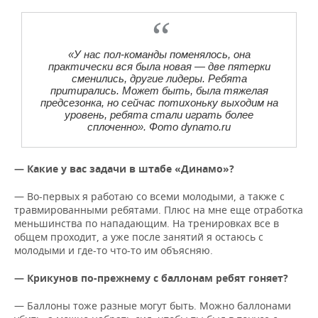
«У нас пол-команды поменялось, она
практически вся была новая — две пятерки
сменились, другие лидеры. Ребята
притирались. Может быть, была тяжелая
предсезонка, но сейчас потихоньку выходим на
уровень, ребята стали играть более
сплоченно». Фото dynamo.ru
— Какие у вас задачи в штабе «Динамо»?
— Во-первых я работаю со всеми молодыми, а также с
травмированными ребятами. Плюс на мне еще отработка
меньшинства по нападающим. На тренировках все в
общем проходит, а уже после занятий я остаюсь с
молодыми и где-то что-то им объясняю.
— Крикунов по-прежнему с баллонам ребят гоняет?
— Баллоны тоже разные могут быть. Можно баллонами