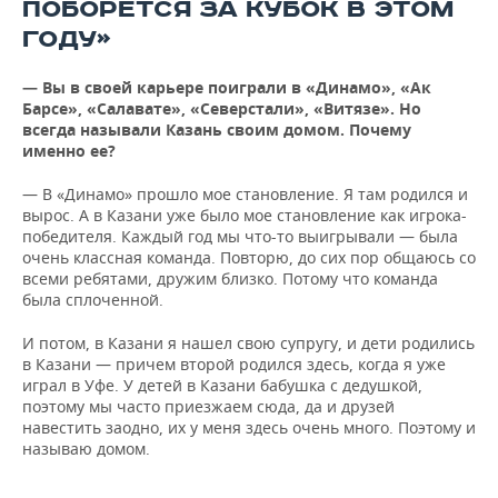
ПОБОРЕТСЯ ЗА КУБОК В ЭТОМ
ГОДУ»
— Вы в своей карьере поиграли в «Динамо», «Ак
Барсе», «Салавате», «Северстали», «Витязе». Но
всегда называли Казань своим домом. Почему
именно ее?
— В «Динамо» прошло мое становление. Я там родился и
вырос. А в Казани уже было мое становление как игрока-
победителя. Каждый год мы что-то выигрывали — была
очень классная команда. Повторю, до сих пор общаюсь со
всеми ребятами, дружим близко. Потому что команда
была сплоченной.
И потом, в Казани я нашел свою супругу, и дети родились
в Казани — причем второй родился здесь, когда я уже
играл в Уфе. У детей в Казани бабушка с дедушкой,
поэтому мы часто приезжаем сюда, да и друзей
навестить заодно, их у меня здесь очень много. Поэтому и
называю домом.