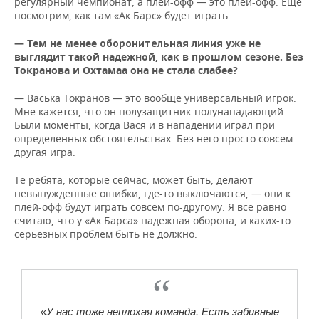
регулярный чемпионат, а плей-офф — это плей-офф. Еще
посмотрим, как там «Ак Барс» будет играть.
— Тем не менее
уже не
оборонительная линия
выглядит такой надежной, как в прошлом сезоне. Без
Токранова и Охтамаа она не стала слабее?
— Васька Токранов — это вообще универсальный игрок.
Мне кажется, что он полузащитник-полунападающий.
Были моменты, когда Вася и в нападении играл при
определенных обстоятельствах. Без него просто совсем
другая игра.
Те ребята, которые сейчас, может быть, делают
невынужденные ошибки, где-то выключаются, — они к
плей-офф будут играть совсем по-другому. Я все равно
считаю, что у «Ак Барса» надежная оборона, и каких-то
серьезных проблем быть не должно.
«У нас тоже неплохая команда. Есть забивные