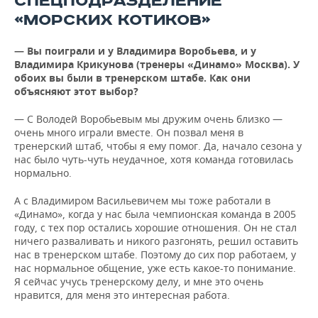
СПЕЦПОДРАЗДЕЛЕНИЕ
«МОРСКИХ КОТИКОВ»
— Вы поиграли и у Владимира Воробьева, и у
Владимира Крикунова (тренеры «Динамо» Москва). У
обоих вы
в тренерском штабе. Как они
были
объясняют этот выбор?
— С Володей Воробьевым мы дружим очень близко —
очень много играли вместе. Он позвал меня в
тренерский штаб, чтобы я ему помог. Да, начало сезона у
нас было чуть-чуть неудачное, хотя команда готовилась
нормально.
А с Владимиром Васильевичем мы тоже работали в
«Динамо», когда у нас была чемпионская команда в 2005
году, с тех пор остались хорошие отношения. Он не стал
ничего разваливать и никого разгонять, решил оставить
нас в тренерском штабе. Поэтому до сих пор работаем, у
нас нормальное общение, уже есть какое-то понимание.
Я сейчас учусь тренерскому делу, и мне это очень
нравится, для меня это интересная работа.