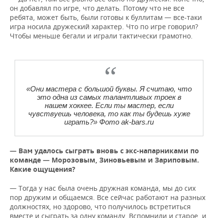
он добавлял по игре, что делать. Потому что не все
ребята, может быть, были готовы к буллитам — все-таки
игра носила дружеский характер. Что по игре говорил?
Чтобы меньше бегали и играли тактически грамотно.
«Они мастера с большой буквы. Я считаю, что
это одна из самых талантливых троек в
нашем хоккее. Если ты мастер, если
чувствуешь человека, то как ты будешь хуже
играть?» Фото ak-bars.ru
— В
удалось сыграть вновь с экс-напарниками по
ам
команде — Морозовым, Зиновьевым и Зариповым.
Какие ощущения?
— Тогда у нас была очень дружная команда, мы до сих
пор дружим и общаемся. Все сейчас работают на разных
должностях, но здорово, что получилось встретиться
вместе и сыграть за одну команду. Вспомнили и старое, и