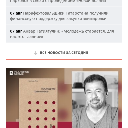
парковок в связи с проведением «Новой волны»
Парафехтовальщики Татарстана получили
07 авг
финансовую поддержку для закупки экипировки
Анвар Гатиятулин: «Молодежь старается, для
07 авг
нас это главное»
ВСЕ НОВОСТИ ЗА СЕГОДНЯ