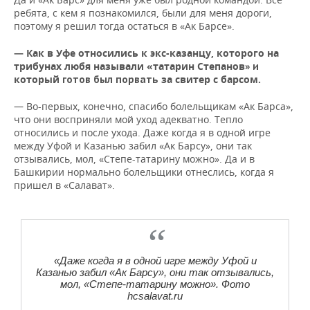
ребята, с кем я познакомился, были для меня дороги,
поэтому я решил тогда остаться в «Ак Барсе».
— Как в Уфе относились к экс-казанцу, которого на
трибунах любя называли «татарин Степанов
» и
который
за свитер с барсом.
готов был порвать
— Во-первых, конечно, спасибо болельщикам «Ак Барса»,
что они восприняли мой уход адекватно. Тепло
относились и после ухода. Даже когда я в одной игре
между Уфой и Казанью забил «Ак Барсу», они так
отзывались, мол, «Степе-татарину можно». Да и в
Башкирии нормально болельщики отнеслись, когда я
пришел в «Салават».
«Даже когда я в одной игре между Уфой и
Казанью забил «Ак Барсу», они так отзывались,
мол, «Степе-татарину можно». Фото
hcsalavat.ru