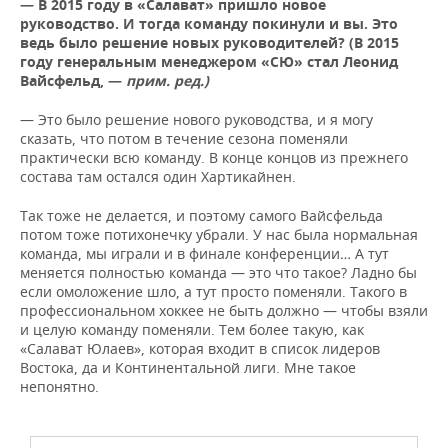
— В 2015 году в «Салават» пришло новое
руководство. И тогда команду покинули и вы. Это
ведь было решение новых руководителей? (В 2015
году генеральным менеджером «СЮ» стал Леонид
Вайсфельд, —
прим. ред.)
— Это было решение нового руководства, и я могу
сказать, что потом в течение сезона поменяли
практически всю команду. В конце концов из прежнего
состава там остался один Хартикайнен.
Так тоже не делается, и поэтому самого Вайсфельда
потом тоже потихонечку убрали. У нас была нормальная
команда, мы играли и в финале конференции… А тут
меняется полностью команда — это что такое? Ладно бы
если омоложение шло, а тут просто поменяли. Такого в
профессиональном хоккее не быть должно — чтобы взяли
и целую команду поменяли. Тем более такую, как
«Салават Юлаев», которая входит в список лидеров
Востока, да и Континентальной лиги. Мне такое
непонятно.