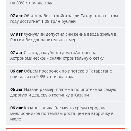
на 83% с начала года
Объем работ стройотрасли Татарстана в этом
07 авг
году достигнет 1,08 трлн рублей
Хуснуллин допустил снижение ввода жилья в
07 авг
России без дополнительных мер
С фасада клубного дома «Авторы на
07 авг
Астрономической» сняли строительную сетку
Объем просрочек по ипотеке в Татарстане
06 авг
снизился на 9,3% с начала года
Назван размер платежа по ипотеке за самую
06 авг
дорогую и дешевую гостинку в Казани
Казань заняла 9-е место среди городов-
06 авг
миллионников по темпам роста цен на вторичку в
июле