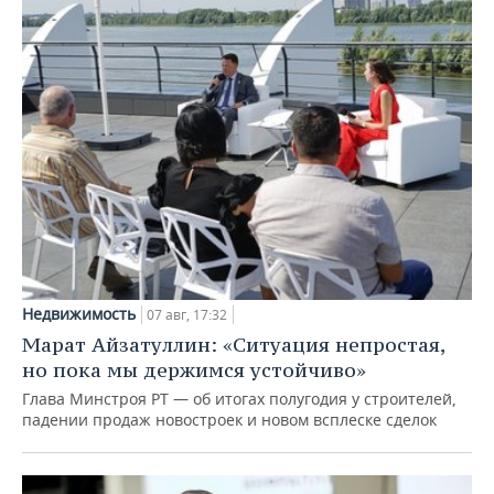
Недвижимость
07 авг, 17:32
Марат Айзатуллин: «Ситуация непростая,
но пока мы держимся устойчиво»
Глава Минстроя РТ — об итогах полугодия у строителей,
падении продаж новостроек и новом всплеске сделок