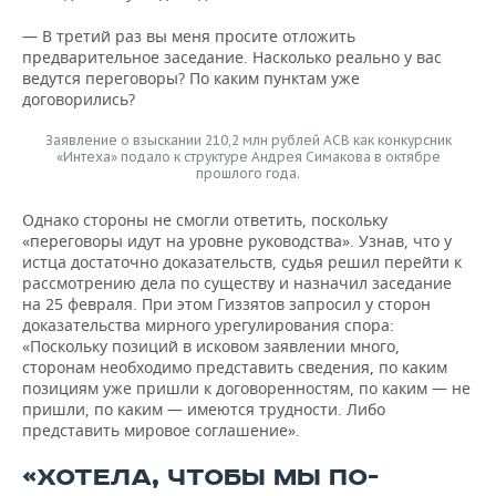
— В третий раз вы меня просите отложить
предварительное заседание. Насколько реально у вас
ведутся переговоры? По каким пунктам уже
договорились?
Заявление о взыскании 210,2 млн рублей АСВ как конкурсник
«Интеха» подало к структуре Андрея Симакова в октябре
прошлого года.
Однако стороны не смогли ответить, поскольку
«переговоры идут на уровне руководства». Узнав, что у
истца достаточно доказательств, судья решил перейти к
рассмотрению дела по существу и назначил заседание
на 25 февраля. При этом Гиззятов запросил у сторон
доказательства мирного урегулирования спора:
«Поскольку позиций в исковом заявлении много,
сторонам необходимо представить сведения, по каким
позициям уже пришли к договоренностям, по каким — не
пришли, по каким — имеются трудности. Либо
представить мировое соглашение».
«ХОТЕЛА, ЧТОБЫ МЫ ПО-