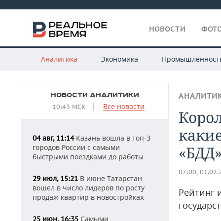
НОВОСТИ
ФОТО
Аналитика
Экономика
Промышленност
НОВОСТИ АНАЛИТИКИ
АНАЛИТИ
Все новости
10:43 МСК
Корол
какие
Казань вошла в топ-3
04 авг, 11:14
городов России с самыми
«БДД»
быстрыми поездками до работы
07:00, 01.02
В июне Татарстан
29 июл, 15:21
вошел в число лидеров по росту
Рейтинг 
продаж квартир в новостройках
государс
Самыми
25 июн, 16:35