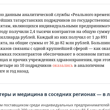
но данным аналитической службы «Реального времени
ейших татарстанских подрядчиков по государственн
актам, являющихся индивидуальными предпринимат
 году получили 2,4 тысячи контрактов на общую сумму
иллиарда рублей. Каждый из них получил от 1 до 891
кта, на общие суммы от 36 до 82 млн рублей. Большин
аказов связаны с одной крупнейшей сферой — как оказ
амках госконтрактов обеспечивают в основном питан
цах и прочих учреждениях здравоохранения, при это
етыре из 10 подрядчиков
оказались
в аналогичном
ге и год назад.
еры и медицина в соседних регионах — в 
м поставщиком среди индивидуальных предпринимателей 