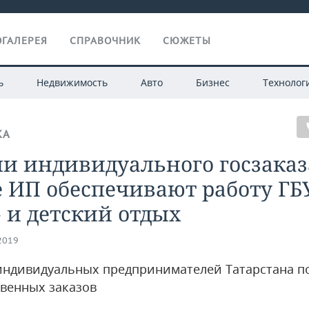
ГАЛЕРЕЯ
СПРАВОЧНИК
СЮЖЕТЫ
ь
Недвижимость
Авто
Бизнес
Технолог
КА
и индивидуального госзаказ
 ИП обеспечивают работу ГБ
 и детский отдых
.2019
индивидуальных предпринимателей Татарстана п
твенных заказов