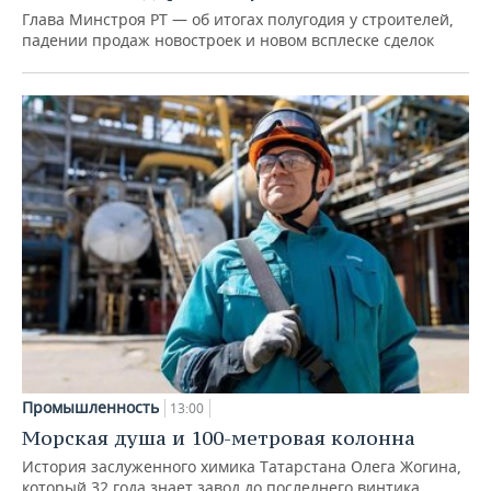
Глава Минстроя РТ — об итогах полугодия у строителей,
падении продаж новостроек и новом всплеске сделок
Промышленность
13:00
Морская душа и 100-метровая колонна
История заслуженного химика Татарстана Олега Жогина,
который 32 года знает завод до последнего винтика