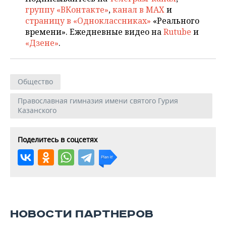
группу «ВКонтакте»
,
канал в MAX
и
страницу в «Одноклассниках»
«Реального
времени». Ежедневные видео на
Rutube
и
«Дзене»
.
Общество
Православная гимназия имени святого Гурия
Казанского
Поделитесь в соцсетях
НОВОСТИ ПАРТНЕРОВ