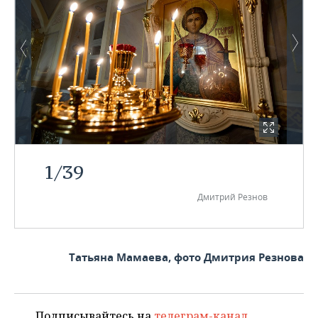
1
/
39
Дмитрий Резнов
Татьяна Мамаева, фото Дмитрия Резнова
Подписывайтесь на
телеграм-канал
,