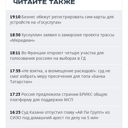
ЧИТАЙТЕ ТАКЖЕ
Бизнес обяжут регистрировать сим-карты для
19:10
устройств на «Госуслугах»
Хуснуллин заявил о заморозке проекта трассы
18:30
«Меридиан»
Во Франции откроют четыре участка для
18:11
голосования россиян на выборах в ГД
«Не взятка, а возмещение расходов!»: суд не
17:55
смог избрать меру пресечения для топа «Банка
Татарстан»
Россия предложила странам БРИКС общую
17:23
платформу для поддержки МСП
Суд Казани отпустил главу «Ай Пи Групп» из
16:25
СИЗО под домашний арест по делу на 5 млн