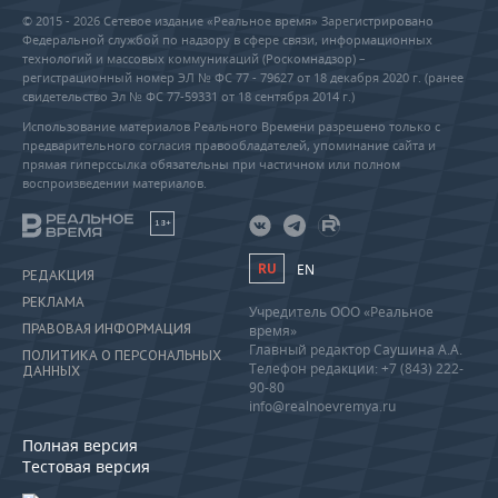
© 2015 - 2026 Сетевое издание «Реальное время» Зарегистрировано
Федеральной службой по надзору в сфере связи, информационных
технологий и массовых коммуникаций (Роскомнадзор) –
регистрационный номер ЭЛ № ФС 77 - 79627 от 18 декабря 2020 г. (ранее
свидетельство Эл № ФС 77-59331 от 18 сентября 2014 г.)
Использование материалов Реального Времени разрешено только с
предварительного согласия правообладателей, упоминание сайта и
прямая гиперссылка обязательны при частичном или полном
воспроизведении материалов.
18+
RU
EN
РЕДАКЦИЯ
РЕКЛАМА
Учредитель ООО «Реальное
ПРАВОВАЯ ИНФОРМАЦИЯ
время»
Главный редактор Саушина А.А.
ПОЛИТИКА О ПЕРСОНАЛЬНЫХ
Телефон редакции: +7 (843) 222-
ДАННЫХ
90-80
info@realnoevremya.ru
Полная версия
Тестовая версия