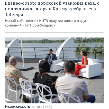
Бизнес-обзор: пороховой узаконил цеха, с
подрядчика лагеря в Крыму требуют еще
1,8 млрд
Новый собственник НЧТЗ получил долю и в группе
компаний «ТатПром-Холдинг»
Недвижимость
07 авг, 17:32