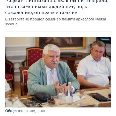
Рифкат Минниханов: «Как бы ни говорили,
что незаменимых людей нет, но, к
сожалению, он незаменимый»
В Татарстане прошел семинар памяти археолога Фаяза
Хузина
Общество
08 авг, 00:00