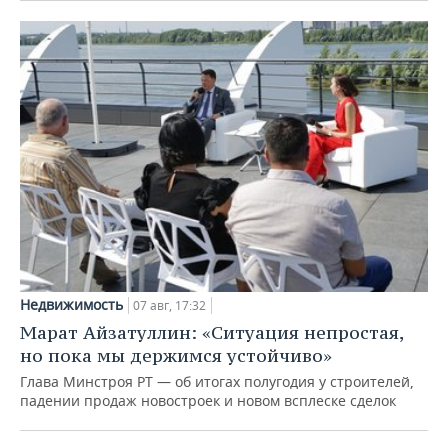
Недвижимость
07 авг, 17:32
Марат Айзатуллин: «Ситуация непростая,
но пока мы держимся устойчиво»
Глава Минстроя РТ — об итогах полугодия у строителей,
падении продаж новостроек и новом всплеске сделок