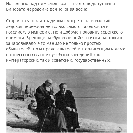
Но грешно над ним смеяться — не его ведь тут вина:
Виновата чародейка вечно юная весна!
Старая казанская традиция смотреть на волжский
ледоход пережила не только самого Тальквиста и
Российскую империю, но и добрую половину советского
времени. Зрелище разбушевавшейся стихии настолько
зачаровывало, что манило не только простых
обывателей, но и представителей интеллигенции и даже
профессоров высших учебных заведений как
императорских, так и советских, государственных
.