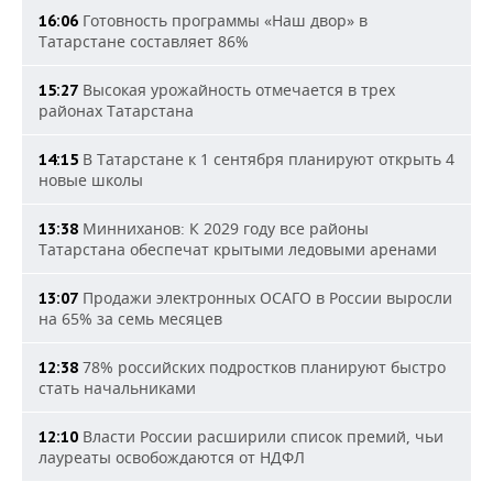
Готовность программы «Наш двор» в
16:06
Татарстане составляет 86%
Высокая урожайность отмечается в трех
15:27
районах Татарстана
В Татарстане к 1 сентября планируют открыть 4
14:15
новые школы
Минниханов: К 2029 году все районы
13:38
Татарстана обеспечат крытыми ледовыми аренами
Продажи электронных ОСАГО в России выросли
13:07
на 65% за семь месяцев
78% российских подростков планируют быстро
12:38
стать начальниками
Власти России расширили список премий, чьи
12:10
лауреаты освобождаются от НДФЛ