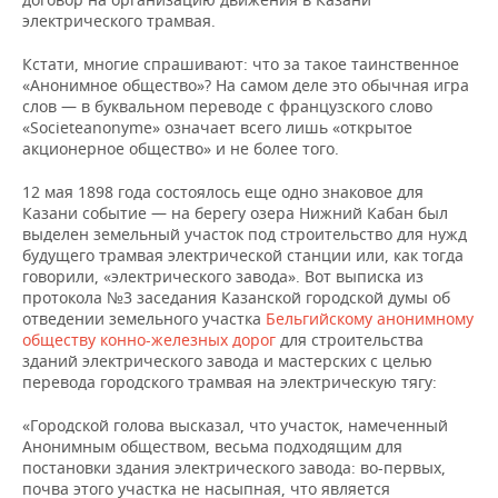
электрического трамвая.
Кстати, многие спрашивают: что за такое таинственное
«Анонимное общество»? На самом деле это обычная игра
слов — в буквальном переводе с французского слово
«Societeanonyme» означает всего лишь «открытое
акционерное общество» и не более того.
12 мая 1898 года состоялось еще одно знаковое для
Казани событие — на берегу озера Нижний Кабан был
выделен земельный участок под строительство для нужд
будущего трамвая электрической станции или, как тогда
говорили, «электрического завода». Вот выписка из
протокола №3 заседания Казанской городской думы об
отведении земельного участка
Бельгийскому анонимному
обществу конно-железных дорог
для строительства
зданий электрического завода и мастерских с целью
перевода городского трамвая на электрическую тягу:
«Городской голова высказал, что участок, намеченный
Анонимным обществом, весьма подходящим для
постановки здания электрического завода: во-первых,
почва этого участка не насыпная, что является