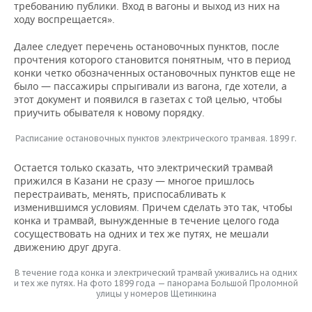
требованию публики. Вход в вагоны и выход из них на
ходу воспрещается».
Далее следует перечень остановочных пунктов, после
прочтения которого становится понятным, что в период
конки четко обозначенных остановочных пунктов еще не
было — пассажиры спрыгивали из вагона, где хотели, а
этот документ и появился в газетах с той целью, чтобы
приучить обывателя к новому порядку.
Расписание остановочных пунктов электрического трамвая. 1899 г.
Остается только сказать, что электрический трамвай
прижился в Казани не сразу — многое пришлось
перестраивать, менять, приспосабливать к
изменившимся условиям. Причем сделать это так, чтобы
конка и трамвай, вынужденные в течение целого года
сосуществовать на одних и тех же путях, не мешали
движению друг друга.
В течение года конка и электрический трамвай уживались на одних
и тех же путях. На фото 1899 года — панорама Большой Проломной
улицы у номеров Щетинкина