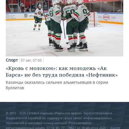
Спорт
07 авг, 07:00
«Кровь с молоком»: как молодежь «Ак
Барса» не без труда победила «Нефтяник»
Казанцы оказались сильнее альметьевцев в серии
буллитов
© 2015 - 2026 Сетевое издание «Реальное время» Зарегистрировано
Федеральной службой по надзору в сфере связи, информационных
технологий и массовых коммуникаций (Роскомнадзор) –
регистрационный номер ЭЛ № ФС 77 - 79627 от 18 декабря 2020 г. (ранее