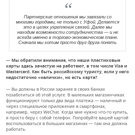
Партнерские отношения мы завязали со
многими городами, не только с Уфой. Делается
это в целях укрепления связей. Далее мы
находим возможности сотрудничества — и не
всегда именно в торгово-экономическом плане.
Сначала мы хотим просто друг друга понять
— Мы обратили внимание, что наши пластиковые
карты здесь зачастую не работают, в том числе
Visa и
Mastercard. Как быть российскому туристу, если у него
недостаточно «налички», но есть карта?
— Вы должны в России заранее в своих банках
позаботиться об этой услуге. В маленьких магазинчиках
функционируют только два вида платежа — наличный и
через специальное приложение в смартфонах,
например, через WeChat. Когда мне нужно что-то купить,
я просто беру с собой телефон. Попробуйте вашей картой
воспользоваться в больших магазинах — там она должна
работать.