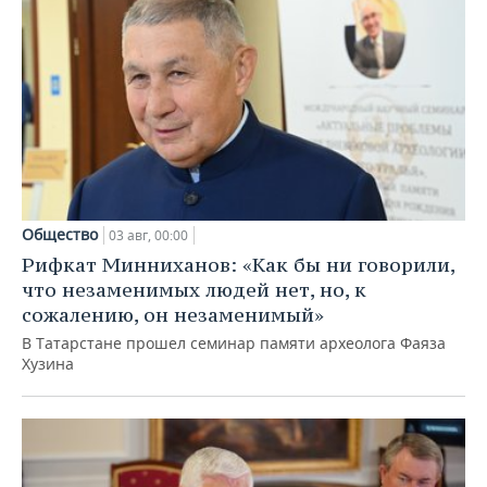
Общество
03 авг, 00:00
Рифкат Минниханов: «Как бы ни говорили,
что незаменимых людей нет, но, к
сожалению, он незаменимый»
В Татарстане прошел семинар памяти археолога Фаяза
Хузина