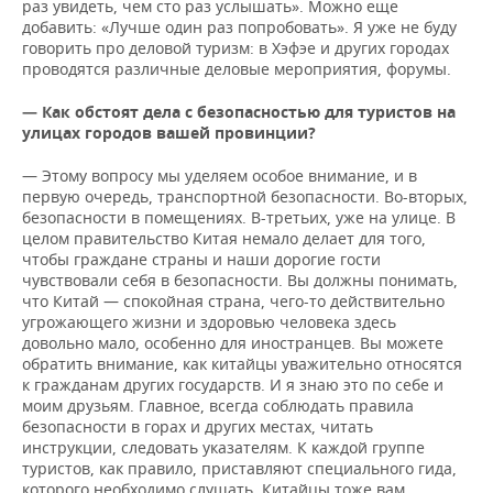
раз увидеть, чем сто раз услышать». Можно еще
добавить: «Лучше один раз попробовать». Я уже не буду
говорить про деловой туризм: в Хэфэе и других городах
проводятся различные деловые мероприятия, форумы.
— Как обстоят дела с безопасностью для туристов на
улицах городов вашей провинции?
— Этому вопросу мы уделяем особое внимание, и в
первую очередь, транспортной безопасности. Во-вторых,
безопасности в помещениях. В-третьих, уже на улице. В
целом правительство Китая немало делает для того,
чтобы граждане страны и наши дорогие гости
чувствовали себя в безопасности. Вы должны понимать,
что Китай — спокойная страна, чего-то действительно
угрожающего жизни и здоровью человека здесь
довольно мало, особенно для иностранцев. Вы можете
обратить внимание, как китайцы уважительно относятся
к гражданам других государств. И я знаю это по себе и
моим друзьям. Главное, всегда соблюдать правила
безопасности в горах и других местах, читать
инструкции, следовать указателям. К каждой группе
туристов, как правило, приставляют специального гида,
которого необходимо слушать. Китайцы тоже вам