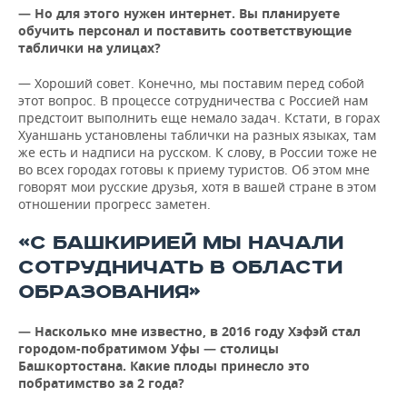
— Но для этого нужен интернет. Вы планируете
обучить персонал и поставить соответствующие
таблички на улицах?
— Хороший совет. Конечно, мы поставим перед собой
этот вопрос. В процессе сотрудничества с Россией нам
предстоит выполнить еще немало задач. Кстати, в горах
Хуаншань установлены таблички на разных языках, там
же есть и надписи на русском. К слову, в России тоже не
во всех городах готовы к приему туристов. Об этом мне
говорят мои русские друзья, хотя в вашей стране в этом
отношении прогресс заметен.
«С БАШКИРИЕЙ МЫ НАЧАЛИ
СОТРУДНИЧАТЬ В ОБЛАСТИ
ОБРАЗОВАНИЯ»
— Насколько мне известно, в 2016 году Хэфэй стал
городом-побратимом Уфы — столицы
Башкортостана. Какие плоды принесло это
побратимство за 2 года?