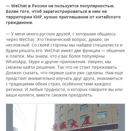
—
WeChat в России не пользуется популярностью.
Более того, чтоб зарегистрироваться в нем на
территории КНР, нужно приглашение от китайского
гражданина.
— У меня много русских друзей, с которыми общаюсь
через WeChat. Это технический вопрос, думаю, он
несложный. Со своей стороны мы найдем специалиста и
будем решать его. WeChat имеет две функции — общение
и платеж. Мы знаем, что у вас более популярны
WhatsApp, Skype и другие приложения. Уверен, мы
сможем найти решение. Так что не стоит переживать.
Должен сказать, что первые шаги уже сделаны. Нам еще
предстоит внимательно изучать друг друга, знакомиться
с традициями обеих стран, особенностями каждого
региона. И любые трудности, о которых говорите вы или
ваши коллеги, вместе сможем преодолеть.