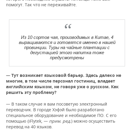
помогут. Так что не переживайте.
Из 10 сортов чая, производимых в Китае, 4
выращиваются и готовятся именно в нашей
провинции. Туры на чайные плантации с
дегустацией этого напитка тоже
предусмотрены
— Тут возникает языковой барьер. Здесь далеко не
многие, в том числе персонал гостиниц, владеет
английским языком, не говоря уже о русском. Как
решить эту проблему?
— В таком случае я вам посоветую электронный
переводчик. В городе Хэфэй было разработано
специальное оборудование и необходимое ПО. С его
помощью (iFlytek, —
прим. ред.
) можно осуществить
перевод на 40 языков.