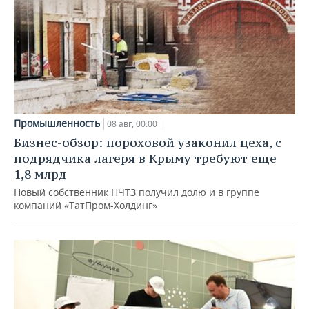
Промышленность
08 авг, 00:00
Бизнес-обзор: пороховой узаконил цеха, с
подрядчика лагеря в Крыму требуют еще
1,8 млрд
Новый собственник НЧТЗ получил долю и в группе
компаний «ТатПром-Холдинг»