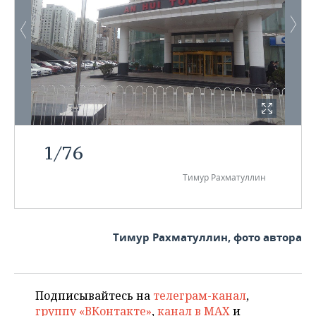
1
/
76
Тимур Рахматуллин
Тимур Рахматуллин, фото автора
Подписывайтесь на
телеграм-канал
,
группу «ВКонтакте»
,
канал в MAX
и