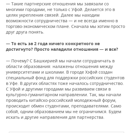
— Такие партнерские отношения мы завязали со
многими городами, не только с Уфой. Делается это в
целях укрепления связей. Далее мы находим
возможности сотрудничества — и не всегда именно в
торгово-экономическом плане. Сначала мы хотим просто
друг друга понять.
— То есть за 2 года ничего конкретного не
достигнуто? Просто наладили отношения — и все?
— Почему? С Башкирией мы начали сотрудничать в
области образования: налажены отношения между
университетами и школами. В городе Хэфэй создан
специальный фонд для поддержки российских студентов
в Уфе. В других областях тоже началось сотрудничество.
С Уфой и другими городами мы развиваем связи в
культурно-гуманитарном направлении. Так, мы начали
проводить китайско-российский молодежный форум,
происходит обмен студентами, преподавателями. Само
собой, одним образованием мы не ограничимся. Будем
искать и другие направления для партнерства.