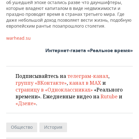
об ушедшей эпохе остались разве что дауншифтеры,
которые владеют капиталом в виде недвижимости и
праздно проводят время в странах третьего мира. Где
даже небольшой доход позволяет вести жизнь, подобную
европейским рантье позапрошлого столетия.
warhead.su
Интернет-газета «Реальное время»
Подписывайтесь на
телеграм-канал
,
группу «ВКонтакте»
,
канал в MAX
и
страницу в «Одноклассниках»
«Реального
времени». Ежедневные видео на
Rutube
и
«Дзене»
.
Общество
История