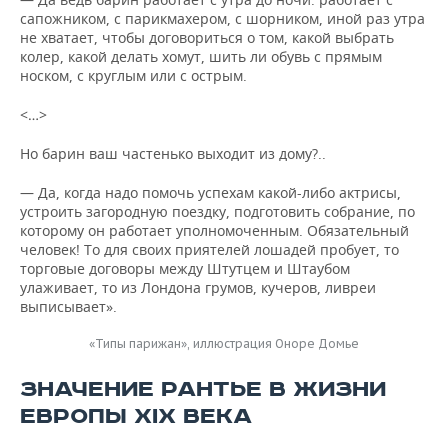
сапожником, с парикмахером, с шорником, иной раз утра
не хватает, чтобы договориться о том, какой выбрать
колер, какой делать хомут, шить ли обувь с прямым
носком, с круглым или с острым.
<…>
Но барин ваш частенько выходит из дому?..
— Да, когда надо помочь успехам какой-либо актрисы,
устроить загородную поездку, подготовить собрание, по
которому он работает уполномоченным. Обязательный
человек! То для своих приятелей лошадей пробует, то
торговые договоры между Штутцем и Штаубом
улаживает, то из Лондона грумов, кучеров, ливреи
выписывает».
«Типы парижан», иллюстрация Оноре Домье
ЗНАЧЕНИЕ РАНТЬЕ В ЖИЗНИ
ЕВРОПЫ XIX ВЕКА