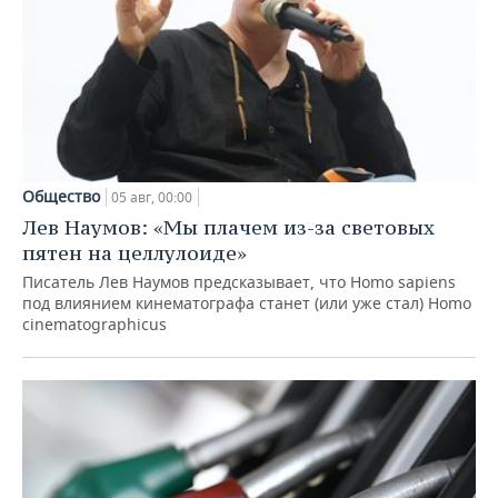
Общество
05 авг, 00:00
Лев Наумов: «Мы плачем из-за световых
пятен на целлулоиде»
Писатель Лев Наумов предсказывает, что Homo sapiens
под влиянием кинематографа станет (или уже стал) Homo
cinematographicus