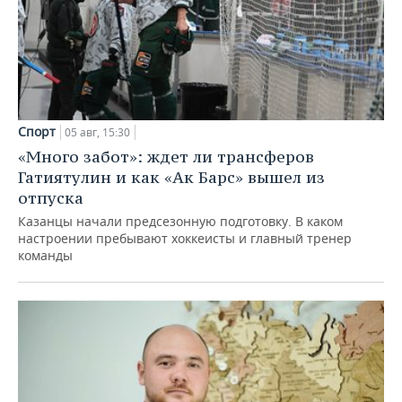
Спорт
05 авг, 15:30
«Много забот»: ждет ли трансферов
Гатиятулин и как «Ак Барс» вышел из
отпуска
Казанцы начали предсезонную подготовку. В каком
настроении пребывают хоккеисты и главный тренер
команды