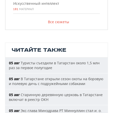
Искусственный интеллект
181
МАТЕРИАЛ
Все сюжеты
ЧИТАЙТЕ ТАКЖЕ
Туристы съездили в Татарстан около 1,5 млн
05 авг
раз за первое полугодие
В Татарстане открыли сезон охоты на боровую
05 авг
и полевую дичь с подружейными собаками
Старинную деревянную церковь в Татарстане
05 авг
включат в реестр ОКН
Экс-глава Минздрава РТ Миннуллин стал и. о.
05 авг