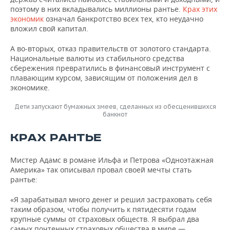
поэтому в них вкладывались миллионы рантье.
Крах этих
экономик
означал банкротство всех тех, кто неудачно
вложил свой капитал.
А во-вторых, отказ правительств от золотого стандарта.
Национальные валюты из стабильного средства
сбережения превратились в финансовый инструмент с
плавающим курсом, зависящим от положения дел в
экономике.
Дети запускают бумажных змеев, сделанных из обесценившихся
банкнот
КРАХ РАНТЬЕ
Мистер Адамс в романе Ильфа и Петрова «Одноэтажная
Америка» так описывал провал своей мечты стать
рантье:
«Я зарабатывал много денег и решил застраховать себя
таким образом, чтобы получить к пятидесяти годам
крупные суммы от страховых обществ. Я выбрал два
самых почтенных страховых общества в мире —