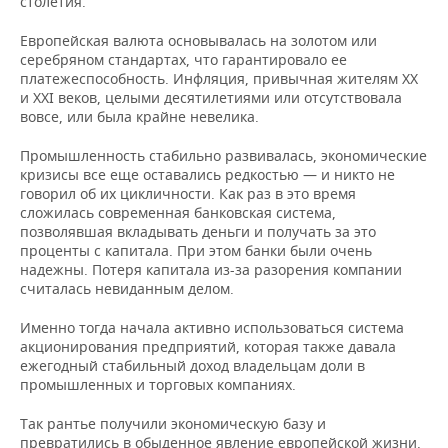
столетия.
Европейская валюта основывалась на золотом или
серебряном стандартах, что гарантировало ее
платежеспособность. Инфляция, привычная жителям XX
и XXI веков, целыми десятилетиями или отсутствовала
вовсе, или была крайне невелика.
Промышленность стабильно развивалась, экономические
кризисы все еще оставались редкостью — и никто не
говорил об их цикличности. Как раз в это время
сложилась современная банковская система,
позволявшая вкладывать деньги и получать за это
проценты с капитала. При этом банки были очень
надежны. Потеря капитала из-за разорения компании
считалась невиданным делом.
Именно тогда начала активно использоваться система
акционирования предприятий, которая также давала
ежегодный стабильный доход владельцам доли в
промышленных и торговых компаниях.
Так рантье получили экономическую базу и
превратились в обыденное явление европейской жизни.