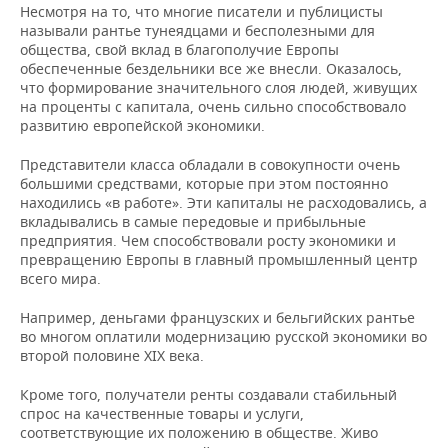
Несмотря на то, что многие писатели и публицисты
называли рантье тунеядцами и бесполезными для
общества, свой вклад в благополучие Европы
обеспеченные бездельники все же внесли. Оказалось,
что формирование значительного слоя людей, живущих
на проценты с капитала, очень сильно способствовало
развитию европейской экономики.
Представители класса обладали в совокупности очень
большими средствами, которые при этом постоянно
находились «в работе». Эти капиталы не расходовались, а
вкладывались в самые передовые и прибыльные
предприятия. Чем способствовали росту экономики и
превращению Европы в главный промышленный центр
всего мира.
Например, деньгами французских и бельгийских рантье
во многом оплатили модернизацию русской экономики во
второй половине XIX века.
Кроме того, получатели ренты создавали стабильный
спрос на качественные товары и услуги,
соответствующие их положению в обществе. Живо