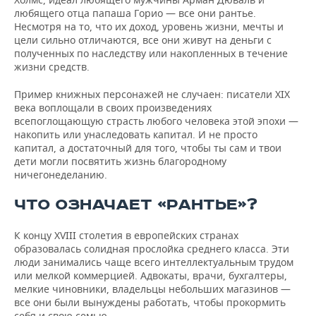
любящего отца папаша Горио — все они рантье.
Несмотря на то, что их доход, уровень жизни, мечты и
цели сильно отличаются, все они живут на деньги с
полученных по наследству или накопленных в течение
жизни средств.
Пример книжных персонажей не случаен: писатели XIX
века воплощали в своих произведениях
всепоглощающую страсть любого человека этой эпохи —
накопить или унаследовать капитал. И не просто
капитал, а достаточный для того, чтобы ты сам и твои
дети могли посвятить жизнь благородному
ничегонеделанию.
ЧТО ОЗНАЧАЕТ «РАНТЬЕ»?
К концу XVIII столетия в европейских странах
образовалась солидная прослойка среднего класса. Эти
люди занимались чаще всего интеллектуальным трудом
или мелкой коммерцией. Адвокаты, врачи, бухгалтеры,
мелкие чиновники, владельцы небольших магазинов —
все они были вынуждены работать, чтобы прокормить
себя и свою семью.