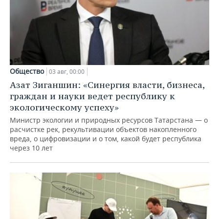
Общество
03 авг, 00:00
Азат Зиганшин: «Синергия власти, бизнеса,
граждан и науки ведет республику к
экологическому успеху»
Министр экологии и природных ресурсов Татарстана — о
расчистке рек, рекультивации объектов накопленного
вреда, о цифровизации и о том, какой будет республика
через 10 лет