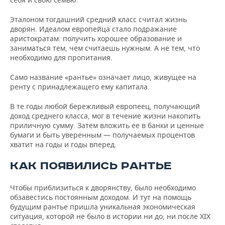
Эталоном тогдашний средний класс считал жизнь
дворян. Идеалом европейца стало подражание
аристократам: получить хорошее образование и
заниматься тем, чем считаешь нужным. А не тем, что
необходимо для пропитания.
Само название «рантье» означает лицо, живущее на
ренту с принадлежащего ему капитала.
В те годы любой бережливый европеец, получающий
доход среднего класса, мог в течение жизни накопить
приличную сумму. Затем вложить ее в банки и ценные
бумаги и быть уверенным — получаемых процентов
хватит на годы и годы вперед.
КАК ПОЯВИЛИСЬ РАНТЬЕ
Чтобы приблизиться к дворянству, было необходимо
обзавестись постоянным доходом. И тут на помощь
будущим рантье пришла уникальная экономическая
ситуация, которой не было в истории ни до, ни после XIX