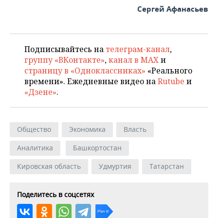
Сергей Афанасьев
Подписывайтесь на
телеграм-канал
,
группу «ВКонтакте»
,
канал в MAX
и
страницу в «Одноклассниках»
«Реального
времени». Ежедневные видео на
Rutube
и
«Дзене»
.
Общество
Экономика
Власть
Аналитика
Башкортостан
Кировская область
Удмуртия
Татарстан
Поделитесь в соцсетях