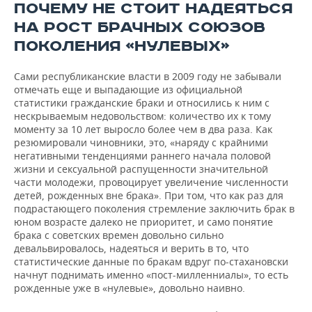
ПОЧЕМУ НЕ СТОИТ НАДЕЯТЬСЯ
НА РОСТ БРАЧНЫХ СОЮЗОВ
ПОКОЛЕНИЯ «НУЛЕВЫХ»
Сами республиканские власти в 2009 году не забывали
отмечать еще и выпадающие из официальной
статистики гражданские браки и относились к ним с
нескрываемым недовольством: количество их к тому
моменту за 10 лет выросло более чем в два раза. Как
резюмировали чиновники, это, «наряду с крайними
негативными тенденциями раннего начала половой
жизни и сексуальной распущенности значительной
части молодежи, провоцирует увеличение численности
детей, рожденных вне брака». При том, что как раз для
подрастающего поколения стремление заключить брак в
юном возрасте далеко не приоритет, и само понятие
брака с советских времен довольно сильно
девальвировалось, надеяться и верить в то, что
статистические данные по бракам вдруг по-стахановски
начнут поднимать именно «пост-милленниалы», то есть
рожденные уже в «нулевые», довольно наивно.