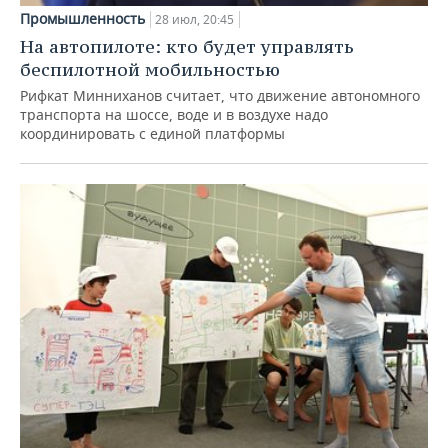
Промышленность
28 июл, 20:45
На автопилоте: кто будет управлять
беспилотной мобильностью
Рифкат Минниханов считает, что движение автономного
транспорта на шоссе, воде и в воздухе надо
координировать с единой платформы