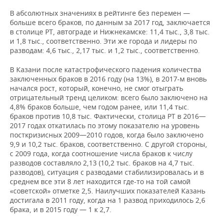
В абсолютных значениях в рейтинге без перемен —
больше всего браков, по данным за 2017 год, заключается
в столице РТ, автограде и Нижнекамске: 11,4 тыс., 3,8 тыс.
и 1,8 тыс., соответственно. Эти же города и лидеры по
разводам: 4,6 тыс., 2,17 тыс. и 1,2 тыс., соответственно.
В Казани после катастрофического падения количества
заключенных браков в 2016 году (на 13%), в 2017-м вновь
начался рост, который, конечно, не смог отыграть
отрицательный тренд целиком: всего было заключено на
4,8% браков больше, чем годом ранее, или 11,4 тыс.
браков против 10,8 тыс. Фактически, столица РТ в 2016—
2017 годах откатилась по этому показателю на уровень
посткризисных 2009—2010 годов, когда было заключено
9,9 и 10,2 тыс. браков, соответственно. С другой стороны,
с 2009 года, когда соотношение числа браков к числу
разводов составляло 2,13 (10,2 тыс. браков на 4,7 тыс.
разводов), ситуация с разводами стабилизировалась и в
среднем все эти 8 лет находится где-то на той самой
«советской» отметке 2,5. Наилучших показателей Казань
достигала в 2011 году, когда на 1 развод приходилось 2,6
брака, и в 2015 году — 1 к 2,7.