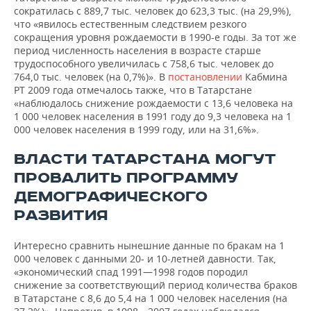
сократилась с 889,7 тыс. человек до 623,3 тыс. (на 29,9%),
что «явилось естественным следствием резкого
сокращения уровня рождаемости в 1990-е годы. За тот же
период численность населения в возрасте старше
трудоспособного увеличилась с 758,6 тыс. человек до
764,0 тыс. человек (на 0,7%)». В
постановлении
Кабмина
РТ 2009 года отмечалось также, что в Татарстане
«наблюдалось снижение рождаемости с 13,6 человека на
1 000 человек населения в 1991 году до 9,3 человека на 1
000 человек населения в 1999 году, или на 31,6%».
ВЛАСТИ ТАТАРСТАНА МОГУТ
ПРОВАЛИТЬ ПРОГРАММУ
ДЕМОГРАФИЧЕСКОГО
РАЗВИТИЯ
Интересно сравнить нынешние данные по бракам на 1
000 человек с данными 20- и 10-летней давности. Так,
«экономический спад 1991—1998 годов породил
снижение за соответствующий период количества браков
в Татарстане с 8,6 до 5,4 на 1 000 человек населения (на